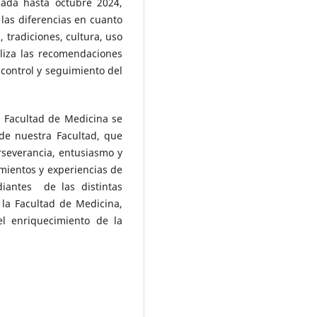
icada hasta octubre 2024,
las diferencias en cuanto
, tradiciones, cultura, uso
aliza las recomendaciones
 control y seguimiento del
 Facultad de Medicina se
 de nuestra Facultad, que
rseverancia, entusiasmo y
imientos y experiencias de
diantes de las distintas
 la Facultad de Medicina,
el enriquecimiento de la