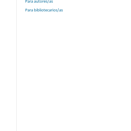
Para autores/as
Para bibliotecarios/as