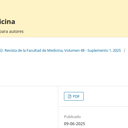
icina
 para autores
): Revista de la Facultad de Medicina, Volumen 48 - Suplemento 1. 2025
/
PDF
Publicado
09-06-2025