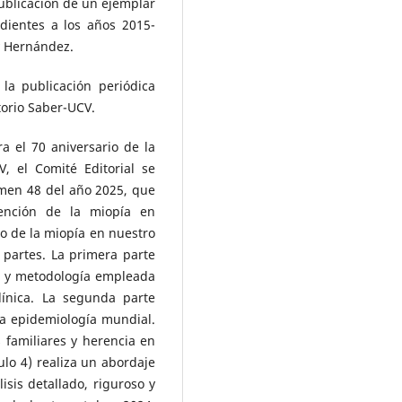
ublicación de un ejemplar
dientes a los años 2015-
sy Hernández.
 publicación periódica
torio Saber-UCV.
el 70 aniversario de la
, el Comité Editorial se
men 48 del año 2025, que
vención de la miopía en
o de la miopía en nuestro
 partes. La primera parte
os y metodología empleada
línica. La segunda parte
 la epidemiología mundial.
s familiares y herencia en
tulo 4) realiza un abordaje
isis detallado, riguroso y