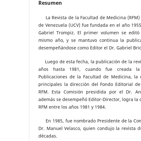
Resumen
La Revista de la Facultad de Medicina (RFM) d
de Venezuela (UCV) fue fundada en el año 1955, 
Gabriel Trompiz. El primer volumen se editó
mismo año, y se mantuvo continua la publica
desempeñándose como Editor el Dr. Gabriel Bri
Luego de esta fecha, la publicación de la revi
años hasta 1981, cuando fue creada la
Publicaciones de la Facultad de Medicina, la 
principales la dirección del Fondo Editorial de
RFM. Esta Comisión presidida por el Dr. An
además se desempeñó Editor-Director, logra la c
RFM entre los años 1981 y 1984.
En 1985, fue nombrado Presidente de la Comi
Dr. Manuel Velasco, quien condujo la revista d
décadas.