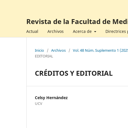
Revista de la Facultad de Med
Actual
Archivos
Acerca de
Directrices
Inicio
/
Archivos
/
Vol. 48 Núm. Suplemento 1 (2025
EDITORIAL
CRÉDITOS Y EDITORIAL
Celsy Hernández
UCV