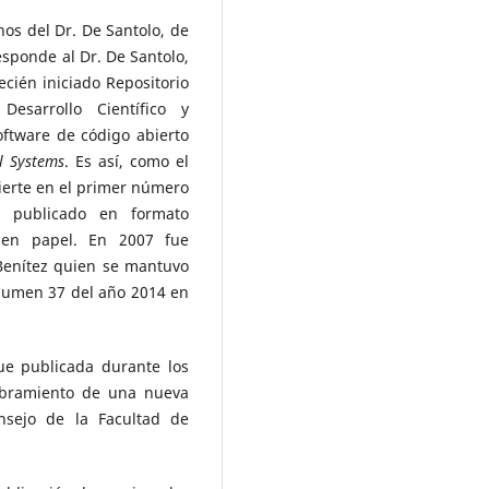
os del Dr. De Santolo, de
sponde al Dr. De Santolo,
ecién iniciado Repositorio
esarrollo Científico y
oftware de código abierto
l Systems
. Es así, como el
ierte en el primer número
a publicado en formato
 en papel. En 2007 fue
Benítez quien se mantuvo
olumen 37 del año 2014 en
e publicada durante los
mbramiento de una nueva
nsejo de la Facultad de