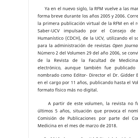
Ya en el nuevo siglo, la RFM vuelve a las man
forma breve durante los años 2005 y 2006. Corre
la primera publicación virtual de la RFM en el r
Saber-UCV impulsado por el Consejo de D
Humanístico (CDCH), de la UCV, utilizando el s
para la administración de revistas
Open Journa
Número 2 del Volumen 29 del año 2006, se conv
de la Revista de la Facultad de Medicin
electrónico, aunque también fue publicado
nombrado como Editor- Director el Dr. Gidder 
en el cargo por 11 años, publicando hasta el V
formato físico más no digital.
A partir de este volumen, la revista no fu
últimos 5 años, situación que provoca el no
Comisión de Publicaciones por parte del Co
Medicina en el mes de marzo de 2018.