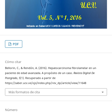
PDF
Cómo citar
Bellorin, C., & Rendón, A. (2016). Hepatocarcinoma fibrolamelar en un
paciente de edad avanzada. A propósito de un caso.
Revista Digital De
Postgrado
,
5
(1). Recuperado a partir de
https://saber.ucv.ve/ojs/index.php/rev_dp/article/view/11648
Más formatos de cita
Número