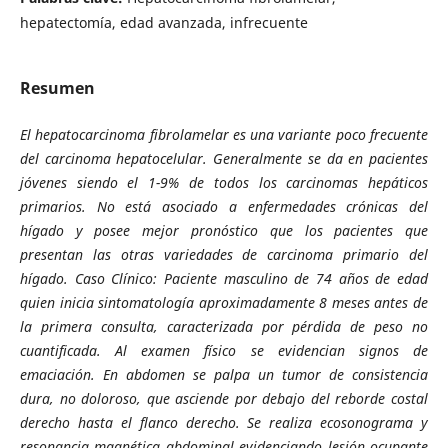
hepatectomía, edad avanzada, infrecuente
Resumen
El hepatocarcinoma fibrolamelar es una variante poco frecuente
del carcinoma hepatocelular. Generalmente se da en pacientes
jóvenes siendo el 1-9% de todos los carcinomas hepáticos
primarios. No está asociado a enfermedades crónicas del
hígado y posee mejor pronóstico que los pacientes que
presentan las otras variedades de carcinoma primario del
hígado. Caso Clínico: Paciente masculino de 74 años de edad
quien inicia sintomatología aproximadamente 8 meses antes de
la primera consulta, caracterizada por pérdida de peso no
cuantificada. Al examen físico se evidencian signos de
emaciación. En abdomen se palpa un tumor de consistencia
dura, no doloroso, que asciende por debajo del reborde costal
derecho hasta el flanco derecho. Se realiza ecosonograma y
resonancia magnética abdominal evidenciando lesión ocupante