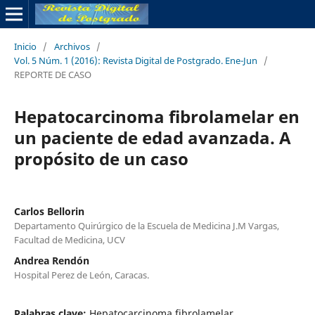
Inicio
/
Archivos
/
Vol. 5 Núm. 1 (2016): Revista Digital de Postgrado. Ene-Jun
/
REPORTE DE CASO
Hepatocarcinoma fibrolamelar en
un paciente de edad avanzada. A
propósito de un caso
Carlos Bellorin
Departamento Quirúrgico de la Escuela de Medicina J.M Vargas,
Facultad de Medicina, UCV
Andrea Rendón
Hospital Perez de León, Caracas.
Palabras clave:
Hepatocarcinoma fibrolamelar,