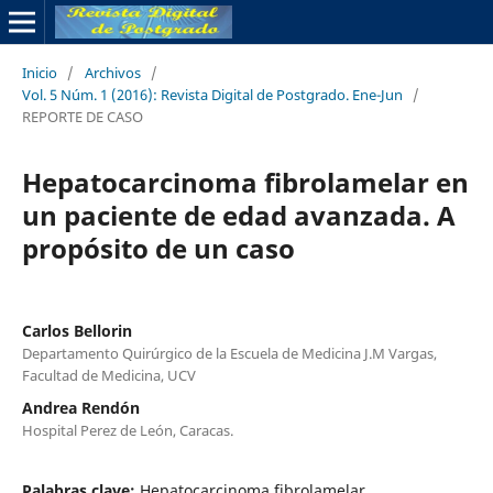
Inicio
/
Archivos
/
Vol. 5 Núm. 1 (2016): Revista Digital de Postgrado. Ene-Jun
/
REPORTE DE CASO
Hepatocarcinoma fibrolamelar en
un paciente de edad avanzada. A
propósito de un caso
Carlos Bellorin
Departamento Quirúrgico de la Escuela de Medicina J.M Vargas,
Facultad de Medicina, UCV
Andrea Rendón
Hospital Perez de León, Caracas.
Palabras clave:
Hepatocarcinoma fibrolamelar,