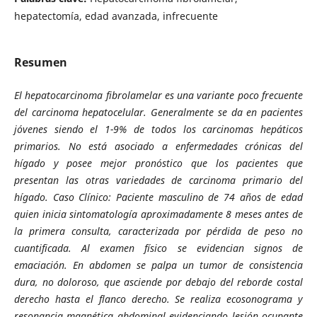
hepatectomía, edad avanzada, infrecuente
Resumen
El hepatocarcinoma fibrolamelar es una variante poco frecuente
del carcinoma hepatocelular. Generalmente se da en pacientes
jóvenes siendo el 1-9% de todos los carcinomas hepáticos
primarios. No está asociado a enfermedades crónicas del
hígado y posee mejor pronóstico que los pacientes que
presentan las otras variedades de carcinoma primario del
hígado. Caso Clínico: Paciente masculino de 74 años de edad
quien inicia sintomatología aproximadamente 8 meses antes de
la primera consulta, caracterizada por pérdida de peso no
cuantificada. Al examen físico se evidencian signos de
emaciación. En abdomen se palpa un tumor de consistencia
dura, no doloroso, que asciende por debajo del reborde costal
derecho hasta el flanco derecho. Se realiza ecosonograma y
resonancia magnética abdominal evidenciando lesión ocupante