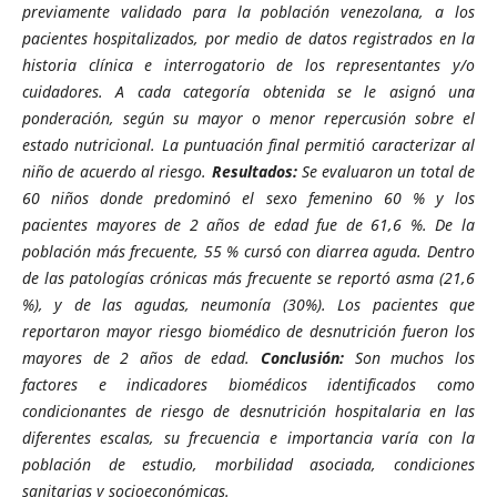
previamente validado para la población venezolana, a los
pacientes hospitalizados, por medio de datos registrados en la
historia clínica e interrogatorio de los representantes y/o
cuidadores. A cada categoría obtenida se le asignó una
ponderación, según su mayor o menor repercusión sobre el
estado nutricional. La puntuación final permitió caracterizar al
niño de acuerdo al riesgo.
Resultados:
Se evaluaron un total de
60 niños donde predominó el sexo femenino 60 % y los
pacientes mayores de 2 años de edad fue de 61,6 %. De la
población más frecuente, 55 % cursó con diarrea aguda. Dentro
de las patologías crónicas más frecuente se reportó asma (21,6
%), y de las agudas, neumonía (30%). Los pacientes que
reportaron mayor riesgo biomédico de desnutrición fueron los
mayores de 2 años de edad.
Conclusión:
Son muchos los
factores e indicadores biomédicos identificados como
condicionantes de riesgo de desnutrición hospitalaria en las
diferentes escalas, su frecuencia e importancia varía con la
población de estudio, morbilidad asociada, condiciones
sanitarias y socioeconómicas.