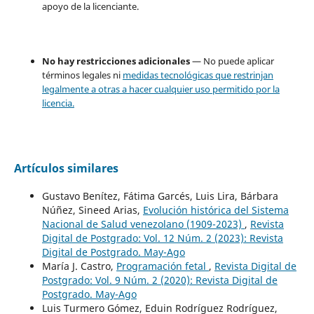
apoyo de la licenciante.
No hay restricciones adicionales
— No puede aplicar
términos legales ni
medidas tecnológicas que restrinjan
legalmente a otras a hacer cualquier uso permitido por la
licencia.
Artículos similares
Gustavo Benítez, Fátima Garcés, Luis Lira, Bárbara
Núñez, Sineed Arias,
Evolución histórica del Sistema
Nacional de Salud venezolano (1909-2023)
,
Revista
Digital de Postgrado: Vol. 12 Núm. 2 (2023): Revista
Digital de Postgrado. May-Ago
María J. Castro,
Programación fetal
,
Revista Digital de
Postgrado: Vol. 9 Núm. 2 (2020): Revista Digital de
Postgrado. May-Ago
Luis Turmero Gómez, Eduin Rodríguez Rodríguez,