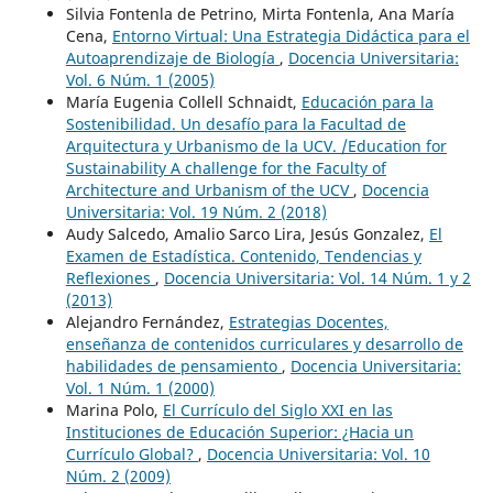
Silvia Fontenla de Petrino, Mirta Fontenla, Ana María
Cena,
Entorno Virtual: Una Estrategia Didáctica para el
Autoaprendizaje de Biología
,
Docencia Universitaria:
Vol. 6 Núm. 1 (2005)
María Eugenia Collell Schnaidt,
Educación para la
Sostenibilidad. Un desafío para la Facultad de
Arquitectura y Urbanismo de la UCV. /Education for
Sustainability A challenge for the Faculty of
Architecture and Urbanism of the UCV
,
Docencia
Universitaria: Vol. 19 Núm. 2 (2018)
Audy Salcedo, Amalio Sarco Lira, Jesús Gonzalez,
El
Examen de Estadística. Contenido, Tendencias y
Reflexiones
,
Docencia Universitaria: Vol. 14 Núm. 1 y 2
(2013)
Alejandro Fernández,
Estrategias Docentes,
enseñanza de contenidos curriculares y desarrollo de
habilidades de pensamiento
,
Docencia Universitaria:
Vol. 1 Núm. 1 (2000)
Marina Polo,
El Currículo del Siglo XXI en las
Instituciones de Educación Superior: ¿Hacia un
Currículo Global?
,
Docencia Universitaria: Vol. 10
Núm. 2 (2009)