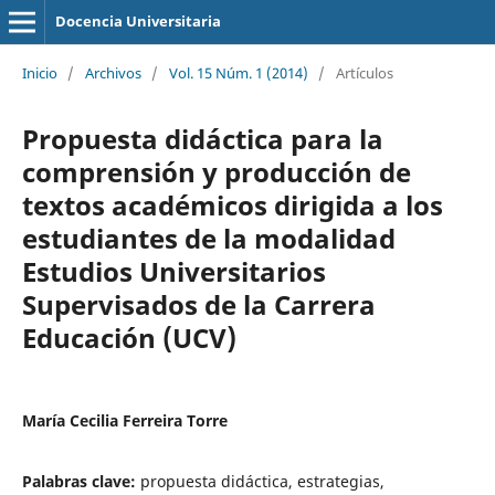
Docencia Universitaria
Inicio
/
Archivos
/
Vol. 15 Núm. 1 (2014)
/
Artículos
Propuesta didáctica para la
comprensión y producción de
textos académicos dirigida a los
estudiantes de la modalidad
Estudios Universitarios
Supervisados de la Carrera
Educación (UCV)
María Cecilia Ferreira Torre
Palabras clave:
propuesta didáctica, estrategias,