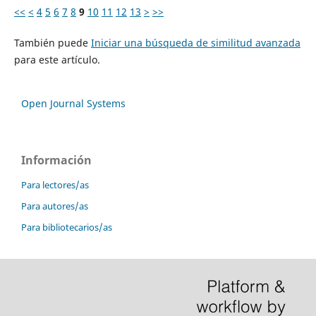
<<
<
4
5
6
7
8
9
10
11
12
13
>
>>
También puede
Iniciar una búsqueda de similitud avanzada
para este artículo.
Open Journal Systems
Información
Para lectores/as
Para autores/as
Para bibliotecarios/as