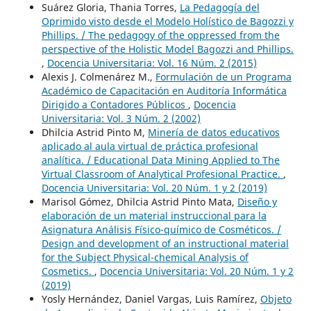
Suárez Gloria, Thania Torres,
La Pedagogía del
Oprimido visto desde el Modelo Holístico de Bagozzi y
Phillips. / The pedagogy of the oppressed from the
perspective of the Holistic Model Bagozzi and Phillips.
,
Docencia Universitaria: Vol. 16 Núm. 2 (2015)
Alexis J. Colmenárez M.,
Formulación de un Programa
Académico de Capacitación en Auditoría Informática
Dirigido a Contadores Públicos
,
Docencia
Universitaria: Vol. 3 Núm. 2 (2002)
Dhilcia Astrid Pinto M,
Minería de datos educativos
aplicado al aula virtual de práctica profesional
analítica. / Educational Data Mining Applied to The
Virtual Classroom of Analytical Profesional Practice.
,
Docencia Universitaria: Vol. 20 Núm. 1 y 2 (2019)
Marisol Gómez, Dhilcia Astrid Pinto Mata,
Diseño y
elaboración de un material instruccional para la
Asignatura Análisis Físico-químico de Cosméticos. /
Design and development of an instructional material
for the Subject Physical-chemical Analysis of
Cosmetics.
,
Docencia Universitaria: Vol. 20 Núm. 1 y 2
(2019)
Yosly Hernández, Daniel Vargas, Luis Ramírez,
Objeto