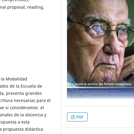
onal proposal, reading,
a la Modalidad
ados de la Escuela de
la, presenta grandes
critura necesarias para el
ve si consideramos el
onales de la docencia y
PDF
espuesta a esta
na propuesta didáctica