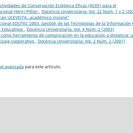
ctividades de Conservación Ecológica Eficaz (ACEE) para el
ional Henri Pittier
,
Docencia Universitaria: Vol. 22 Núm. 1 y 2 (20
Gran UCEVISTA…académico insigne”
ional EDUTEC´ 2003. Gestión de las Tecnologías de la Información 
s Educativos
,
Docencia Universitaria: Vol. 4 Núm. 2 (2003)
t como herramienta de comunicación en la educación a distancia: 
dizaje cooperativo
,
Docencia Universitaria: Vol. 2 Núm. 2 (2001)
tud avanzada
para este artículo.