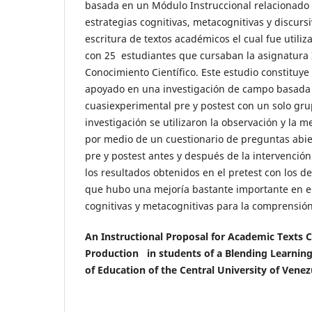
basada en un Módulo Instruccional relacionado 
estrategias cognitivas, metacognitivas y discursi
escritura de textos académicos el cual fue util
con 25 estudiantes que cursaban la asignatura 
Conocimiento Científico. Este estudio constituye
apoyado en una investigación de campo basada
cuasiexperimental pre y postest con un solo gr
investigación se utilizaron la observación y la 
por medio de un cuestionario de preguntas abie
pre y postest antes y después de la intervenci
los resultados obtenidos en el pretest con los d
que hubo una mejoría bastante importante en el
cognitivas y metacognitivas para la comprensión
An Instructional Proposal for Academic Texts
Production in students of a Blending Learnin
of Education of the Central University of Vene