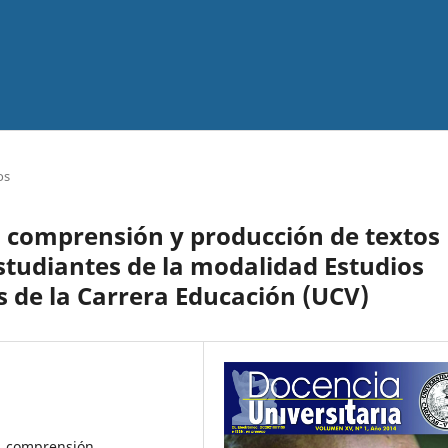
os
a comprensión y producción de textos
estudiantes de la modalidad Estudios
s de la Carrera Educación (UCV)
s, comprensión,