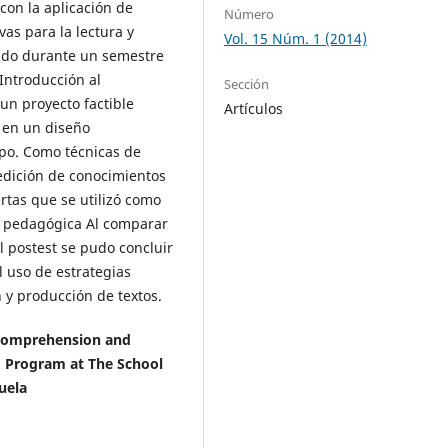
con la aplicación de
Número
vas para la lectura y
Vol. 15 Núm. 1 (2014)
izado durante un semestre
Introducción al
Sección
 un proyecto factible
Artículos
 en un diseño
upo. Como técnicas de
medición de conocimientos
rtas que se utilizó como
ón pedagógica Al comparar
el postest se pudo concluir
 uso de estrategias
 y producción de textos.
 Comprehension and
g Program at The School
zuela