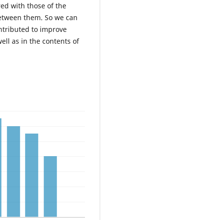
ed with those of the
between them. So we can
ontributed to improve
ll as in the contents of