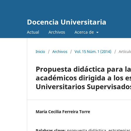
Docencia Universitaria
Actual
Archivos
Acerca de
Inicio
/
Archivos
/
Vol. 15 Núm. 1 (2014)
/
Artícul
Propuesta didáctica para l
académicos dirigida a los 
Universitarios Supervisado
María Cecilia Ferreira Torre
Palabras clave:
propuesta didáctica, estrategia