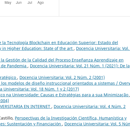
e la Tecnología Blockchain en Educación Superior: Estado del
 in Higher Education: State of the art
,
Docencia Universitaria: Vol.
e la Gestión de la Calidad del Proceso Enseñanza Aprendizaje en
s de Pandemia
,
Docencia Universitaria: Vol. 21 Núm. 1 (2021): De la
tratégico
,
Docencia Universitaria: Vol. 2 Núm. 2 (2001)
los modelos de diseño instruccional orientados a sistemas / Over
a Universitaria: Vol. 18 Núm. 1 y 2 (2017)
co na Universidade: Causas e Estratégias para a sua Minimização
2004)
VERSITARIA EN INTERNET
,
Docencia Universitaria: Vol. 4 Núm. 2
astillo,
Perspectivas de la Investigación Científica, Humanística y
es: Sustentación y Financiación
,
Docencia Universitaria: Vol. 5 Nú