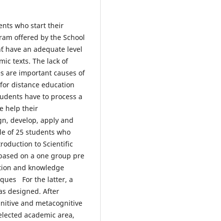
nts who start their
gram offered by the School
´t have an adequate level
c texts. The lack of
es are important causes of
for distance education
udents have to process a
e help their
gn, develop, apply and
le of 25 students who
roduction to Scientific
 based on a one group pre
tion and knowledge
ques For the latter, a
s designed. After
gnitive and metacognitive
 selected academic area,