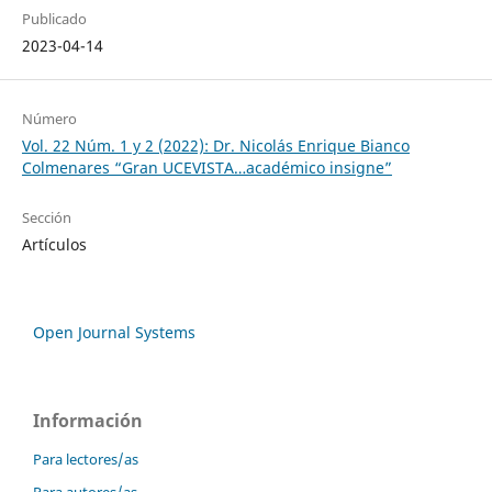
Publicado
2023-04-14
Número
Vol. 22 Núm. 1 y 2 (2022): Dr. Nicolás Enrique Bianco
Colmenares “Gran UCEVISTA…académico insigne”
Sección
Artículos
Open Journal Systems
Información
Para lectores/as
Para autores/as