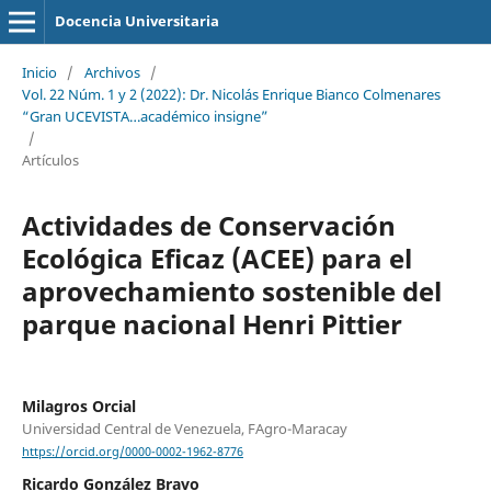
Docencia Universitaria
Inicio
/
Archivos
/
Vol. 22 Núm. 1 y 2 (2022): Dr. Nicolás Enrique Bianco Colmenares
“Gran UCEVISTA…académico insigne”
/
Artículos
Actividades de Conservación
Ecológica Eficaz (ACEE) para el
aprovechamiento sostenible del
parque nacional Henri Pittier
Milagros Orcial
Universidad Central de Venezuela, FAgro-Maracay
https://orcid.org/0000-0002-1962-8776
Ricardo González Bravo