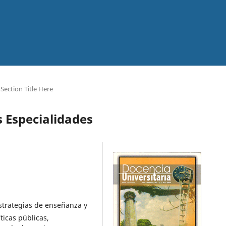
Section Title Here
s Especialidades
strategias de enseñanza y
ticas públicas,