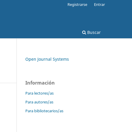
Registrarse
Entrar
Buscar
Open Journal Systems
Información
Para lectores/as
Para autores/as
Para bibliotecarios/as