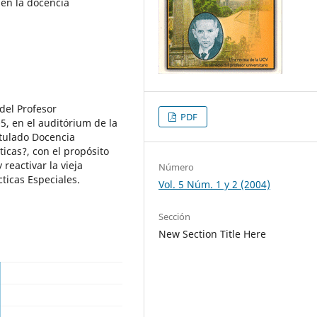
 en la docencia
del Profesor
PDF
5, en el auditórium de la
itulado Docencia
ticas?, con el propósito
 reactivar la vieja
Número
ticas Especiales.
Vol. 5 Núm. 1 y 2 (2004)
Sección
New Section Title Here