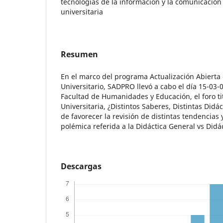
tecnologías de la información y la comunicación
universitaria
Resumen
En el marco del programa Actualización Abierta 
Universitario, SADPRO llevó a cabo el día 15-03-0
Facultad de Humanidades y Educación, el foro t
Universitaria, ¿Distintos Saberes, Distintas Didác
de favorecer la revisión de distintas tendencias y
polémica referida a la Didáctica General vs Didác
Descargas