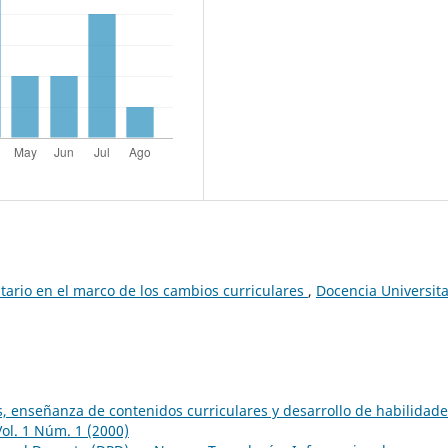
itario en el marco de los cambios curriculares
,
Docencia Universita
, enseñanza de contenidos curriculares y desarrollo de habilidad
Vol. 1 Núm. 1 (2000)