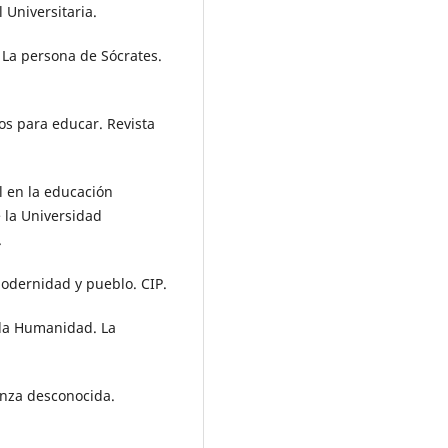
l Universitaria.
 La persona de Sócrates.
ios para educar. Revista
ial en la educación
 la Universidad
.
modernidad y pueblo. CIP.
 la Humanidad. La
nza desconocida.