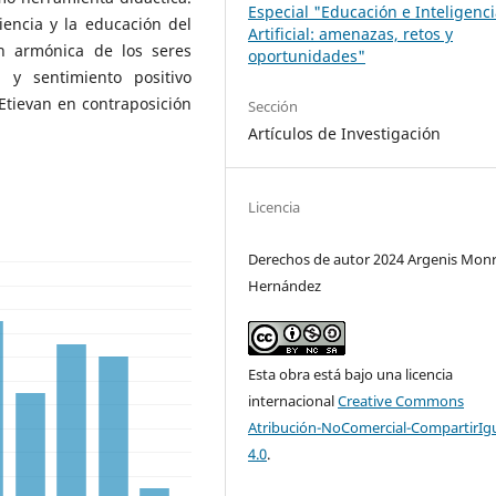
Especial "Educación e Inteligenc
iencia y la educación del
Artificial: amenazas, retos y
ón armónica de los seres
oportunidades"
 y sentimiento positivo
Etievan en contraposición
Sección
Artículos de Investigación
Licencia
Derechos de autor 2024 Argenis Mon
Hernández
Esta obra está bajo una licencia
internacional
Creative Commons
Atribución-NoComercial-CompartirIg
4.0
.