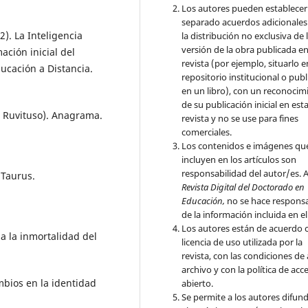
Los autores pueden establecer
separado acuerdos adicionales
2). La Inteligencia
la distribución no exclusiva de 
versión de la obra publicada en
ación inicial del
revista (por ejemplo, situarlo 
ucación a Distancia.
repositorio institucional o publ
en un libro), con un reconocim
de su publicación inicial en est
 Ruvituso). Anagrama.
revista y no se use para fines
comerciales.
Los contenidos e imágenes qu
incluyen en los artículos son
responsabilidad del autor/es. A
 Taurus.
Revista Digital del Doctorado en
Educación,
no se hace respons
de la información incluida en el
Los autores están de acuerdo c
l a la inmortalidad del
licencia de uso utilizada por la
revista, con las condiciones de
archivo y con la política de acc
mbios en la identidad
abierto.
Se permite a los autores difund