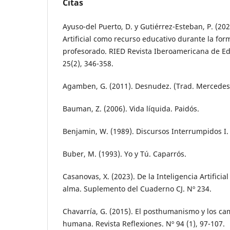
Citas
Ayuso-del Puerto, D. y Gutiérrez-Esteban, P. (202
Artificial como recurso educativo durante la form
profesorado. RIED Revista Iberoamericana de Ed
25(2), 346-358.
Agamben, G. (2011). Desnudez. (Trad. Mercedes
Bauman, Z. (2006). Vida líquida. Paidós.
Benjamin, W. (1989). Discursos Interrumpidos I.
Buber, M. (1993). Yo y Tú. Caparrós.
Casanovas, X. (2023). De la Inteligencia Artificia
alma. Suplemento del Cuaderno CJ. Nº 234.
Chavarría, G. (2015). El posthumanismo y los ca
humana. Revista Reflexiones. Nº 94 (1), 97-107.