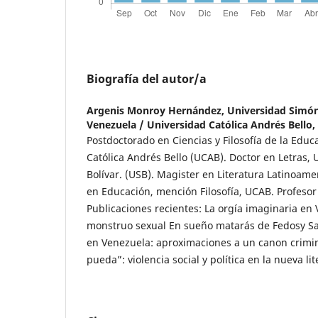
Biografía del autor/a
Argenis Monroy Hernández,
Universidad Simón 
Venezuela / Universidad Católica Andrés Bello,
Postdoctorado en Ciencias y Filosofía de la Educ
Católica Andrés Bello (UCAB). Doctor en Letras,
Bolívar. (USB). Magister en Literatura Latinoame
en Educación, mención Filosofía, UCAB. Profesor
Publicaciones recientes: La orgía imaginaria en V
monstruo sexual En sueño matarás de Fedosy Sant
en Venezuela: aproximaciones a un canon crimin
pueda”: violencia social y política en la nueva li