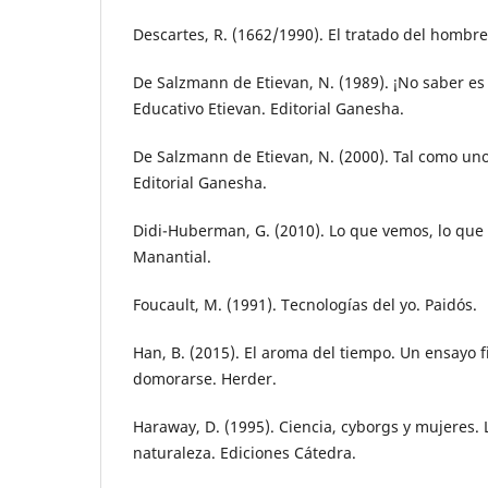
Descartes, R. (1662/1990). El tratado del hombre
De Salzmann de Etievan, N. (1989). ¡No saber e
Educativo Etievan. Editorial Ganesha.
De Salzmann de Etievan, N. (2000). Tal como uno
Editorial Ganesha.
Didi-Huberman, G. (2010). Lo que vemos, lo que
Manantial.
Foucault, M. (1991). Tecnologías del yo. Paidós.
Han, B. (2015). El aroma del tiempo. Un ensayo fi
domorarse. Herder.
Haraway, D. (1995). Ciencia, cyborgs y mujeres. 
naturaleza. Ediciones Cátedra.