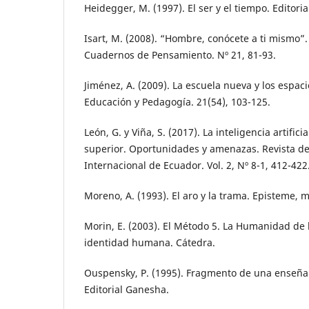
Heidegger, M. (1997). El ser y el tiempo. Editoria
Isart, M. (2008). “Hombre, conócete a ti mismo”.
Cuadernos de Pensamiento. Nº 21, 81-93.
Jiménez, A. (2009). La escuela nueva y los espac
Educación y Pedagogía. 21(54), 103-125.
León, G. y Viña, S. (2017). La inteligencia artific
superior. Oportunidades y amenazas. Revista de
Internacional de Ecuador. Vol. 2, Nº 8-1, 412-422
Moreno, A. (1993). El aro y la trama. Episteme, 
Morin, E. (2003). El Método 5. La Humanidad de
identidad humana. Cátedra.
Ouspensky, P. (1995). Fragmento de una enseña
Editorial Ganesha.