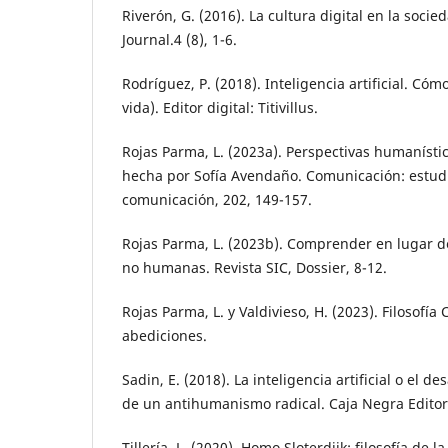
Riverón, G. (2016). La cultura digital en la soci
Journal.4 (8), 1-6.
Rodríguez, P. (2018). Inteligencia artificial. Có
vida). Editor digital: Titivillus.
Rojas Parma, L. (2023a). Perspectivas humanístic
hecha por Sofía Avendaño. Comunicación: estud
comunicación, 202, 149-157.
Rojas Parma, L. (2023b). Comprender en lugar de
no humanas. Revista SIC, Dossier, 8-12.
Rojas Parma, L. y Valdivieso, H. (2023). Filosofí
abediciones.
Sadin, E. (2018). La inteligencia artificial o el d
de un antihumanismo radical. Caja Negra Editor
Tillería, L. (2020). Homo Sloterdijk: filosofía de l