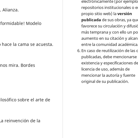
electrónicamente (por ejemplo
repositorios institucionales o 
. Alianza.
propio sitio web) la
versión
publicada
de sus obras, ya qu
s formidable! Modelo
favorece su circulación y difusi
más temprana y con ello un po
aumento en su citación y alcan
 hace la cama se acuesta.
entre la comunidad académica
En caso de reutilización de las 
publicadas, debe mencionarse 
existencia y especificaciones de
 nos mira. Bordes
licencia de uso, además de
mencionar la autoría y fuente
original de su publicación.
losófico sobre el arte de
La reinvención de la