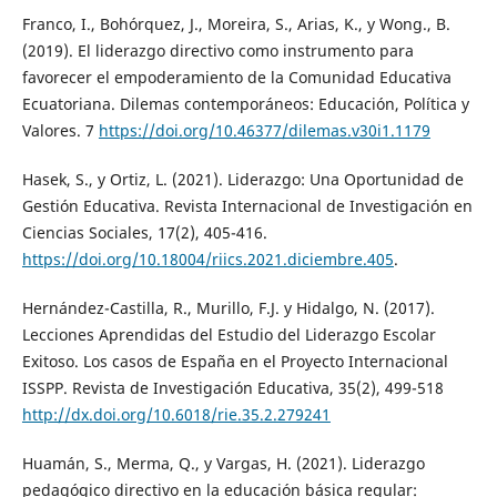
Franco, I., Bohórquez, J., Moreira, S., Arias, K., y Wong., B.
(2019). El liderazgo directivo como instrumento para
favorecer el empoderamiento de la Comunidad Educativa
Ecuatoriana. Dilemas contemporáneos: Educación, Política y
Valores. 7
https://doi.org/10.46377/dilemas.v30i1.1179
Hasek, S., y Ortiz, L. (2021). Liderazgo: Una Oportunidad de
Gestión Educativa. Revista Internacional de Investigación en
Ciencias Sociales, 17(2), 405-416.
https://doi.org/10.18004/riics.2021.diciembre.405
.
Hernández-Castilla, R., Murillo, F.J. y Hidalgo, N. (2017).
Lecciones Aprendidas del Estudio del Liderazgo Escolar
Exitoso. Los casos de España en el Proyecto Internacional
ISSPP. Revista de Investigación Educativa, 35(2), 499-518
http://dx.doi.org/10.6018/rie.35.2.279241
Huamán, S., Merma, Q., y Vargas, H. (2021). Liderazgo
pedagógico directivo en la educación básica regular: