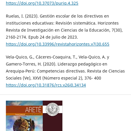
https://doi.org/10.37073/puriq.4.325
Ruelas, I. (2023). Gestión escolar de los directivos en
instituciones educativas: Revisión sistemática. Horizontes
Revista de Investigación en Ciencias de la Educación, 7(30),
2160-2174. Epub 24 de julio de 2023.
https://doi.org/10.33996/revistahorizontes.v7i30.655
Vela-Quico, G., Cáceres-Coaquira, T., Vela-Quico, A. y
Gamero-Torres, H. (2020). Liderazgo pedagógico en
Arequipa-Perú: Competencias directivas. Revista de Ciencias
Sociales (Ve), XXVI (Número especial 2), 376- 400
https://doi.org/10.31876/rcs.v26i0.34134