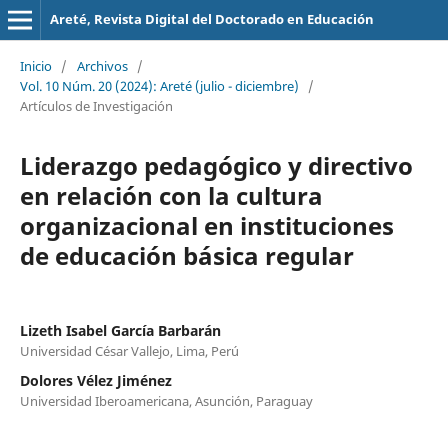
Areté, Revista Digital del Doctorado en Educación
Inicio
/
Archivos
/
Vol. 10 Núm. 20 (2024): Areté (julio - diciembre)
/
Artículos de Investigación
Liderazgo pedagógico y directivo
en relación con la cultura
organizacional en instituciones
de educación básica regular
Lizeth Isabel García Barbarán
Universidad César Vallejo, Lima, Perú
Dolores Vélez Jiménez
Universidad Iberoamericana, Asunción, Paraguay