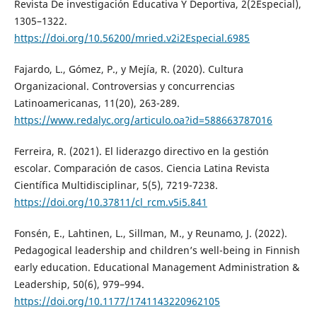
Revista De investigación Educativa Y Deportiva, 2(2Especial),
1305–1322.
https://doi.org/10.56200/mried.v2i2Especial.6985
Fajardo, L., Gómez, P., y Mejía, R. (2020). Cultura
Organizacional. Controversias y concurrencias
Latinoamericanas, 11(20), 263-289.
https://www.redalyc.org/articulo.oa?id=588663787016
Ferreira, R. (2021). El liderazgo directivo en la gestión
escolar. Comparación de casos. Ciencia Latina Revista
Científica Multidisciplinar, 5(5), 7219-7238.
https://doi.org/10.37811/cl_rcm.v5i5.841
Fonsén, E., Lahtinen, L., Sillman, M., y Reunamo, J. (2022).
Pedagogical leadership and children’s well-being in Finnish
early education. Educational Management Administration &
Leadership, 50(6), 979–994.
https://doi.org/10.1177/1741143220962105