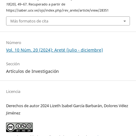
10
(20), 49–67. Recuperado a partir de
https://saber.ucv.ve/ojs/index.php/rev_arete/article/view/28351
Más formatos de cita
Número
Vol. 10 Núm. 20 (2024): Areté (julio - diciembre)
Sección
Artículos de Investigación
Licencia
Derechos de autor 2024 Lizeth Isabel García Barbarán, Dolores Vélez
Jiménez