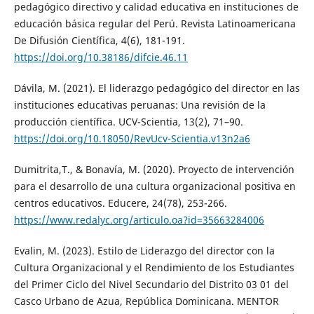
pedagógico directivo y calidad educativa en instituciones de
educación básica regular del Perú. Revista Latinoamericana
De Difusión Científica, 4(6), 181-191.
https://doi.org/10.38186/difcie.46.11
Dávila, M. (2021). El liderazgo pedagógico del director en las
instituciones educativas peruanas: Una revisión de la
producción científica. UCV-Scientia, 13(2), 71–90.
https://doi.org/10.18050/RevUcv-Scientia.v13n2a6
Dumitrita,T., & Bonavía, M. (2020). Proyecto de intervención
para el desarrollo de una cultura organizacional positiva en
centros educativos. Educere, 24(78), 253-266.
https://www.redalyc.org/articulo.oa?id=35663284006
Evalin, M. (2023). Estilo de Liderazgo del director con la
Cultura Organizacional y el Rendimiento de los Estudiantes
del Primer Ciclo del Nivel Secundario del Distrito 03 01 del
Casco Urbano de Azua, República Dominicana. MENTOR