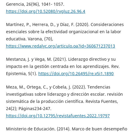
Gerencia, 26(96), 1041- 1057.
https://doi.org/10.52080/rvgluz.26.96.4
Martínez, P., Herrera, D., y Díaz, F. (2020). Consideraciones
esenciales sobre la efectividad organizacional en la labor
educativa. Varona, (70),
https://www.redalyc.org/articulo.oa?id=360671237013
Mestanza, J. y Vega, M. (2021). Liderazgo directivo y su
impacto en la gestión centrada en los aprendizajes. Rev.
Epistemia, 5(1).
https://doi.org/10.26495/re.v5i1.1890
Meza, M., Ortega, C., y Cobela, J. (2022). Tendencias
investigativas sobre liderazgo y dirección escolar. revisión
sistemática de la producción científica. Revista Fuentes,
24(2); Páginas234-247.
https://doi.org/10.12795/revistafuentes.2022.19797
Ministerio de Educación. (2014). Marco de buen desempeño