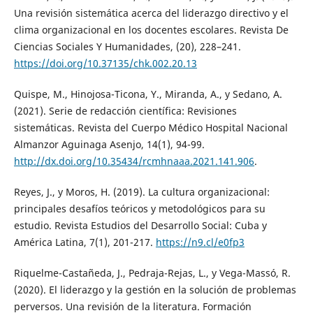
Una revisión sistemática acerca del liderazgo directivo y el
clima organizacional en los docentes escolares. Revista De
Ciencias Sociales Y Humanidades, (20), 228–241.
https://doi.org/10.37135/chk.002.20.13
Quispe, M., Hinojosa-Ticona, Y., Miranda, A., y Sedano, A.
(2021). Serie de redacción científica: Revisiones
sistemáticas. Revista del Cuerpo Médico Hospital Nacional
Almanzor Aguinaga Asenjo, 14(1), 94-99.
http://dx.doi.org/10.35434/rcmhnaaa.2021.141.906
.
Reyes, J., y Moros, H. (2019). La cultura organizacional:
principales desafíos teóricos y metodológicos para su
estudio. Revista Estudios del Desarrollo Social: Cuba y
América Latina, 7(1), 201-217.
https://n9.cl/e0fp3
Riquelme-Castañeda, J., Pedraja-Rejas, L., y Vega-Massó, R.
(2020). El liderazgo y la gestión en la solución de problemas
perversos. Una revisión de la literatura. Formación