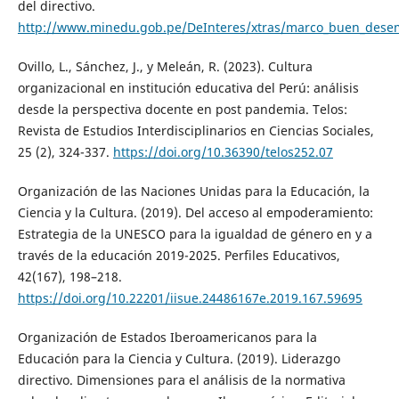
del directivo.
http://www.minedu.gob.pe/DeInteres/xtras/marco_buen_desem
Ovillo, L., Sánchez, J., y Meleán, R. (2023). Cultura
organizacional en institución educativa del Perú: análisis
desde la perspectiva docente en post pandemia. Telos:
Revista de Estudios Interdisciplinarios en Ciencias Sociales,
25 (2), 324-337.
https://doi.org/10.36390/telos252.07
Organización de las Naciones Unidas para la Educación, la
Ciencia y la Cultura. (2019). Del acceso al empoderamiento:
Estrategia de la UNESCO para la igualdad de género en y a
través de la educación 2019-2025. Perfiles Educativos,
42(167), 198–218.
https://doi.org/10.22201/iisue.24486167e.2019.167.59695
Organización de Estados Iberoamericanos para la
Educación para la Ciencia y Cultura. (2019). Liderazgo
directivo. Dimensiones para el análisis de la normativa