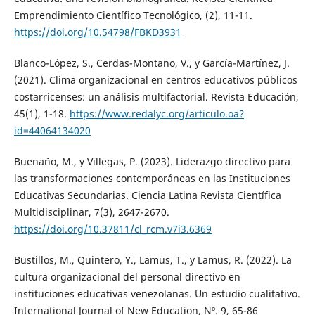
Emprendimiento Científico Tecnológico, (2), 11-11.
https://doi.org/10.54798/FBKD3931
Blanco-López, S., Cerdas-Montano, V., y García-Martínez, J.
(2021). Clima organizacional en centros educativos públicos
costarricenses: un análisis multifactorial. Revista Educación,
45(1), 1-18.
https://www.redalyc.org/articulo.oa?
id=44064134020
Buenaño, M., y Villegas, P. (2023). Liderazgo directivo para
las transformaciones contemporáneas en las Instituciones
Educativas Secundarias. Ciencia Latina Revista Científica
Multidisciplinar, 7(3), 2647-2670.
https://doi.org/10.37811/cl_rcm.v7i3.6369
Bustillos, M., Quintero, Y., Lamus, T., y Lamus, R. (2022). La
cultura organizacional del personal directivo en
instituciones educativas venezolanas. Un estudio cualitativo.
International Journal of New Education, Nº. 9, 65-86