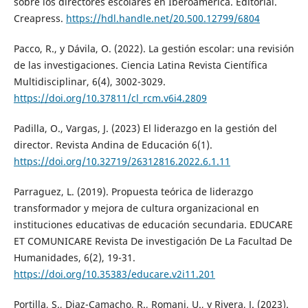
sobre los directores escolares en Iberoamérica. Editorial.
Creapress.
https://hdl.handle.net/20.500.12799/6804
Pacco, R., y Dávila, O. (2022). La gestión escolar: una revisión
de las investigaciones. Ciencia Latina Revista Científica
Multidisciplinar, 6(4), 3002-3029.
https://doi.org/10.37811/cl_rcm.v6i4.2809
Padilla, O., Vargas, J. (2023) El liderazgo en la gestión del
director. Revista Andina de Educación 6(1).
https://doi.org/10.32719/26312816.2022.6.1.11
Parraguez, L. (2019). Propuesta teórica de liderazgo
transformador y mejora de cultura organizacional en
instituciones educativas de educación secundaria. EDUCARE
ET COMUNICARE Revista De investigación De La Facultad De
Humanidades, 6(2), 19-31.
https://doi.org/10.35383/educare.v2i11.201
Portilla, S., Diaz-Camacho, R., Romani, U., y Rivera, J. (2023).