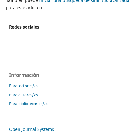
También puede
Iniciar una búsqueda de similitud avanzada
para este artículo.
Redes sociales
Información
Para lectores/as
Para autores/as
Para bibliotecarios/as
Open Journal Systems