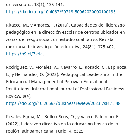
universitaria, 13(1), 135-144.
https://dx.doi.org/10.4067/S0718-50062020000100135
Ritacco, M., y Amores, F. (2019). Capacidades del liderazgo
pedagógico en la dirección escolar de centros ubicados en
zonas de riesgo social: un estudio cualitativo. Revista
mexicana de investigación educativa, 24(81), 375-402.
https://n9.cl/7lete
.
Rodriguez, V., Morales, A., Navarro, L., Rosado, C., Espinoza,
L., y Hernández, O. (2023). Pedagogical Leadership in the
Educational Management of Peruvian Educational
Institutions. International Journal of Professional Business
Review, 8(4),
https://doi.org/10.26668/businessreview/2023.v8i4.1548
Rosales-Eguía, M., Bullón-Solís, O., y Valero-Palomino, F.
(2022). Liderazgo directivo en la educación básica de la
región latinoamericana. Puriq, 4, e325.