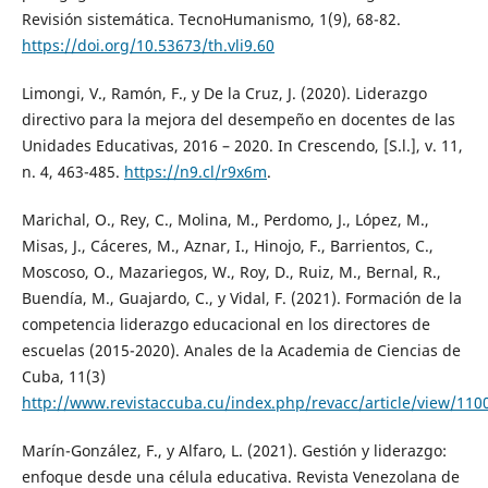
Revisión sistemática. TecnoHumanismo, 1(9), 68-82.
https://doi.org/10.53673/th.vli9.60
Limongi, V., Ramón, F., y De la Cruz, J. (2020). Liderazgo
directivo para la mejora del desempeño en docentes de las
Unidades Educativas, 2016 – 2020. In Crescendo, [S.l.], v. 11,
n. 4, 463-485.
https://n9.cl/r9x6m
.
Marichal, O., Rey, C., Molina, M., Perdomo, J., López, M.,
Misas, J., Cáceres, M., Aznar, I., Hinojo, F., Barrientos, C.,
Moscoso, O., Mazariegos, W., Roy, D., Ruiz, M., Bernal, R.,
Buendía, M., Guajardo, C., y Vidal, F. (2021). Formación de la
competencia liderazgo educacional en los directores de
escuelas (2015-2020). Anales de la Academia de Ciencias de
Cuba, 11(3)
http://www.revistaccuba.cu/index.php/revacc/article/view/110
Marín-González, F., y Alfaro, L. (2021). Gestión y liderazgo:
enfoque desde una célula educativa. Revista Venezolana de