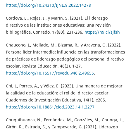
https://doi.org/10.24310/IJNE.9.2022.14278
Córdova, E., Rojas, I., y Marín, S. (2021). El liderazgo
directivo de las instituciones educativas: una revisión
bibliográfica. Conrado, 17(80), 231-236.
https://n9.cl/sjfsh
Chaucono, J., Mellado, M., Bizama, R., y Aravena, O. (2022).
Persona líder intermedia: influencia en las transformaciones
de prácticas de liderazgo pedagógico del personal directivo
escolar. Revista Educación, 46(2), 1-27.
https://doi.org/10.15517/revedu.v46i2.49655
.
Chi, J., Porres, A., y Vélez, E. (2023). Una manera de mejorar
la calidad de la educación: el rol del director escolar.
Cuadernos de Investigación Educativa, 14(1), e205.
https://doi.org/10.18861/cied.2023.14.1.3277
Chuquihuanca, N., Fernández, M., Gonzáles, M., Chunga, L.,
Girón, R., Estrada, S., y Campoverde, G. (2021). Liderazgo