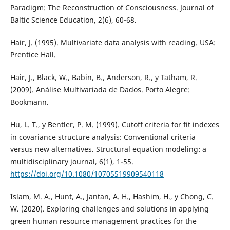
Paradigm: The Reconstruction of Consciousness. Journal of
Baltic Science Education, 2(6), 60-68.
Hair, J. (1995). Multivariate data analysis with reading. USA:
Prentice Hall.
Hair, J., Black, W., Babin, B., Anderson, R., y Tatham, R.
(2009). Análise Multivariada de Dados. Porto Alegre:
Bookmann.
Hu, L. T., y Bentler, P. M. (1999). Cutoff criteria for fit indexes
in covariance structure analysis: Conventional criteria
versus new alternatives. Structural equation modeling: a
multidisciplinary journal, 6(1), 1-55.
https://doi.org/10.1080/10705519909540118
Islam, M. A., Hunt, A., Jantan, A. H., Hashim, H., y Chong, C.
W. (2020). Exploring challenges and solutions in applying
green human resource management practices for the