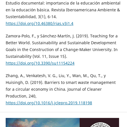
Estudio documental: importancia de la educación ambiental
en la educación básica. Revista Iberoamericana Ambiente &
Sustentabilidad, 3(1), 6-14.
https://doi.org/10.46380/rias.v3i1.4
Zamora-Polo, F., y Sánchez-Martín, J. (2019). Teaching for a
Better World. Sustainability and Sustainable Development
Goals in the Construction of a Change-Maker University. In
Sustainability (Vol. 11, Issue 15).
https://doi.org/10.3390/su11154224
Zhang, A., Venkatesh, V. G., Liu, Y., Wan, M., Qu, T., y
Huisingh, D. (2019). Barriers to smart waste management
for a circular economy in China. Journal of Cleaner
Production, 240,
https://doi.org/10.1016/j.jclepro.2019.118198