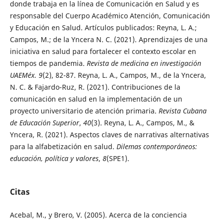
donde trabaja en la línea de Comunicación en Salud y es
responsable del Cuerpo Académico Atención, Comunicación
y Educación en Salud. Artículos publicados: Reyna, L. A.;
Campos, M.; de la Yncera N. C. (2021). Aprendizajes de una
iniciativa en salud para fortalecer el contexto escolar en
tiempos de pandemia.
Revista de medicina en investigación
UAEMéx. 9
(2), 82-87. Reyna, L. A., Campos, M., de la Yncera,
N. C. & Fajardo-Ruz, R. (2021). Contribuciones de la
comunicación en salud en la implementación de un
proyecto universitario de atención primaria.
Revista Cubana
de Educación Superior
,
40
(3). Reyna, L. A., Campos, M., &
Yncera, R. (2021). Aspectos claves de narrativas alternativas
para la alfabetización en salud.
Dilemas contemporáneos:
educación, política y valores
,
8
(SPE1).
Citas
Acebal, M., y Brero, V. (2005). Acerca de la conciencia