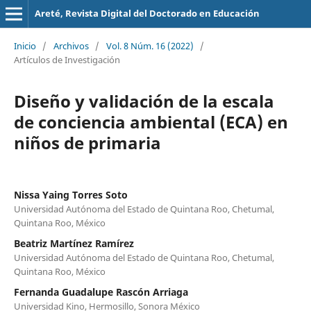
Areté, Revista Digital del Doctorado en Educación
Inicio
/
Archivos
/
Vol. 8 Núm. 16 (2022)
/
Artículos de Investigación
Diseño y validación de la escala
de conciencia ambiental (ECA) en
niños de primaria
Nissa Yaing Torres Soto
Universidad Autónoma del Estado de Quintana Roo, Chetumal,
Quintana Roo, México
Beatriz Martínez Ramírez
Universidad Autónoma del Estado de Quintana Roo, Chetumal,
Quintana Roo, México
Fernanda Guadalupe Rascón Arriaga
Universidad Kino, Hermosillo, Sonora México