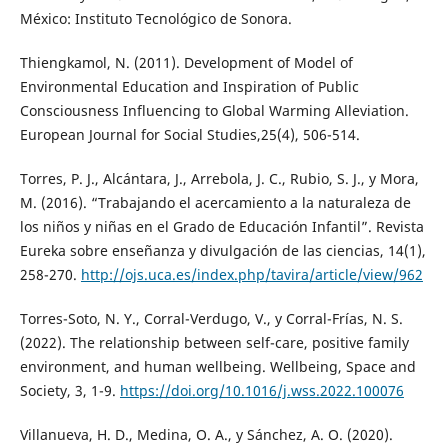
México: Instituto Tecnológico de Sonora.
Thiengkamol, N. (2011). Development of Model of
Environmental Education and Inspiration of Public
Consciousness Influencing to Global Warming Alleviation.
European Journal for Social Studies,25(4), 506-514.
Torres, P. J., Alcántara, J., Arrebola, J. C., Rubio, S. J., y Mora,
M. (2016). “Trabajando el acercamiento a la naturaleza de
los niños y niñas en el Grado de Educación Infantil”. Revista
Eureka sobre enseñanza y divulgación de las ciencias, 14(1),
258-270.
http://ojs.uca.es/index.php/tavira/article/view/962
Torres-Soto, N. Y., Corral-Verdugo, V., y Corral-Frías, N. S.
(2022). The relationship between self-care, positive family
environment, and human wellbeing. Wellbeing, Space and
Society, 3, 1-9.
https://doi.org/10.1016/j.wss.2022.100076
Villanueva, H. D., Medina, O. A., y Sánchez, A. O. (2020).