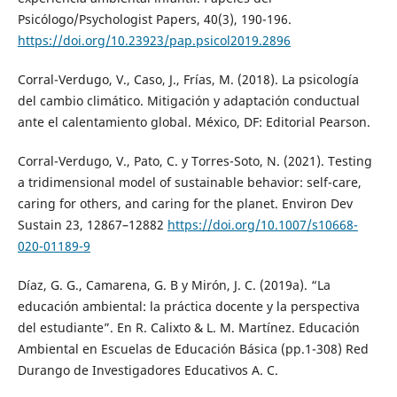
Psicólogo/Psychologist Papers, 40(3), 190-196.
https://doi.org/10.23923/pap.psicol2019.2896
Corral-Verdugo, V., Caso, J., Frías, M. (2018). La psicología
del cambio climático. Mitigación y adaptación conductual
ante el calentamiento global. México, DF: Editorial Pearson.
Corral-Verdugo, V., Pato, C. y Torres-Soto, N. (2021). Testing
a tridimensional model of sustainable behavior: self-care,
caring for others, and caring for the planet. Environ Dev
Sustain 23, 12867–12882
https://doi.org/10.1007/s10668-
020-01189-9
Díaz, G. G., Camarena, G. B y Mirón, J. C. (2019a). “La
educación ambiental: la práctica docente y la perspectiva
del estudiante”. En R. Calixto & L. M. Martínez. Educación
Ambiental en Escuelas de Educación Básica (pp.1-308) Red
Durango de Investigadores Educativos A. C.