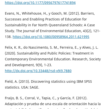
https://doi.org/10.1177/0956797617741894
Evans, N., Whitehouse, H., y Gooch, M. (2012). Barriers,
Successes and Enabling Practices of Education for
Sustainability in Far North Queensland Schools: A Case
Study. The Journal of Environmental Education, 43(2), 121-
138.
https://doi.org/10.1080/00958964.2011.621995
Felix, K. R., do Nascimento, S. M., Ferreira, E., y Alves, J. L.
(2020). Sustainability and Public Policies: Treatment in
Contemporary Environmental Education. Research, Society
and Development, 9(9), 1-23.
http://dx.doi.org/10.33448/rsd-v9i9.7880
Field, A. (2013). Discovering statistics using IBM SPSS
statistics. USA: SAGE.
Fraijo, B. S., Corral, V., Tapia, C., y García, F. (2012).
Adaptación y prueba de una escala de orientación hacia la