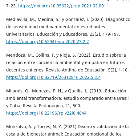
7–23.
https://doi.org/10.35622/j.rep.2021.02.001
Mediavilla, M., Medina, S., y González, I. (2020). Diagnóstico
de sensibilidad medioambiental en estudiantes
universitarios. Educación y Educadores, 23(2), 179-197.
https://doi.org/10.5294/edu.2020.23.2.2
Mendoza, M., Collins, F. y Rioja, S. (2022). Estudio sobre la
relación entre conciencia ambiental y empatía en futuros
docentes chilenos. Revista Andina de Educación, 5(2), 1-10.
https://doi.org/10.32719/26312816.2022.5.2.4
Milanés, O., Menezes, P. H., y Quellis, L. (2019). Educación
ambiental transformadora: estudio comparado entre Brasil
y Cuba. Revista Pedagógica, 21, 500.
https://doi.org/10.22196/rp.v22i0.4844
Monzalvo, A. y Torres, N. Y. (2021) Diseño y validación de la
escala de bienestar animal: Educación emocional de los