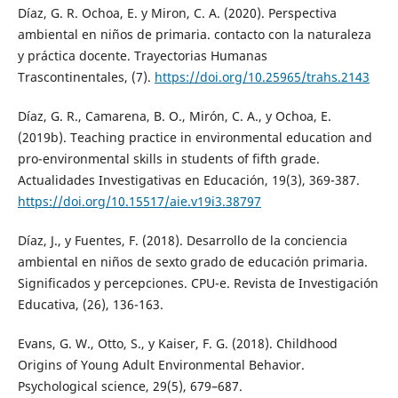
Díaz, G. R. Ochoa, E. y Miron, C. A. (2020). Perspectiva
ambiental en niños de primaria. contacto con la naturaleza
y práctica docente. Trayectorias Humanas
Trascontinentales, (7).
https://doi.org/10.25965/trahs.2143
Díaz, G. R., Camarena, B. O., Mirón, C. A., y Ochoa, E.
(2019b). Teaching practice in environmental education and
pro-environmental skills in students of fifth grade.
Actualidades Investigativas en Educación, 19(3), 369-387.
https://doi.org/10.15517/aie.v19i3.38797
Díaz, J., y Fuentes, F. (2018). Desarrollo de la conciencia
ambiental en niños de sexto grado de educación primaria.
Significados y percepciones. CPU-e. Revista de Investigación
Educativa, (26), 136-163.
Evans, G. W., Otto, S., y Kaiser, F. G. (2018). Childhood
Origins of Young Adult Environmental Behavior.
Psychological science, 29(5), 679–687.