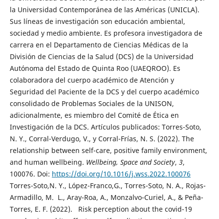
la Universidad Contemporánea de las Américas (UNICLA).
Sus líneas de investigación son educación ambiental,
sociedad y medio ambiente. Es profesora investigadora de
carrera en el Departamento de Ciencias Médicas de la
División de Ciencias de la Salud (DCS) de la Universidad
Autónoma del Estado de Quinta Roo (UAEQROO). Es
colaboradora del cuerpo académico de Atención y
Seguridad del Paciente de la DCS y del cuerpo académico
consolidado de Problemas Sociales de la UNISON,
adicionalmente, es miembro del Comité de Ética en
Investigación de la DCS. Artículos publicados: Torres-Soto,
N. Y., Corral-Verdugo, V., y Corral-Frías, N. S. (2022). The
relationship between self-care, positive family environment,
and human wellbeing.
Wellbeing, Space and Society
,
3
,
100076. Doi:
https://doi.org/10.1016/j.wss.2022.100076
Torres-Soto,N. Y., López-Franco,G., Torres-Soto, N. A., Rojas-
Armadillo, M. L., Aray-Roa, A., Monzalvo-Curiel, A., & Peña-
Torres, E. F. (2022). Risk perception about the covid-19