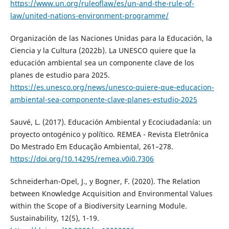
https://www.un.org/ruleoflaw/es/un-and-the-rule-of-
law/united-nations-environment-programme/
Organización de las Naciones Unidas para la Educación, la
Ciencia y la Cultura (2022b). La UNESCO quiere que la
educación ambiental sea un componente clave de los
planes de estudio para 2025.
https://es.unesco.org/news/unesco-quiere-que-educacion-
ambiental-sea-componente-clave-planes-estudio-2025
Sauvé, L. (2017). Educación Ambiental y Ecociudadanía: un
proyecto ontogénico y político. REMEA - Revista Eletrônica
Do Mestrado Em Educação Ambiental, 261–278.
https://doi.org/10.14295/remea.v0i0.7306
Schneiderhan-Opel, J., y Bogner, F. (2020). The Relation
between Knowledge Acquisition and Environmental Values
within the Scope of a Biodiversity Learning Module.
Sustainability, 12(5), 1-19.