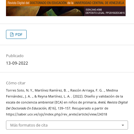
PDF
Publicado
13-09-2022
Cómo citar
Torres Soto, N. Y., Martínez Ramírez, B. ., Rascón Arriaga, F. G. ., Medina
Fernández., J. A. ., & Reyna Martínez, L. A. . (2022). Diseño y validación de la
escala de conciencia ambiental (ECA) en niños de primaria.
Areté, Revista Digital
Del Doctorado En Educación
,
8
(16), 139–157. Recuperado a partir de
https://saber.ucv.ve/ojs/index.php/rev_arete/article/view/24318
Más formatos de cita