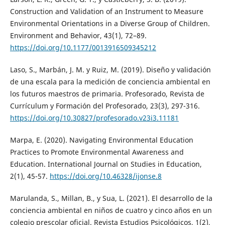
Construction and Validation of an Instrument to Measure
Environmental Orientations in a Diverse Group of Children.
Environment and Behavior, 43(1), 72–89.
https://doi.org/10.1177/0013916509345212
Laso, S., Marbán, J. M. y Ruiz, M. (2019). Diseño y validación
de una escala para la medición de conciencia ambiental en
los futuros maestros de primaria. Profesorado, Revista de
Currículum y Formación del Profesorado, 23(3), 297-316.
https://doi.org/10.30827/profesorado.v23i3.11181
Marpa, E. (2020). Navigating Environmental Education
Practices to Promote Environmental Awareness and
Education. International Journal on Studies in Education,
2(1), 45-57.
https://doi.org/10.46328/ijonse.8
Marulanda, S., Millan, B., y Sua, L. (2021). El desarrollo de la
conciencia ambiental en niños de cuatro y cinco años en un
colegio prescolar oficial. Revista Estudios Psicológicos, 1(2),