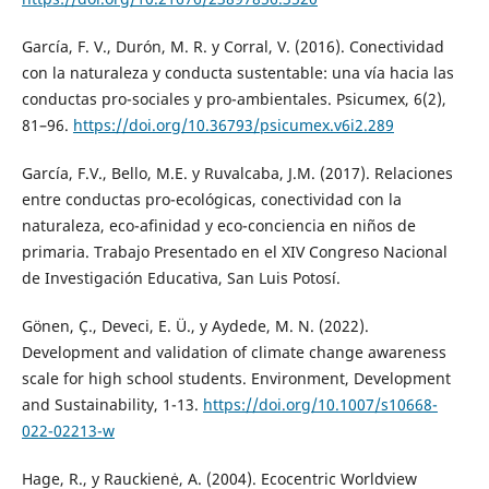
García, F. V., Durón, M. R. y Corral, V. (2016). Conectividad
con la naturaleza y conducta sustentable: una vía hacia las
conductas pro-sociales y pro-ambientales. Psicumex, 6(2),
81–96.
https://doi.org/10.36793/psicumex.v6i2.289
García, F.V., Bello, M.E. y Ruvalcaba, J.M. (2017). Relaciones
entre conductas pro-ecológicas, conectividad con la
naturaleza, eco-afinidad y eco-conciencia en niños de
primaria. Trabajo Presentado en el XIV Congreso Nacional
de Investigación Educativa, San Luis Potosí.
Gönen, Ç., Deveci, E. Ü., y Aydede, M. N. (2022).
Development and validation of climate change awareness
scale for high school students. Environment, Development
and Sustainability, 1-13.
https://doi.org/10.1007/s10668-
022-02213-w
Hage, R., y Rauckienė, A. (2004). Ecocentric Worldview