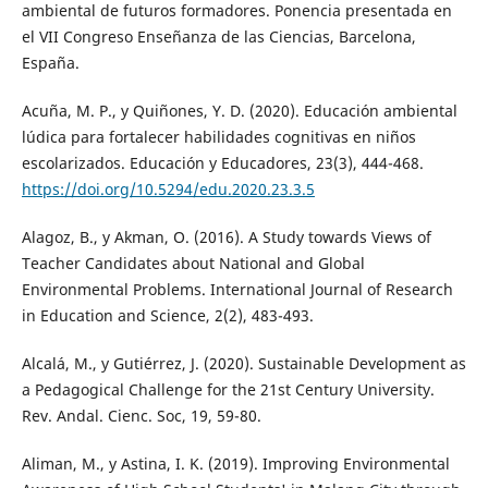
ambiental de futuros formadores. Ponencia presentada en
el VII Congreso Enseñanza de las Ciencias, Barcelona,
España.
Acuña, M. P., y Quiñones, Y. D. (2020). Educación ambiental
lúdica para fortalecer habilidades cognitivas en niños
escolarizados. Educación y Educadores, 23(3), 444-468.
https://doi.org/10.5294/edu.2020.23.3.5
Alagoz, B., y Akman, O. (2016). A Study towards Views of
Teacher Candidates about National and Global
Environmental Problems. International Journal of Research
in Education and Science, 2(2), 483-493.
Alcalá, M., y Gutiérrez, J. (2020). Sustainable Development as
a Pedagogical Challenge for the 21st Century University.
Rev. Andal. Cienc. Soc, 19, 59-80.
Aliman, M., y Astina, I. K. (2019). Improving Environmental