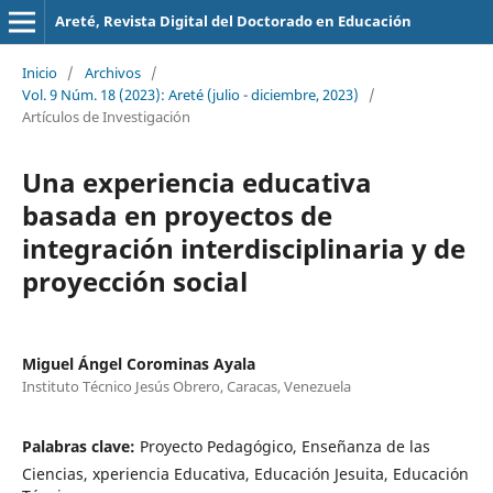
Areté, Revista Digital del Doctorado en Educación
Inicio
/
Archivos
/
Vol. 9 Núm. 18 (2023): Areté (julio - diciembre, 2023)
/
Artículos de Investigación
Una experiencia educativa
basada en proyectos de
integración interdisciplinaria y de
proyección social
Miguel Ángel Corominas Ayala
Instituto Técnico Jesús Obrero, Caracas, Venezuela
Palabras clave:
Proyecto Pedagógico, Enseñanza de las
Ciencias, xperiencia Educativa, Educación Jesuita, Educación