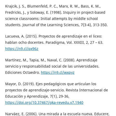
Krajcik, J. S., Blumenfeld, P. C., Marx, R. W., Bass, K. M.,
Fredricks, J., y Soloway, E. (1998). Inquiry in project-based
science classrooms: Initial attempts by middle school
students. Journal of the Learning Sciences, 7(3-4), 313-350.
Lacueva, A. (2015). Proyectos de aprendizaje en el liceo:
hablan ocho docentes. Paradigma, Vol. XXXIII, 2, 27 – 63.
https://n9.cl/qx96z
Martínez, M., Tapia, M., Naval, C. (2008). Aprendizaje
servicio y responsabilidad social de las universidades.
Ediciones Octaedro.
https://n9.cl/wxpyz
Mayor, D. (2019). Ejes pedagógicos que articulan los
proyectos de aprendizaje-servicio. Revista Internacional de
Educación y Aprendizaje, 7(1), 29-36,
https://doi.org/10.37467/gka-revedu.v7.1940
Narváez, E. (2006). Una mirada a la escuela nueva. Educere,