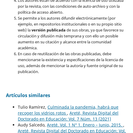
Los autores están de acuerdo con la licencia de uso utilizada
por la revista, con las condiciones de auto-archivo y con la
política de acceso abierto.
Se permite a los autores difundir electrónicamente (por
ejemplo, en repositorios institucionales o en su propio sitio
web) la
versión publicada
de sus obras, ya que favorece su
circulación y difusión más temprana y con ello un posible
aumento en su citación y alcance entre la comunidad
académica.
En caso de reutilización de las obras publicadas, debe
mencionarse la existencia y especificaciones de la licencia de
uso, además de mencionar la autoría y fuente original de su
publicación.
Artículos similares
Tulio Ramírez,
Culminada la pandemia, habrá que
recoger los vidrios rotos
,
Areté, Revista Digital del
Doctorado en Educación: Vol. 7 Núm. 13 (2021)
Audy Salcedo,
Areté. Vol. 1 N° 1. Enero – Junio, 2015.
,
Areté, Revista Digital del Doctorado en Educación: Vol.