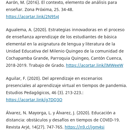
Aarón, M. (2016). El contexto, elemento de análisis para
enseñar. Zona Próxima, 25. 34-48.
https://acortar.link/2N95xJ
Agualema, A. (2020). Estrategias innovadoras en el proceso
de enseñanza aprendizaje de los estudiantes de básica
elemental en la asignatura de lengua y literatura de la
Unidad Educativa del Milenio Quingeo de la comunidad de
Cochapamba Grande, Parroquia Quingeo, Cantón Cuenca,
2018-2019. Trabajo de Grado.
https://acortar.link/IMWeeW
Aguilar, F. (2020). Del aprendizaje en escenarios
presenciales al aprendizaje virtual en tiempos de pandemia.
Estudios Pedagógicos, 46 (3). 213-223.:
https://acortar.link/g7DQ3O
Álvarez, N. Mayorga, L. y Álvarez, J. (2020). Educación a
distancia: obstáculos y desafíos en tiempos de COVID-19.
Revista Arjé, 14(27). 747-765.
https://n9.cl/jgm4si