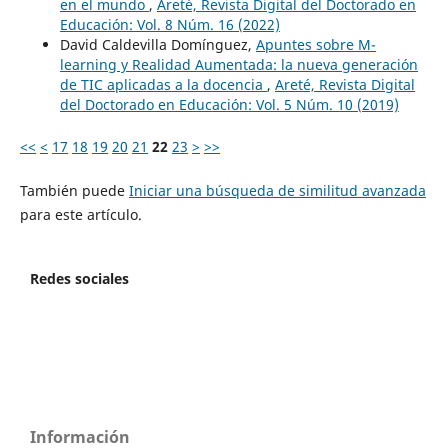
en el mundo
,
Areté, Revista Digital del Doctorado en
Educación: Vol. 8 Núm. 16 (2022)
David Caldevilla Domínguez,
Apuntes sobre M-
learning y Realidad Aumentada: la nueva generación
de TIC aplicadas a la docencia
,
Areté, Revista Digital
del Doctorado en Educación: Vol. 5 Núm. 10 (2019)
<<
<
17
18
19
20
21
22
23
>
>>
También puede
Iniciar una búsqueda de similitud avanzada
para este artículo.
Redes sociales
Información