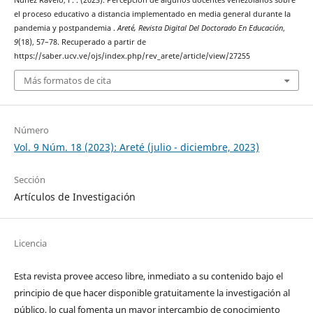
el proceso educativo a distancia implementado en media general durante la
pandemia y postpandemia .
Areté, Revista Digital Del Doctorado En Educación
,
9
(18), 57–78. Recuperado a partir de
https://saber.ucv.ve/ojs/index.php/rev_arete/article/view/27255
Más formatos de cita
Número
Vol. 9 Núm. 18 (2023): Areté (julio - diciembre, 2023)
Sección
Artículos de Investigación
Licencia
Esta revista provee acceso libre, inmediato a su contenido bajo el
principio de que hacer disponible gratuitamente la investigación al
público, lo cual fomenta un mayor intercambio de conocimiento