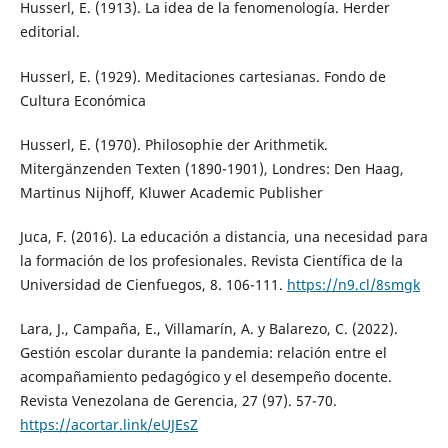
Husserl, E. (1913). La idea de la fenomenología. Herder
editorial.
Husserl, E. (1929). Meditaciones cartesianas. Fondo de
Cultura Económica
Husserl, E. (1970). Philosophie der Arithmetik.
Mitergänzenden Texten (1890-1901), Londres: Den Haag,
Martinus Nijhoff, Kluwer Academic Publisher
Juca, F. (2016). La educación a distancia, una necesidad para
la formación de los profesionales. Revista Científica de la
Universidad de Cienfuegos, 8. 106-111.
https://n9.cl/8smgk
Lara, J., Campaña, E., Villamarín, A. y Balarezo, C. (2022).
Gestión escolar durante la pandemia: relación entre el
acompañamiento pedagógico y el desempeño docente.
Revista Venezolana de Gerencia, 27 (97). 57-70.
https://acortar.link/eUJEsZ