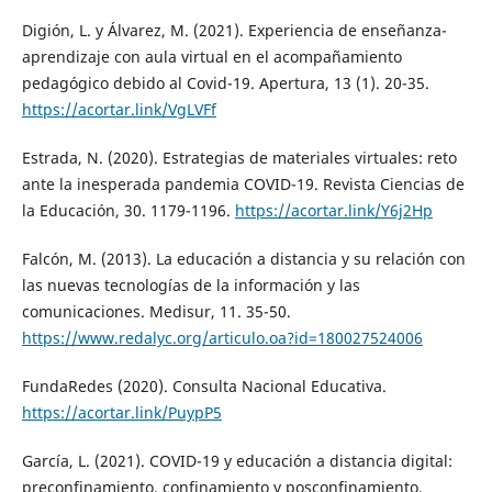
Digión, L. y Álvarez, M. (2021). Experiencia de enseñanza-
aprendizaje con aula virtual en el acompañamiento
pedagógico debido al Covid-19. Apertura, 13 (1). 20-35.
https://acortar.link/VgLVFf
Estrada, N. (2020). Estrategias de materiales virtuales: reto
ante la inesperada pandemia COVID-19. Revista Ciencias de
la Educación, 30. 1179-1196.
https://acortar.link/Y6j2Hp
Falcón, M. (2013). La educación a distancia y su relación con
las nuevas tecnologías de la información y las
comunicaciones. Medisur, 11. 35-50.
https://www.redalyc.org/articulo.oa?id=180027524006
FundaRedes (2020). Consulta Nacional Educativa.
https://acortar.link/PuypP5
García, L. (2021). COVID-19 y educación a distancia digital:
preconfinamiento, confinamiento y posconfinamiento.