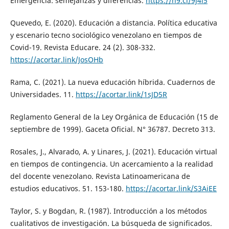
Emergencia: semejanzas y diferencias.
https://n9.cl/9j4l5
Quevedo, E. (2020). Educación a distancia. Política educativa
y escenario tecno sociológico venezolano en tiempos de
Covid-19. Revista Educare. 24 (2). 308-332.
https://acortar.link/JosOHb
Rama, C. (2021). La nueva educación híbrida. Cuadernos de
Universidades. 11.
https://acortar.link/1sJD5R
Reglamento General de la Ley Orgánica de Educación (15 de
septiembre de 1999). Gaceta Oficial. N° 36787. Decreto 313.
Rosales, J., Alvarado, A. y Linares, J. (2021). Educación virtual
en tiempos de contingencia. Un acercamiento a la realidad
del docente venezolano. Revista Latinoamericana de
estudios educativos. 51. 153-180.
https://acortar.link/S3AiEE
Taylor, S. y Bogdan, R. (1987). Introducción a los métodos
cualitativos de investigación. La búsqueda de significados.