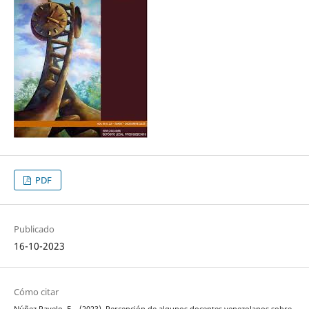
PDF
Publicado
16-10-2023
Cómo citar
Núñez Ravelo, F. . (2023). Percepción de algunos docentes venezolanos sobre