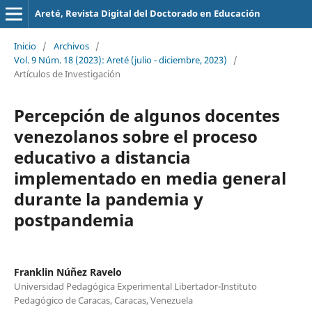
Areté, Revista Digital del Doctorado en Educación
Inicio
/
Archivos
/
Vol. 9 Núm. 18 (2023): Areté (julio - diciembre, 2023)
/
Artículos de Investigación
Percepción de algunos docentes
venezolanos sobre el proceso
educativo a distancia
implementado en media general
durante la pandemia y
postpandemia
Franklin Núñez Ravelo
Universidad Pedagógica Experimental Libertador-Instituto
Pedagógico de Caracas, Caracas, Venezuela