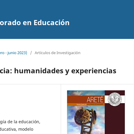
ctorado en Educación
ro - junio 2023)
/
Artículos de Investigación
ncia: humanidades y experiencias
ogía de la educación,
educativa, modelo