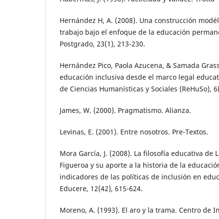
Hernández H, A. (2008). Una construcción modél
trabajo bajo el enfoque de la educación permane
Postgrado, 23(1), 213-230.
Hernández Pico, Paola Azucena, & Samada Grasst
educación inclusiva desde el marco legal educat
de Ciencias Humanísticas y Sociales (ReHuSo), 6(
James, W. (2000). Pragmatismo. Alianza.
Levinas, E. (2001). Entre nosotros. Pre-Textos.
Mora García, J. (2008). La filosofía educativa de L
Figueroa y su aporte a la historia de la educación
indicadores de las políticas de inclusión en edu
Educere, 12(42), 615-624.
Moreno, A. (1993). El aro y la trama. Centro de 