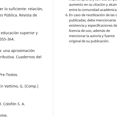
aumento en su citación y alcan
r lo suficiente: relación,
entre la comunidad académica
En caso de reutilización de las 
es Pública. Revista de
publicadas, debe mencionarse 
existencia y especificaciones de
licencia de uso, además de
e educación superior y
mencionar la autoría y fuente
 355-364.
original de su publicación.
la: una aproximación
stributiva. Cuadernos del
Pre-Textos.
 En Vattimo, G. (Comp.)
l. Colofón S. A.
ueme.