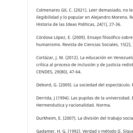
Colmenares Gil, C. (2021). Leer demasiado, no lee
ilegibilidad y lo popular en Alejandro Moreno. R
Historia de las Ideas Políticas, 24(1), 27-36.
Córdova López, E. (2009). Ensayo filosófico sobr
humanismo. Revista de Ciencias Sociales, 15(2),
Cortázar, J. M. (2012). La educación en Venezue
crítica al proceso de inclusión y de justicia redi
CENDES, 29(80), 47-64.
Debord, G. (2009). La sociedad del espectáculo. 
Derrida, J (1994). Las pupilas de la universidad.
Hermenéutica y racionalidad. Norma.
Durkheim, E. (2007). La división del trabajo socia
Gadamer, H. G. (1992). Verdad y método II. Síg