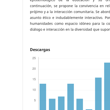
continuación, se propone la convivencia en rela
prójimo y a la interacción comunitaria. Se abor
asunto ético e indudablemente interactivo. Po
humanidades como espacio idóneo para la con
diálogo e interacción en la diversidad que supo
Descargas