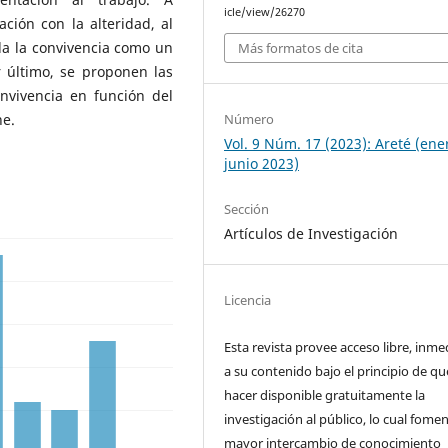
icle/view/26270
ción con la alteridad, al
da la convivencia como un
Más formatos de cita
r último, se proponen las
vivencia en función del
Número
ne.
Vol. 9 Núm. 17 (2023): Areté (ene
junio 2023)
Sección
Artículos de Investigación
Licencia
Esta revista provee acceso libre, inme
a su contenido bajo el principio de qu
hacer disponible gratuitamente la
investigación al público, lo cual fome
mayor intercambio de conocimiento