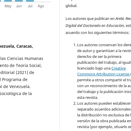
global.
Los autores que publican en
Areté, Rev
Digital del Doctorado en Educación,
es
acuerdo con los siguientes términos:
Los autores conservan los der
ezuela, Caracas,
de autor y garantizan a la revis
derecho de ser la primera
e las Ciencias Humanas
publicación del trabajo, al igua
nto de Teoría Social,
licenciado bajo una
Creative
ditorial (2021) de
Commons Attribution License
el Programa de
permite a otros compartir el tr
con un reconocimiento de la a
al de Venezuela.
del trabajo y la publicación inic
Sociológica de la
esta revista.
Los autores pueden establecer
separado acuerdos adicionales
la distribución no exclusiva de 
versión de la obra publicada en
revista (por ejemplo, situarlo 