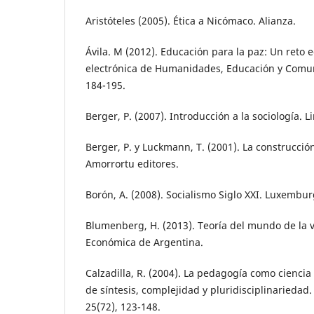
Aristóteles (2005). Ética a Nicómaco. Alianza.
Ávila. M (2012). Educación para la paz: Un reto e
electrónica de Humanidades, Educación y Comuni
184-195.
Berger, P. (2007). Introducción a la sociología. L
Berger, P. y Luckmann, T. (2001). La construcción
Amorrortu editores.
Borón, A. (2008). Socialismo Siglo XXI. Luxembu
Blumenberg, H. (2013). Teoría del mundo de la 
Económica de Argentina.
Calzadilla, R. (2004). La pedagogía como cienci
de síntesis, complejidad y pluridisciplinariedad
25(72), 123-148.