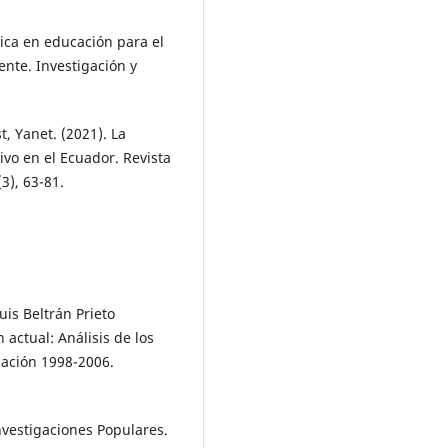
ica en educación para el
nte. Investigación y
, Yanet. (2021). La
ivo en el Ecuador. Revista
3), 63-81.
uis Beltrán Prieto
 actual: Análisis de los
cación 1998-2006.
Investigaciones Populares.