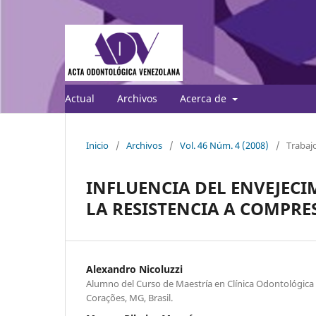
Actual
Archivos
Acerca de
Inicio
/
Archivos
/
Vol. 46 Núm. 4 (2008)
/
Trabajo
INFLUENCIA DEL ENVEJECI
LA RESISTENCIA A COMPRE
Alexandro Nicoluzzi
Alumno del Curso de Maestría en Clínica Odontológica
Corações, MG, Brasil.