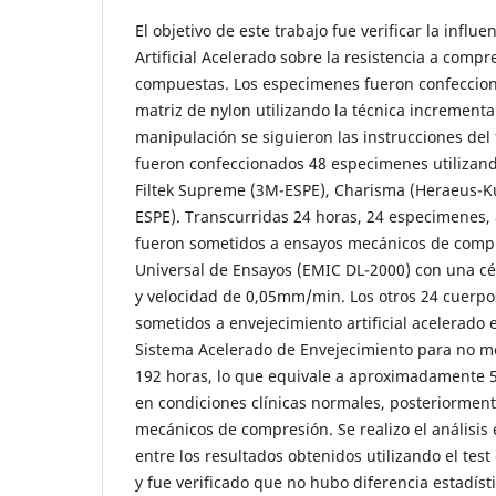
El objetivo de este trabajo fue verificar la influ
Artificial Acelerado sobre la resistencia a compr
compuestas. Los especimenes fueron confeccion
matriz de nylon utilizando la técnica incremental
manipulación se siguieron las instrucciones del f
fueron confeccionados 48 especimenes utilizan
Filtek Supreme (3M-ESPE), Charisma (Heraeus-Kul
ESPE). Transcurridas 24 horas, 24 especimenes, 
fueron sometidos a ensayos mecánicos de comp
Universal de Ensayos (EMIC DL-2000) con una cé
y velocidad de 0,05mm/min. Los otros 24 cuerp
sometidos a envejecimiento artificial acelerado
Sistema Acelerado de Envejecimiento para no me
192 horas, lo que equivale a aproximadamente 
en condiciones clínicas normales, posteriormen
mecánicos de compresión. Se realizo el análisis 
entre los resultados obtenidos utilizando el te
y fue verificado que no hubo diferencia estadísti