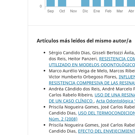
Artículos más leídos del mismo autor/a
Sérgio Candido Dias, Gisseli Bertozzi Ávil
dos Reis, Heitor Panzeri,
RESISTENCIA CO
UTILIZADO EN MODELOS ODONTOLÓGIC
Marco Aurélio Veiga de Melo, Marcos Ribei
Victor Humberto Orbegoso Flores,
INFLUE
RESISTENCIA COMPRESIVA DE LAS RESIN
Andréa Cândido dos Reis, André Marcelo Pe
Carlos Rabelo Ribeiro,
USO DE UNA RESIN
DE UN CASO CLÍNICO
,
Acta Odontológica 
Priscila Nogueira Gomes, José Carlos Rabel
Candido Dias,
USO DEL TERMOCONDICIO
Núm. 2 (2008)
Priscila Nogueira Gomes, José Carlos Rabe
Candido Dias,
EFECTO DEL ENVEJECIMIEN