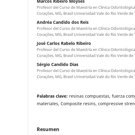
Marcos Ribeiro Moysés
Profesor del Curso de Maestría en Clínica Odontológic
Corações, MG, Brasil Universidad Vale do Rio Verde d
Andréa Candido dos Reis
Profesor del Curso de Maestría en Clínica Odontológic
Corações, MG, Brasil Universidad Vale do Rio Verde d
José Carlos Rabelo Ribeiro
Profesor del Curso de Maestría en Clínica Odontológic
Corações, MG, Brasil Universidad Vale do Rio Verde d
Sérgio Candido Dias
Profesor del Curso de Maestría en Clínica Odontológic
Corações, MG, Brasil Universidad Vale do Rio Verde d
Palabras clave:
resinas compuestas, fuerza comp
materiales, Composite resins, compressive stren
Resumen