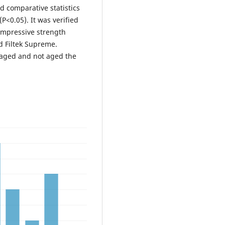
d comparative statistics
<0.05). It was verified
 compressive strength
d Filtek Supreme.
 aged and not aged the