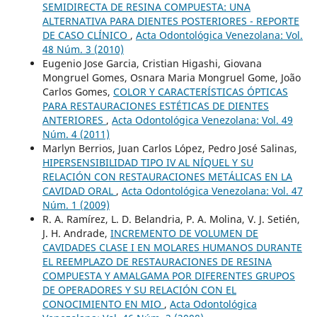
SEMIDIRECTA DE RESINA COMPUESTA: UNA
ALTERNATIVA PARA DIENTES POSTERIORES - REPORTE
DE CASO CLÍNICO
,
Acta Odontológica Venezolana: Vol.
48 Núm. 3 (2010)
Eugenio Jose Garcia, Cristian Higashi, Giovana
Mongruel Gomes, Osnara Maria Mongruel Gome, João
Carlos Gomes,
COLOR Y CARACTERÍSTICAS ÓPTICAS
PARA RESTAURACIONES ESTÉTICAS DE DIENTES
ANTERIORES
,
Acta Odontológica Venezolana: Vol. 49
Núm. 4 (2011)
Marlyn Berrios, Juan Carlos López, Pedro José Salinas,
HIPERSENSIBILIDAD TIPO IV AL NÍQUEL Y SU
RELACIÓN CON RESTAURACIONES METÁLICAS EN LA
CAVIDAD ORAL
,
Acta Odontológica Venezolana: Vol. 47
Núm. 1 (2009)
R. A. Ramírez, L. D. Belandria, P. A. Molina, V. J. Setién,
J. H. Andrade,
INCREMENTO DE VOLUMEN DE
CAVIDADES CLASE I EN MOLARES HUMANOS DURANTE
EL REEMPLAZO DE RESTAURACIONES DE RESINA
COMPUESTA Y AMALGAMA POR DIFERENTES GRUPOS
DE OPERADORES Y SU RELACIÓN CON EL
CONOCIMIENTO EN MIO
,
Acta Odontológica