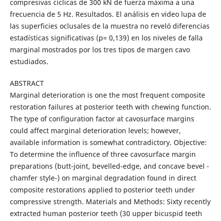
compresivas cíclicas de 300 kN de fuerza máxima a una
frecuencia de 5 Hz. Resultados. El análisis en video lupa de
las superficies oclusales de la muestra no reveló diferencias
estadísticas significativas (p= 0,139) en los niveles de falla
marginal mostrados por los tres tipos de margen cavo
estudiados.
ABSTRACT
Marginal deterioration is one the most frequent composite
restoration failures at posterior teeth with chewing function.
The type of configuration factor at cavosurface margins
could affect marginal deterioration levels; however,
available information is somewhat contradictory. Objective:
To determine the influence of three cavosurface margin
preparations (butt-joint, bevelled-edge, and concave bevel -
chamfer style-) on marginal degradation found in direct
composite restorations applied to posterior teeth under
compressive strength. Materials and Methods: Sixty recently
extracted human posterior teeth (30 upper bicuspid teeth