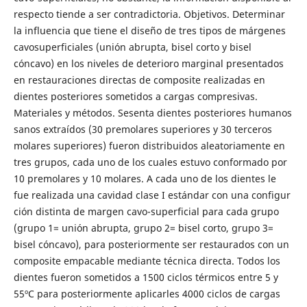
respecto tiende a ser contradictoria. Objetivos. Determinar
la influencia que tiene el diseño de tres tipos de márgenes
cavosuperficiales (unión abrupta, bisel corto y bisel
cóncavo) en los niveles de deterioro marginal presentados
en restauraciones directas de composite realizadas en
dientes posteriores sometidos a cargas compresivas.
Materiales y métodos. Sesenta dientes posteriores humanos
sanos extraídos (30 premolares superiores y 30 terceros
molares superiores) fueron distribuidos aleatoriamente en
tres grupos, cada uno de los cuales estuvo conformado por
10 premolares y 10 molares. A cada uno de los dientes le
fue realizada una cavidad clase I estándar con una configur
ción distinta de margen cavo-superficial para cada grupo
(grupo 1= unión abrupta, grupo 2= bisel corto, grupo 3=
bisel cóncavo), para posteriormente ser restaurados con un
composite empacable mediante técnica directa. Todos los
dientes fueron sometidos a 1500 ciclos térmicos entre 5 y
55ºC para posteriormente aplicarles 4000 ciclos de cargas