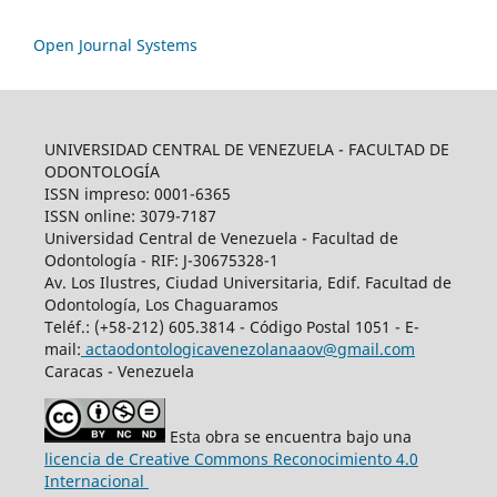
Open Journal Systems
UNIVERSIDAD CENTRAL DE VENEZUELA - FACULTAD DE
ODONTOLOGÍA
ISSN impreso: 0001-6365
ISSN online: 3079-7187
Universidad Central de Venezuela - Facultad de
Odontología - RIF: J-30675328-1
Av. Los Ilustres, Ciudad Universitaria, Edif. Facultad de
Odontología, Los Chaguaramos
Teléf.: (+58-212) 605.3814 - Código Postal 1051 - E-
mail:
actaodontologicavenezolanaaov@gmail.com
Caracas - Venezuela
Esta obra se encuentra bajo una
licencia de Creative Commons Reconocimiento 4.0
Internacional