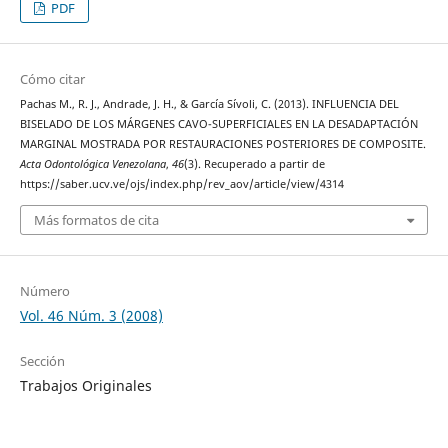
PDF
Cómo citar
Pachas M., R. J., Andrade, J. H., & García Sívoli, C. (2013). INFLUENCIA DEL
BISELADO DE LOS MÁRGENES CAVO-SUPERFICIALES EN LA DESADAPTACIÓN
MARGINAL MOSTRADA POR RESTAURACIONES POSTERIORES DE COMPOSITE.
Acta Odontológica Venezolana
,
46
(3). Recuperado a partir de
https://saber.ucv.ve/ojs/index.php/rev_aov/article/view/4314
Más formatos de cita
Número
Vol. 46 Núm. 3 (2008)
Sección
Trabajos Originales