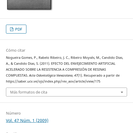
PDF
Cómo citar
Nogueira Gomes, P., Rabelo Ribeiro, J. C., Ribeiro Moysés, M., Candido Dias,
A., & Candido Dias, S. (2011). EFECTO DEL ENVEJECIMIENTO ARTIFICIAL
ACELERADO SOBRE LA RESISTENCIA A COMPRESIÓN DE RESINAS
COMPUESTAS.
Acta Odontológica Venezolana
,
47
(1). Recuperado a partir de
https://saber.ucv.ve/ojs/index.php/rev_aov/article/view/175
Más formatos de cita
Número
Vol. 47 Núm. 1 (2009)