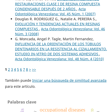
RESTAURACIONES CLASE I DE RESINA COMPUESTA
CONDENSABLE DESPUÉS DE 2 AÑOS
,
Acta
Odontológica Venezolana: Vol. 45 Núm. 1 (2007)
Douglas R. RODRIGUEZ G., Natalie A. PEREIRA S.,
EVOLUCIÓN Y TENDENCIAS ACTUALES EN RESINAS
COMPUESTAS
,
Acta Odontológica Venezolana: Vol. 46
Núm. 3 (2008)
G. Moncada, Angel P. Tagle, Martin Fernandez,
INFLUENCIA DE LA ORIENTACIÓN DE LOS TÚBULOS
DENTINARIOS EN LA RESISTENCIA AL CIZALLAMIENTO.
ESTUDIO IN-VITRO DE DOS SISTEMAS ADHESIVOS
,
Acta Odontológica Venezolana: Vol. 48 Núm. 4 (2010)
1
2
3
4
5
6
7
8
>
>>
También puede
Iniciar una búsqueda de similitud avanzada
para este artículo.
Palabras clave
occupational diseases