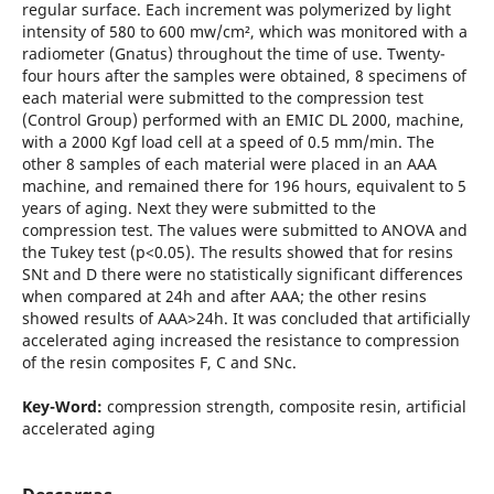
regular surface. Each increment was polymerized by light
intensity of 580 to 600 mw/cm², which was monitored with a
radiometer (Gnatus) throughout the time of use. Twenty-
four hours after the samples were obtained, 8 specimens of
each material were submitted to the compression test
(Control Group) performed with an EMIC DL 2000, machine,
with a 2000 Kgf load cell at a speed of 0.5 mm/min. The
other 8 samples of each material were placed in an AAA
machine, and remained there for 196 hours, equivalent to 5
years of aging. Next they were submitted to the
compression test. The values were submitted to ANOVA and
the Tukey test (p<0.05). The results showed that for resins
SNt and D there were no statistically significant differences
when compared at 24h and after AAA; the other resins
showed results of AAA>24h. It was concluded that artificially
accelerated aging increased the resistance to compression
of the resin composites F, C and SNc.
Key-Word:
compression strength, composite resin, artificial
accelerated aging