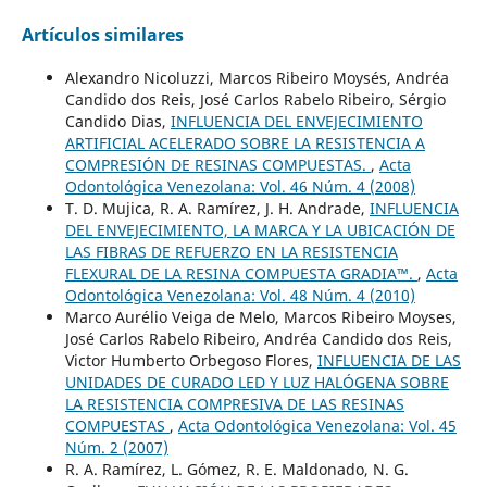
Artículos similares
Alexandro Nicoluzzi, Marcos Ribeiro Moysés, Andréa
Candido dos Reis, José Carlos Rabelo Ribeiro, Sérgio
Candido Dias,
INFLUENCIA DEL ENVEJECIMIENTO
ARTIFICIAL ACELERADO SOBRE LA RESISTENCIA A
COMPRESIÓN DE RESINAS COMPUESTAS.
,
Acta
Odontológica Venezolana: Vol. 46 Núm. 4 (2008)
T. D. Mujica, R. A. Ramírez, J. H. Andrade,
INFLUENCIA
DEL ENVEJECIMIENTO, LA MARCA Y LA UBICACIÓN DE
LAS FIBRAS DE REFUERZO EN LA RESISTENCIA
FLEXURAL DE LA RESINA COMPUESTA GRADIA™.
,
Acta
Odontológica Venezolana: Vol. 48 Núm. 4 (2010)
Marco Aurélio Veiga de Melo, Marcos Ribeiro Moyses,
José Carlos Rabelo Ribeiro, Andréa Candido dos Reis,
Victor Humberto Orbegoso Flores,
INFLUENCIA DE LAS
UNIDADES DE CURADO LED Y LUZ HALÓGENA SOBRE
LA RESISTENCIA COMPRESIVA DE LAS RESINAS
COMPUESTAS
,
Acta Odontológica Venezolana: Vol. 45
Núm. 2 (2007)
R. A. Ramírez, L. Gómez, R. E. Maldonado, N. G.