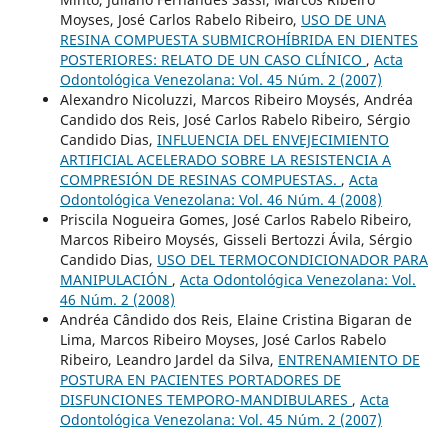
Moyses, José Carlos Rabelo Ribeiro,
USO DE UNA
RESINA COMPUESTA SUBMICROHÍBRIDA EN DIENTES
POSTERIORES: RELATO DE UN CASO CLÍNICO
,
Acta
Odontológica Venezolana: Vol. 45 Núm. 2 (2007)
Alexandro Nicoluzzi, Marcos Ribeiro Moysés, Andréa
Candido dos Reis, José Carlos Rabelo Ribeiro, Sérgio
Candido Dias,
INFLUENCIA DEL ENVEJECIMIENTO
ARTIFICIAL ACELERADO SOBRE LA RESISTENCIA A
COMPRESIÓN DE RESINAS COMPUESTAS.
,
Acta
Odontológica Venezolana: Vol. 46 Núm. 4 (2008)
Priscila Nogueira Gomes, José Carlos Rabelo Ribeiro,
Marcos Ribeiro Moysés, Gisseli Bertozzi Ávila, Sérgio
Candido Dias,
USO DEL TERMOCONDICIONADOR PARA
MANIPULACIÓN
,
Acta Odontológica Venezolana: Vol.
46 Núm. 2 (2008)
Andréa Cândido dos Reis, Elaine Cristina Bigaran de
Lima, Marcos Ribeiro Moyses, José Carlos Rabelo
Ribeiro, Leandro Jardel da Silva,
ENTRENAMIENTO DE
POSTURA EN PACIENTES PORTADORES DE
DISFUNCIONES TEMPORO-MANDIBULARES
,
Acta
Odontológica Venezolana: Vol. 45 Núm. 2 (2007)