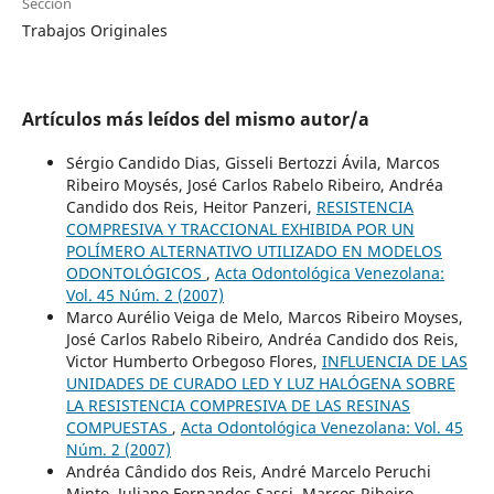
Sección
Trabajos Originales
Artículos más leídos del mismo autor/a
Sérgio Candido Dias, Gisseli Bertozzi Ávila, Marcos
Ribeiro Moysés, José Carlos Rabelo Ribeiro, Andréa
Candido dos Reis, Heitor Panzeri,
RESISTENCIA
COMPRESIVA Y TRACCIONAL EXHIBIDA POR UN
POLÍMERO ALTERNATIVO UTILIZADO EN MODELOS
ODONTOLÓGICOS
,
Acta Odontológica Venezolana:
Vol. 45 Núm. 2 (2007)
Marco Aurélio Veiga de Melo, Marcos Ribeiro Moyses,
José Carlos Rabelo Ribeiro, Andréa Candido dos Reis,
Victor Humberto Orbegoso Flores,
INFLUENCIA DE LAS
UNIDADES DE CURADO LED Y LUZ HALÓGENA SOBRE
LA RESISTENCIA COMPRESIVA DE LAS RESINAS
COMPUESTAS
,
Acta Odontológica Venezolana: Vol. 45
Núm. 2 (2007)
Andréa Cândido dos Reis, André Marcelo Peruchi
Minto, Juliano Fernandes Sassi, Marcos Ribeiro