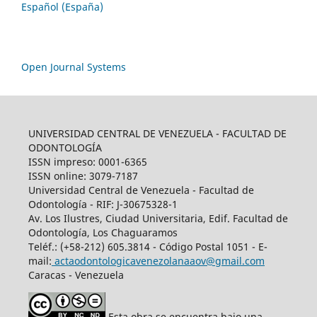
Español (España)
Open Journal Systems
UNIVERSIDAD CENTRAL DE VENEZUELA - FACULTAD DE
ODONTOLOGÍA
ISSN impreso: 0001-6365
ISSN online: 3079-7187
Universidad Central de Venezuela - Facultad de
Odontología - RIF: J-30675328-1
Av. Los Ilustres, Ciudad Universitaria, Edif. Facultad de
Odontología, Los Chaguaramos
Teléf.: (+58-212) 605.3814 - Código Postal 1051 - E-
mail:
actaodontologicavenezolanaaov@gmail.com
Caracas - Venezuela
Esta obra se encuentra bajo una