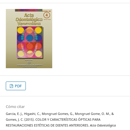
PDF
Cómo citar
Garcia, E. J., Higashi, C., Mongruel Gomes, G., Mongruel Gome, O. M., &
Gomes, J. C. (2015). COLOR Y CARACTERÍSTICAS ÓPTICAS PARA
RESTAURACIONES ESTÉTICAS DE DIENTES ANTERIORES.
Acta Odontológica