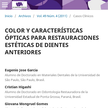
Inicio
/
Archivos
/
Vol. 49 Núm. 4 (2011)
/
Casos Clínicos
COLOR Y CARACTERÍSTICAS
ÓPTICAS PARA RESTAURACIONES
ESTÉTICAS DE DIENTES
ANTERIORES
Eugenio Jose Garcia
Alumno de Doctorado en Materiales Dentales de la Universidad de
São Paulo, São Paulo, Brasil.
Cristian Higashi
Alumno de Doctorado en Odontologia Restauradora de la
Universidad Estadual de Ponta Grossa, Paraná, Brasil.
Giovana Mongruel Gomes