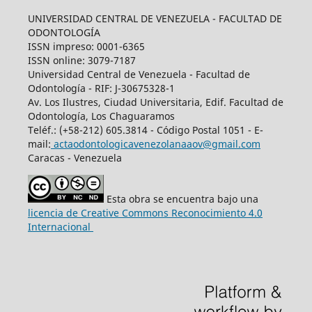
UNIVERSIDAD CENTRAL DE VENEZUELA - FACULTAD DE
ODONTOLOGÍA
ISSN impreso: 0001-6365
ISSN online: 3079-7187
Universidad Central de Venezuela - Facultad de
Odontología - RIF: J-30675328-1
Av. Los Ilustres, Ciudad Universitaria, Edif. Facultad de
Odontología, Los Chaguaramos
Teléf.: (+58-212) 605.3814 - Código Postal 1051 - E-
mail:
actaodontologicavenezolanaaov@gmail.com
Caracas - Venezuela
Esta obra se encuentra bajo una
licencia de Creative Commons Reconocimiento 4.0
Internacional