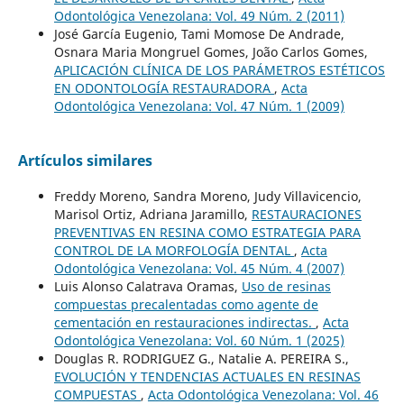
Odontológica Venezolana: Vol. 49 Núm. 2 (2011)
José García Eugenio, Tami Momose De Andrade,
Osnara Maria Mongruel Gomes, João Carlos Gomes,
APLICACIÓN CLÍNICA DE LOS PARÁMETROS ESTÉTICOS
EN ODONTOLOGÍA RESTAURADORA
,
Acta
Odontológica Venezolana: Vol. 47 Núm. 1 (2009)
Artículos similares
Freddy Moreno, Sandra Moreno, Judy Villavicencio,
Marisol Ortiz, Adriana Jaramillo,
RESTAURACIONES
PREVENTIVAS EN RESINA COMO ESTRATEGIA PARA
CONTROL DE LA MORFOLOGÍA DENTAL
,
Acta
Odontológica Venezolana: Vol. 45 Núm. 4 (2007)
Luis Alonso Calatrava Oramas,
Uso de resinas
compuestas precalentadas como agente de
cementación en restauraciones indirectas.
,
Acta
Odontológica Venezolana: Vol. 60 Núm. 1 (2025)
Douglas R. RODRIGUEZ G., Natalie A. PEREIRA S.,
EVOLUCIÓN Y TENDENCIAS ACTUALES EN RESINAS
COMPUESTAS
,
Acta Odontológica Venezolana: Vol. 46