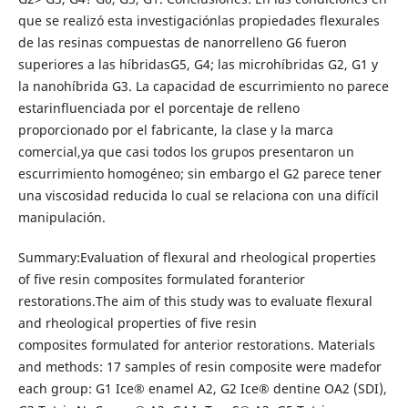
que se realizó esta investigaciónlas propiedades flexurales
de las resinas compuestas de nanorrelleno G6 fueron
superiores a las híbridasG5, G4; las microhíbridas G2, G1 y
la nanohíbrida G3. La capacidad de escurrimiento no parece
estarinfluenciada por el porcentaje de relleno
proporcionado por el fabricante, la clase y la marca
comercial,ya que casi todos los grupos presentaron un
escurrimiento homogéneo; sin embargo el G2 parece tener
una viscosidad reducida lo cual se relaciona con una difícil
manipulación.
Summary:Evaluation of flexural and rheological properties
of five resin composites formulated foranterior
restorations.The aim of this study was to evaluate flexural
and rheological properties of five resin
composites formulated for anterior restorations. Materials
and methods: 17 samples of resin composite were madefor
each group: G1 Ice® enamel A2, G2 Ice® dentine OA2 (SDI),