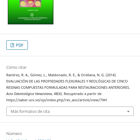
PDF
Cómo citar
Ramírez, R. A., Gómez, L., Maldonado, R. E., & Orellana, N. G. (2014).
EVALUACIÓN DE LAS PROPIEDADES FLEXURALES Y REOLÓGICAS DE CINCO
RESINAS COMPUESTAS FORMULADAS PARA RESTAURACIONES ANTERIORES.
Acta Odontológica Venezolana
,
48
(4). Recuperado a partir de
https://saber.ucv.ve/ojs/index.php/rev_aov/article/view/7941
Más formatos de cita
Número