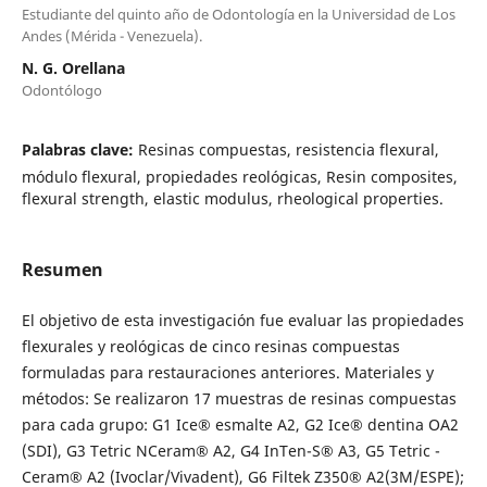
Estudiante del quinto año de Odontología en la Universidad de Los
Andes (Mérida - Venezuela).
N. G. Orellana
Odontólogo
Palabras clave:
Resinas compuestas, resistencia flexural,
módulo flexural, propiedades reológicas, Resin composites,
flexural strength, elastic modulus, rheological properties.
Resumen
El objetivo de esta investigación fue evaluar las propiedades
flexurales y reológicas de cinco resinas compuestas
formuladas para restauraciones anteriores. Materiales y
métodos: Se realizaron 17 muestras de resinas compuestas
para cada grupo: G1 Ice® esmalte A2, G2 Ice® dentina OA2
(SDI), G3 Tetric NCeram® A2, G4 InTen-S® A3, G5 Tetric -
Ceram® A2 (Ivoclar/Vivadent), G6 Filtek Z350® A2(3M/ESPE);