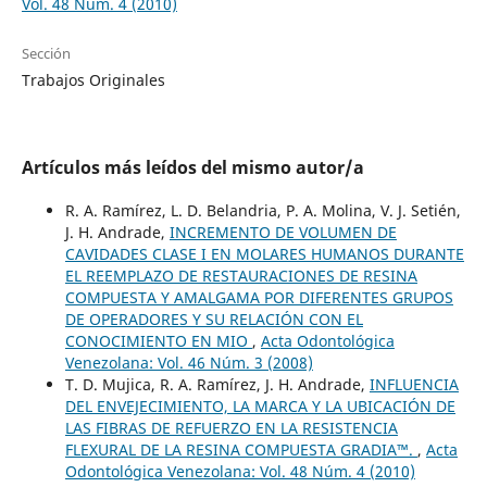
Vol. 48 Núm. 4 (2010)
Sección
Trabajos Originales
Artículos más leídos del mismo autor/a
R. A. Ramírez, L. D. Belandria, P. A. Molina, V. J. Setién,
J. H. Andrade,
INCREMENTO DE VOLUMEN DE
CAVIDADES CLASE I EN MOLARES HUMANOS DURANTE
EL REEMPLAZO DE RESTAURACIONES DE RESINA
COMPUESTA Y AMALGAMA POR DIFERENTES GRUPOS
DE OPERADORES Y SU RELACIÓN CON EL
CONOCIMIENTO EN MIO
,
Acta Odontológica
Venezolana: Vol. 46 Núm. 3 (2008)
T. D. Mujica, R. A. Ramírez, J. H. Andrade,
INFLUENCIA
DEL ENVEJECIMIENTO, LA MARCA Y LA UBICACIÓN DE
LAS FIBRAS DE REFUERZO EN LA RESISTENCIA
FLEXURAL DE LA RESINA COMPUESTA GRADIA™.
,
Acta
Odontológica Venezolana: Vol. 48 Núm. 4 (2010)