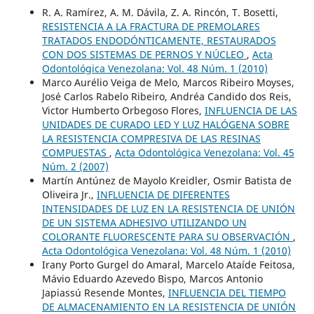
R. A. Ramírez, A. M. Dávila, Z. A. Rincón, T. Bosetti,
RESISTENCIA A LA FRACTURA DE PREMOLARES
TRATADOS ENDODÓNTICAMENTE, RESTAURADOS
CON DOS SISTEMAS DE PERNOS Y NÚCLEO
,
Acta
Odontológica Venezolana: Vol. 48 Núm. 1 (2010)
Marco Aurélio Veiga de Melo, Marcos Ribeiro Moyses,
José Carlos Rabelo Ribeiro, Andréa Candido dos Reis,
Victor Humberto Orbegoso Flores,
INFLUENCIA DE LAS
UNIDADES DE CURADO LED Y LUZ HALÓGENA SOBRE
LA RESISTENCIA COMPRESIVA DE LAS RESINAS
COMPUESTAS
,
Acta Odontológica Venezolana: Vol. 45
Núm. 2 (2007)
Martín Antúnez de Mayolo Kreidler, Osmir Batista de
Oliveira Jr.,
INFLUENCIA DE DIFERENTES
INTENSIDADES DE LUZ EN LA RESISTENCIA DE UNIÓN
DE UN SISTEMA ADHESIVO UTILIZANDO UN
COLORANTE FLUORESCENTE PARA SU OBSERVACIÓN
,
Acta Odontológica Venezolana: Vol. 48 Núm. 1 (2010)
Irany Porto Gurgel do Amaral, Marcelo Ataíde Feitosa,
Mávio Eduardo Azevedo Bispo, Marcos Antonio
Japiassú Resende Montes,
INFLUENCIA DEL TIEMPO
DE ALMACENAMIENTO EN LA RESISTENCIA DE UNIÓN