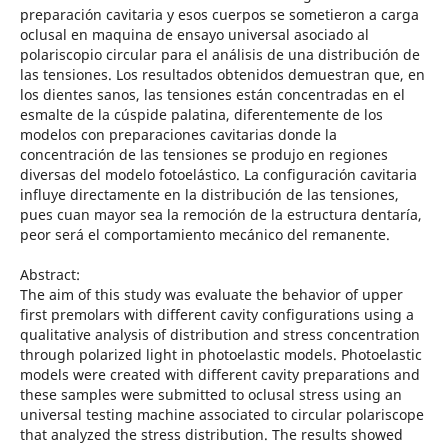
preparación cavitaria y esos cuerpos se sometieron a carga
oclusal en maquina de ensayo universal asociado al
polariscopio circular para el análisis de una distribución de
las tensiones. Los resultados obtenidos demuestran que, en
los dientes sanos, las tensiones están concentradas en el
esmalte de la cúspide palatina, diferentemente de los
modelos con preparaciones cavitarias donde la
concentración de las tensiones se produjo en regiones
diversas del modelo fotoelástico. La configuración cavitaria
influye directamente en la distribución de las tensiones,
pues cuan mayor sea la remoción de la estructura dentaría,
peor será el comportamiento mecánico del remanente.
Abstract:
The aim of this study was evaluate the behavior of upper
first premolars with different cavity configurations using a
qualitative analysis of distribution and stress concentration
through polarized light in photoelastic models. Photoelastic
models were created with different cavity preparations and
these samples were submitted to oclusal stress using an
universal testing machine associated to circular polariscope
that analyzed the stress distribution. The results showed