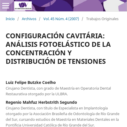
Inicio
/
Archivos
/
Vol. 45 Núm. 4 (2007)
/
Trabajos Originales
CONFIGURACIÓN CAVITÁRIA:
ANÁLISIS FOTOELÁSTICO DE LA
CONCENTRACIÓN Y
DISTRIBUCIÓN DE TENSIONES
Luiz Felipe Butzke Coelho
Cirujano Dentista, con grado de Maestría en Operatoria Dental
Restaurativa otorgado por la ULBRA.
Regenio Mahfuz Herbstrith Segundo
Cirujano Dentista, con título de Especialista en Implantología
otorgado por la Asociación Brasileña de Odontología de Río Grande
del Sur, cursando estudios de Maestría en Materiales Dentales en la
Pontificia Universidad Católica de Río Grande del Sur.