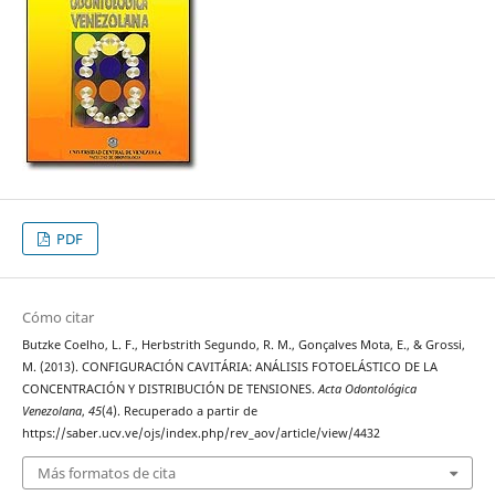
PDF
Cómo citar
Butzke Coelho, L. F., Herbstrith Segundo, R. M., Gonçalves Mota, E., & Grossi,
M. (2013). CONFIGURACIÓN CAVITÁRIA: ANÁLISIS FOTOELÁSTICO DE LA
CONCENTRACIÓN Y DISTRIBUCIÓN DE TENSIONES.
Acta Odontológica
Venezolana
,
45
(4). Recuperado a partir de
https://saber.ucv.ve/ojs/index.php/rev_aov/article/view/4432
Más formatos de cita