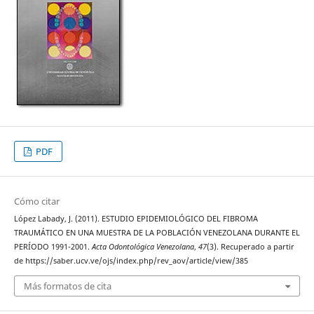
PDF
Cómo citar
López Labady, J. (2011). ESTUDIO EPIDEMIOLÓGICO DEL FIBROMA
TRAUMÁTICO EN UNA MUESTRA DE LA POBLACIÓN VENEZOLANA DURANTE EL
PERÍODO 1991-2001.
Acta Odontológica Venezolana
,
47
(3). Recuperado a partir
de https://saber.ucv.ve/ojs/index.php/rev_aov/article/view/385
Más formatos de cita