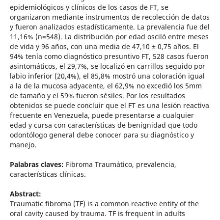
epidemiológicos y clínicos de los casos de FT, se
organizaron mediante instrumentos de recolección de datos
y fueron analizados estadísticamente. La prevalencia fue del
11,16% (n=548). La distribución por edad osciló entre meses
de vida y 96 años, con una media de 47,10 ± 0,75 años. El
94% tenía como diagnóstico presuntivo FT, 528 casos fueron
asintomáticos, el 29,7%, se localizó en carrillos seguido por
labio inferior (20,4%), el 85,8% mostró una coloración igual
a la de la mucosa adyacente, el 62,9% no excedió los 5mm
de tamaño y el 59% fueron sésiles. Por los resultados
obtenidos se puede concluir que el FT es una lesión reactiva
frecuente en Venezuela, puede presentarse a cualquier
edad y cursa con características de benignidad que todo
odontólogo general debe conocer para su diagnóstico y
manejo.
Palabras claves:
Fibroma Traumático, prevalencia,
características clínicas.
Abstract:
Traumatic fibroma (TF) is a common reactive entity of the
oral cavity caused by trauma. TF is frequent in adults