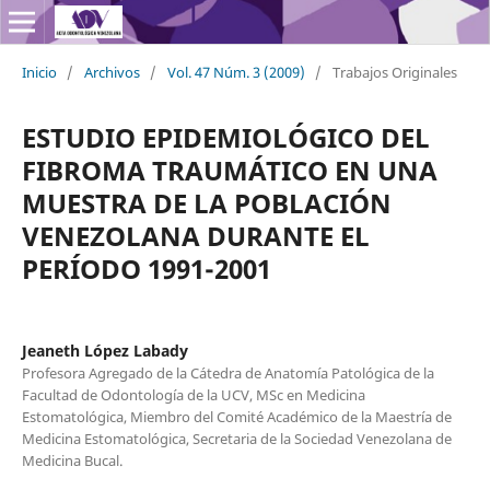
Inicio
/
Archivos
/
Vol. 47 Núm. 3 (2009)
/
Trabajos Originales
ESTUDIO EPIDEMIOLÓGICO DEL
FIBROMA TRAUMÁTICO EN UNA
MUESTRA DE LA POBLACIÓN
VENEZOLANA DURANTE EL
PERÍODO 1991-2001
Jeaneth López Labady
Profesora Agregado de la Cátedra de Anatomía Patológica de la
Facultad de Odontología de la UCV, MSc en Medicina
Estomatológica, Miembro del Comité Académico de la Maestría de
Medicina Estomatológica, Secretaria de la Sociedad Venezolana de
Medicina Bucal.