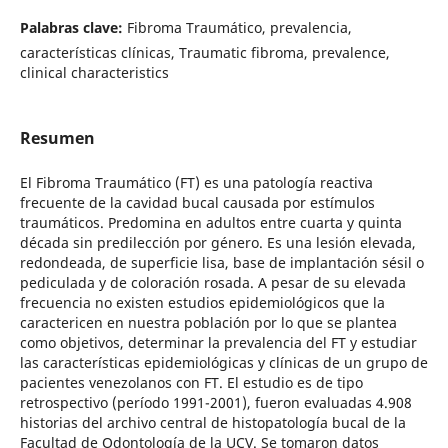
Palabras clave:
Fibroma Traumático, prevalencia,
características clínicas, Traumatic fibroma, prevalence,
clinical characteristics
Resumen
El Fibroma Traumático (FT) es una patología reactiva
frecuente de la cavidad bucal causada por estímulos
traumáticos. Predomina en adultos entre cuarta y quinta
década sin predilección por género. Es una lesión elevada,
redondeada, de superficie lisa, base de implantación sésil o
pediculada y de coloración rosada. A pesar de su elevada
frecuencia no existen estudios epidemiológicos que la
caractericen en nuestra población por lo que se plantea
como objetivos, determinar la prevalencia del FT y estudiar
las características epidemiológicas y clínicas de un grupo de
pacientes venezolanos con FT. El estudio es de tipo
retrospectivo (período 1991-2001), fueron evaluadas 4.908
historias del archivo central de histopatología bucal de la
Facultad de Odontología de la UCV. Se tomaron datos