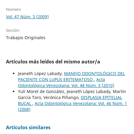
Número
Vol. 47 Núm. 3 (2009)
Sección
Trabajos Originales
Artículos más leídos del mismo autor/a
Jeaneth López Labady,
MANEJO ODONTOLÓGICO DEL
PACIENTE CON LUPUS ERITEMATOSO
,
Acta
Odontológica Venezolana: Vol. 48 Núm. 3 (2010)
Yuli Moret de González, Jeaneth López Labady, Marlin
García Toro, Verónica Piñango,
DISPLASIA EPITELIAL
BUCAL
,
Acta Odontológica Venezolana: Vol. 46 Núm. 1
(2008)
Artículos similares