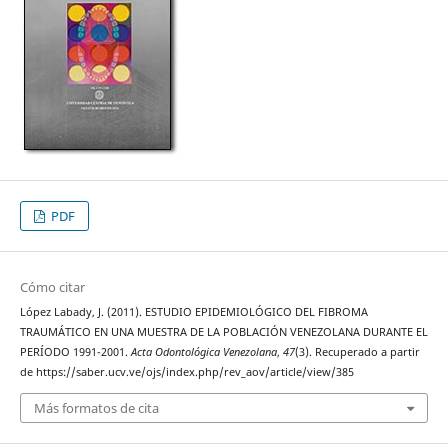
PDF
Cómo citar
López Labady, J. (2011). ESTUDIO EPIDEMIOLÓGICO DEL FIBROMA
TRAUMÁTICO EN UNA MUESTRA DE LA POBLACIÓN VENEZOLANA DURANTE EL
PERÍODO 1991-2001.
Acta Odontológica Venezolana
,
47
(3). Recuperado a partir
de https://saber.ucv.ve/ojs/index.php/rev_aov/article/view/385
Más formatos de cita