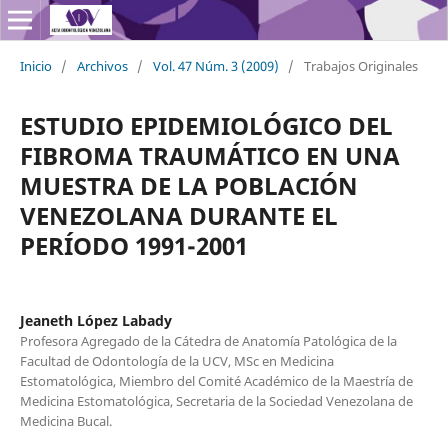
Inicio
/
Archivos
/
Vol. 47 Núm. 3 (2009)
/
Trabajos Originales
ESTUDIO EPIDEMIOLÓGICO DEL
FIBROMA TRAUMÁTICO EN UNA
MUESTRA DE LA POBLACIÓN
VENEZOLANA DURANTE EL
PERÍODO 1991-2001
Jeaneth López Labady
Profesora Agregado de la Cátedra de Anatomía Patológica de la
Facultad de Odontología de la UCV, MSc en Medicina
Estomatológica, Miembro del Comité Académico de la Maestría de
Medicina Estomatológica, Secretaria de la Sociedad Venezolana de
Medicina Bucal.