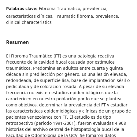
Palabras clave:
Fibroma Traumático, prevalencia,
características clínicas, Traumatic fibroma, prevalence,
clinical characteristics
Resumen
El Fibroma Traumático (FT) es una patología reactiva
frecuente de la cavidad bucal causada por estímulos
traumáticos. Predomina en adultos entre cuarta y quinta
década sin predilección por género. Es una lesión elevada,
redondeada, de superficie lisa, base de implantación sésil o
pediculada y de coloración rosada. A pesar de su elevada
frecuencia no existen estudios epidemiológicos que la
caractericen en nuestra población por lo que se plantea
como objetivos, determinar la prevalencia del FT y estudiar
las características epidemiológicas y clínicas de un grupo de
pacientes venezolanos con FT. El estudio es de tipo
retrospectivo (período 1991-2001), fueron evaluadas 4.908
historias del archivo central de histopatología bucal de la
Facultad de Odontología de la UCV. Se tomaron datos