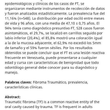
epidemiológicos y clínicos de los casos de FT, se
organizaron mediante instrumentos de recolección de datos
y fueron analizados estadísticamente. La prevalencia fue del
11,16% (n=548). La distribución por edad osciló entre meses
de vida y 96 años, con una media de 47,10 ± 0,75 años. El
94% tenía como diagnóstico presuntivo FT, 528 casos fueron
asintomáticos, el 29,7%, se localizó en carrillos seguido por
labio inferior (20,4%), el 85,8% mostró una coloración igual
a la de la mucosa adyacente, el 62,9% no excedió los 5mm
de tamaño y el 59% fueron sésiles. Por los resultados
obtenidos se puede concluir que el FT es una lesión reactiva
frecuente en Venezuela, puede presentarse a cualquier
edad y cursa con características de benignidad que todo
odontólogo general debe conocer para su diagnóstico y
manejo.
Palabras claves:
Fibroma Traumático, prevalencia,
características clínicas.
Abstract:
Traumatic fibroma (TF) is a common reactive entity of the
oral cavity caused by trauma. TF is frequent in adults