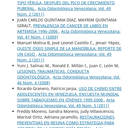
TIPO FÉRULA, DESPUÉS DEL PICO DE CRECIMIENTO
PUBERAL
,
Acta Odontológica Venezolana: Vol. 49
Núm. 2 (2011)
JUAN CARLOS QUINTANA DIAZ, MAYRIM QUINTANA
GIRALT,
PREVALENCIA DE CANCER DE LABIO EN
ARTEMISA 1996-2006
,
Acta Odontológica Venezolana:
Vol. 47 Núm. 1 (2009)
Manuel Molina B, José Leonel Castillo C., Jenair Yépez,
QUISTE ÓSEO SIMPLE DE LA MANDÍBULA: REPORTE DE
UN CASO
,
Acta Odontológica Venezolana: Vol. 49
Núm. 2 (2011)
Yuni J. Salinas M., Ronald E. Millán I., Juan C. León M,
LESIONES TRAUMÁTICAS. CONDUCTA
ODONTOLÓGICA
,
Acta Odontológica Venezolana: Vol.
46 Núm. 4 (2008)
Ricardo Granero, Patricio Jarpa,
USO DE CHIMO ENTRE
ADOLESCENTES EN VENEZUELA. ENCUESTA MUNDIAL
SOBRE TABAQUISMO EN JÓVENES 1999-2008
,
Acta
Odontológica Venezolana: Vol. 49 Núm. 3 (2011)
Freddy Moreno, Sandra Moreno, Judy Villavicencio,
Marisol Ortiz, Adriana Jaramillo,
RESTAURACIONES
PREVENTIVAS EN RESINA COMO ESTRATEGIA PARA