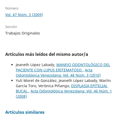
Número
Vol. 47 Núm. 3 (2009)
Sección
Trabajos Originales
Artículos más leídos del mismo autor/a
Jeaneth López Labady,
MANEJO ODONTOLÓGICO DEL
PACIENTE CON LUPUS ERITEMATOSO
,
Acta
Odontológica Venezolana: Vol. 48 Núm. 3 (2010)
Yuli Moret de González, Jeaneth López Labady, Marlin
García Toro, Verónica Piñango,
DISPLASIA EPITELIAL
BUCAL
,
Acta Odontológica Venezolana: Vol. 46 Núm. 1
(2008)
Artículos similares