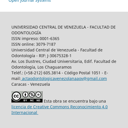
Open Journal Systems
UNIVERSIDAD CENTRAL DE VENEZUELA - FACULTAD DE
ODONTOLOGÍA
ISSN impreso: 0001-6365
ISSN online: 3079-7187
Universidad Central de Venezuela - Facultad de
Odontología - RIF: J-30675328-1
Av. Los Ilustres, Ciudad Universitaria, Edif. Facultad de
Odontología, Los Chaguaramos
Teléf.: (+58-212) 605.3814 - Código Postal 1051 - E-
mail:
actaodontologicavenezolanaaov@gmail.com
Caracas - Venezuela
Esta obra se encuentra bajo una
licencia de Creative Commons Reconocimiento 4.0
Internacional