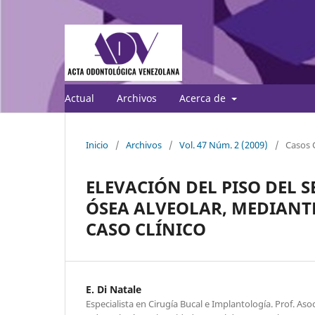
Actual
Archivos
Acerca de
Inicio
/
Archivos
/
Vol. 47 Núm. 2 (2009)
/
Casos C
ELEVACIÓN DEL PISO DEL S
ÓSEA ALVEOLAR, MEDIANTE
CASO CLÍNICO
E. Di Natale
Especialista en Cirugía Bucal e Implantología. Prof. As