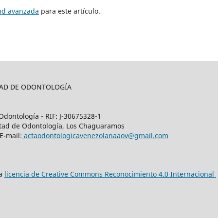
tud avanzada
para este artículo.
LTAD DE ODONTOLOGÍA
Odontología - RIF: J-30675328-1
cultad de Odontología, Los Chaguaramos
E-mail:
actaodontologicavenezolanaaov@gmail.com
na
licencia de Creative Commons Reconocimiento 4.0 Internacional