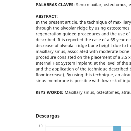
PALABRAS CLAVES:
Seno maxilar, osteotomos, e
ABSTRACT:
In the present article, the technique of maxillary
through the alveolar ridge by using osteotomes
regeneration guided procedures and the use of bi
described. It is reported the case of a 65 year ol
decrease of alveolar ridge bone height due to t
maxillary sinus, associated with moderate bone 
procedure consisted on the placement of a 3.5
Internal Hex System implant, at the level of the s
and the application of the technique described b
floor increase). By using this technique, an atra
sinus membrane is possible with low risk of injur
KEYS WORDS:
Maxillary sinus, osteotomes, atra
Descargas