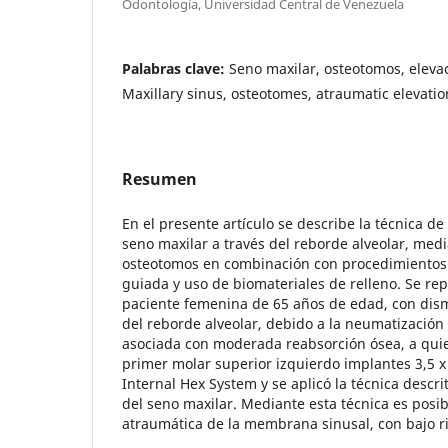
Odontología, Universidad Central de Venezuela
Palabras clave:
Seno maxilar, osteotomos, eleva
Maxillary sinus, osteotomes, atraumatic elevatio
Resumen
En el presente artículo se describe la técnica d
seno maxilar a través del reborde alveolar, medi
osteotomos en combinación con procedimientos
guiada y uso de biomateriales de relleno. Se rep
paciente femenina de 65 años de edad, con dism
del reborde alveolar, debido a la neumatización 
asociada con moderada reabsorción ósea, a quien
primer molar superior izquierdo implantes 3,5
Internal Hex System y se aplicó la técnica descr
del seno maxilar. Mediante esta técnica es posib
atraumática de la membrana sinusal, con bajo ri