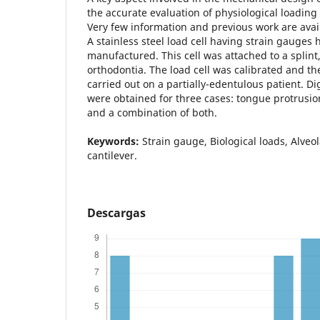
the accurate evaluation of physiological loading
Very few information and previous work are avail
A stainless steel load cell having strain gauge
manufactured. This cell was attached to a splint,
orthodontia. The load cell was calibrated and th
carried out on a partially-edentulous patient. Dig
were obtained for three cases: tongue protrusion
and a combination of both.
Keywords:
Strain gauge, Biological loads, Alveola
cantilever.
Descargas