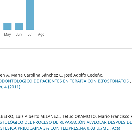
en A, María Carolina Sánchez C, José Adolfo Cedeño,
ODONTOLÓGICO DE PACIENTES EN TERAPIA CON BIFOSFONATOS
,
. 4 (2011)
BEIRO, Luiz Alberto MILANEZI, Tetuo OKAMOTO, Mario Francisco 
ISTOLÓGICO DEL PROCESO DE REPARACIÓN ALVEOLAR DESPUÉS DE
STÉSICA PRILOCAÍNA 3% CON FELIPRESINA 0,03 UI/ML
,
Acta