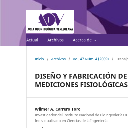
Actual
Archivos
Acerca de
Inicio
/
Archivos
/
Vol. 47 Núm. 4 (2009)
/
Trabajo
DISEÑO Y FABRICACIÓN DE
MEDICIONES FISIOLÓGICA
Wilmer A. Carrero Toro
Investigador del Instituto Nacional de Bioingeniería U
Individualizado en Ciencias de la Ingeniería.