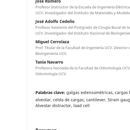
José Romero
Profesor Instructor de la Escuela de Ingeniería Eléctrica
UCV. Investigador del Instituto de Materiales y Modelo
José Adolfo Cedeño
Profesor Asistente del Postgrado de Cirugía Bucal de l
UCV. Investigador del Instituto Nacional de Bioingenie
Miguel Cerrolaza
Prof. Titular de la Facultad de Ingeniería UCV. Director 
Bioingeniería UCV.
Tania Navarro
Profesora Asociada de la Facultad de Odontología UCV.
Odontología UCV.
Palabras clave:
galgas extensométricas, cargas b
alveolar, celda de cargas, cantilever, Strain gaug
Alveolar distractor, load cell