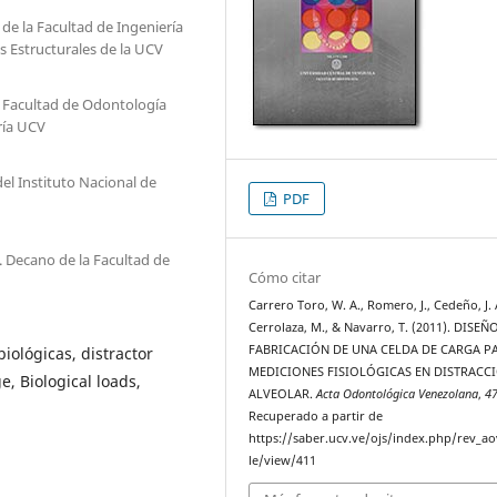
 de la Facultad de Ingeniería
s Estructurales de la UCV
a Facultad de Odontología
ría UCV
del Instituto Nacional de
PDF
 Decano de la Facultad de
Cómo citar
Carrero Toro, W. A., Romero, J., Cedeño, J. 
Cerrolaza, M., & Navarro, T. (2011). DISEÑ
FABRICACIÓN DE UNA CELDA DE CARGA P
iológicas, distractor
MEDICIONES FISIOLÓGICAS EN DISTRACC
e, Biological loads,
ALVEOLAR.
Acta Odontológica Venezolana
,
4
Recuperado a partir de
https://saber.ucv.ve/ojs/index.php/rev_ao
le/view/411