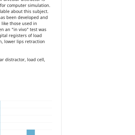
 for computer simulation.
able about this subject.
s has been developed and
 like those used in
en an "in vivo" test was
ital registers of load
, lower lips retraction
r distractor, load cell,