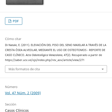
PDF
Cómo citar
Di Natale, E. (2011). ELEVACIÓN DEL PISO DEL SENO MAXILAR A TRAVÉS DE LA
CRESTA ÓSEA ALVEOLAR, MEDIANTE EL USO DE OSTEOTOMOS - REPORTE DE
CASO CLÍNICO.
Acta Odontológica Venezolana
,
47
(2). Recuperado a partir de
https://saber.ucv.ve/ojs/index.php/rev_aov/article/view/271
Más formatos de cita
Número
Vol. 47 Núm. 2 (2009)
Sección
Casos Clínicos