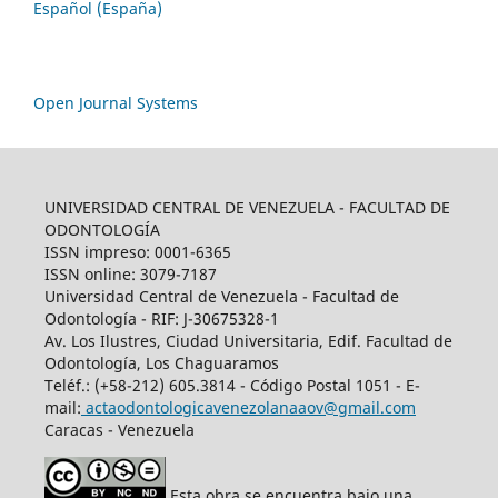
Español (España)
Open Journal Systems
UNIVERSIDAD CENTRAL DE VENEZUELA - FACULTAD DE
ODONTOLOGÍA
ISSN impreso: 0001-6365
ISSN online: 3079-7187
Universidad Central de Venezuela - Facultad de
Odontología - RIF: J-30675328-1
Av. Los Ilustres, Ciudad Universitaria, Edif. Facultad de
Odontología, Los Chaguaramos
Teléf.: (+58-212) 605.3814 - Código Postal 1051 - E-
mail:
actaodontologicavenezolanaaov@gmail.com
Caracas - Venezuela
Esta obra se encuentra bajo una