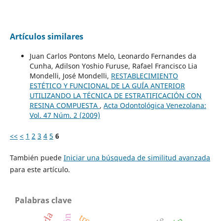
Artículos similares
Juan Carlos Pontons Melo, Leonardo Fernandes da
Cunha, Adilson Yoshio Furuse, Rafael Francisco Lia
Mondelli, José Mondelli,
RESTABLECIMIENTO
ESTÉTICO Y FUNCIONAL DE LA GUÍA ANTERIOR
UTILIZANDO LA TÉCNICA DE ESTRATIFICACIÓN CON
RESINA COMPUESTA
,
Acta Odontológica Venezolana:
Vol. 47 Núm. 2 (2009)
<<
<
1
2
3
4
5
6
También puede
Iniciar una búsqueda de similitud avanzada
para este artículo.
Palabras clave