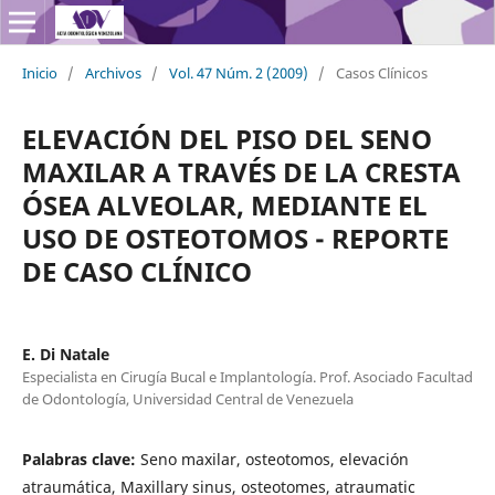
Inicio
/
Archivos
/
Vol. 47 Núm. 2 (2009)
/
Casos Clínicos
ELEVACIÓN DEL PISO DEL SENO
MAXILAR A TRAVÉS DE LA CRESTA
ÓSEA ALVEOLAR, MEDIANTE EL
USO DE OSTEOTOMOS - REPORTE
DE CASO CLÍNICO
E. Di Natale
Especialista en Cirugía Bucal e Implantología. Prof. Asociado Facultad
de Odontología, Universidad Central de Venezuela
Palabras clave:
Seno maxilar, osteotomos, elevación
atraumática, Maxillary sinus, osteotomes, atraumatic