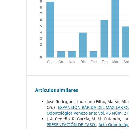
Artículos similares
José Rodrigues Laureano Filho, Marvis Al
Cruz,
EXPANSIÓN RÁPIDA DEL MAXILAR Q
Odontológica Venezolana: Vol. 45 Núm. 2 
J. A. Cedeño, R. García, M. M. Cutanda, J.
PRESENTACIÓN DE CASO
,
Acta Odontológi