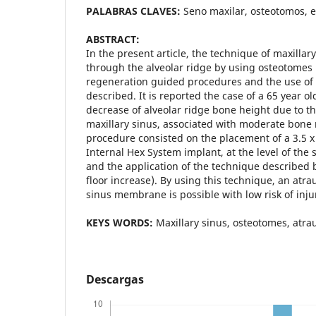
PALABRAS CLAVES:
Seno maxilar, osteotomos, e
ABSTRACT:
In the present article, the technique of maxillary
through the alveolar ridge by using osteotomes
regeneration guided procedures and the use of bi
described. It is reported the case of a 65 year ol
decrease of alveolar ridge bone height due to t
maxillary sinus, associated with moderate bone 
procedure consisted on the placement of a 3.5
Internal Hex System implant, at the level of the s
and the application of the technique described b
floor increase). By using this technique, an atra
sinus membrane is possible with low risk of injur
KEYS WORDS:
Maxillary sinus, osteotomes, atra
Descargas