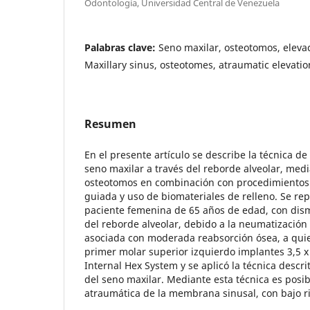
Odontología, Universidad Central de Venezuela
Palabras clave:
Seno maxilar, osteotomos, eleva
Maxillary sinus, osteotomes, atraumatic elevatio
Resumen
En el presente artículo se describe la técnica d
seno maxilar a través del reborde alveolar, medi
osteotomos en combinación con procedimientos
guiada y uso de biomateriales de relleno. Se rep
paciente femenina de 65 años de edad, con dism
del reborde alveolar, debido a la neumatización 
asociada con moderada reabsorción ósea, a quien
primer molar superior izquierdo implantes 3,5
Internal Hex System y se aplicó la técnica descr
del seno maxilar. Mediante esta técnica es posib
atraumática de la membrana sinusal, con bajo ri