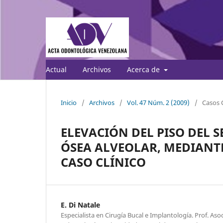
Actual
Archivos
Acerca de
Inicio
/
Archivos
/
Vol. 47 Núm. 2 (2009)
/
Casos C
ELEVACIÓN DEL PISO DEL S
ÓSEA ALVEOLAR, MEDIANTE
CASO CLÍNICO
E. Di Natale
Especialista en Cirugía Bucal e Implantología. Prof. As