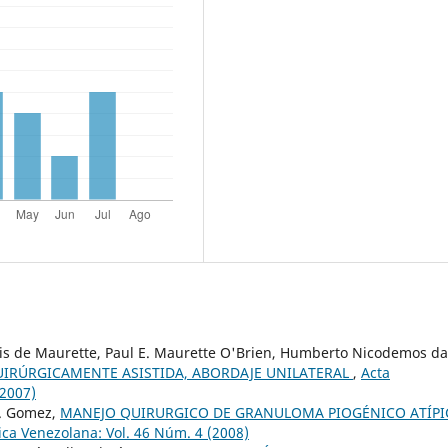
lais de Maurette, Paul E. Maurette O'Brien, Humberto Nicodemos da
UIRÚRGICAMENTE ASISTIDA, ABORDAJE UNILATERAL
,
Acta
(2007)
 A. Gomez,
MANEJO QUIRURGICO DE GRANULOMA PIOGÉNICO ATÍPI
ca Venezolana: Vol. 46 Núm. 4 (2008)