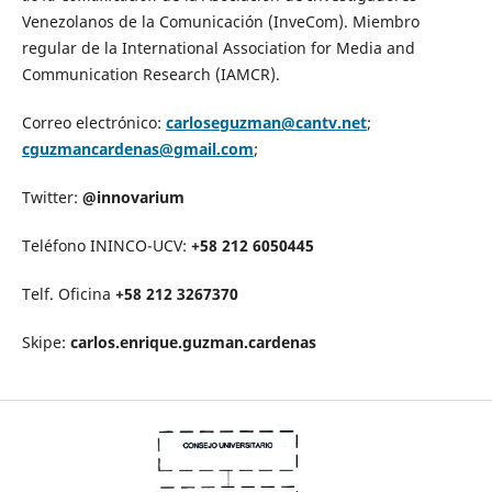
Venezolanos de la Comunicación (InveCom). Miembro
regular de la International Association for Media and
Communication Research (IAMCR).
Correo electrónico:
carloseguzman@cantv.net
;
cguzmancardenas@gmail.com
;
Twitter:
@innovarium
Teléfono ININCO-UCV:
+58 212 6050445
Telf. Oficina
+58 212 3267370
Skipe:
carlos.enrique.guzman.cardenas