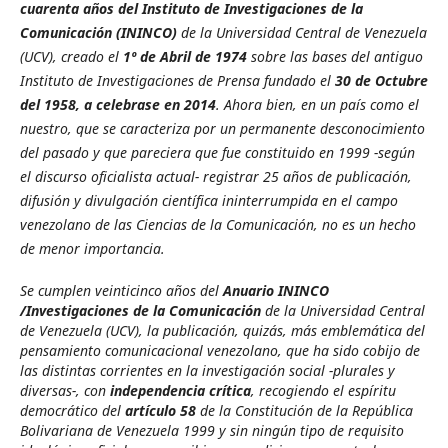
cuarenta años
del Instituto de Investigaciones de la
Comunicación (ININCO)
de la Universidad Central de Venezuela
(UCV), creado el
1º de Abril de 1974
sobre las bases del antiguo
Instituto de Investigaciones de Prensa fundado el
30 de Octubre
del 1958, a celebrase en 2014
. Ahora bien, en un país como el
nuestro, que se caracteriza por un permanente desconocimiento
del pasado y que pareciera que fue constituido en 1999 -según
el discurso oficialista actual- registrar 25 años de publicación,
difusión y divulgación científica ininterrumpida en el campo
venezolano de las Ciencias de la Comunicación, no es un hecho
de menor importancia.
Se cumplen veinticinco años del
Anuario ININCO
/Investigaciones de la Comunicación
de la Universidad Central
de Venezuela (UCV), la publicación, quizás, más emblemática del
pensamiento comunicacional venezolano, que ha sido cobijo de
las distintas corrientes en la investigación social -plurales y
diversas-, con
independencia crítica
, recogiendo el espíritu
democrático del
artículo 58
de la Constitución de la República
Bolivariana de Venezuela 1999 y sin ningún tipo de requisito