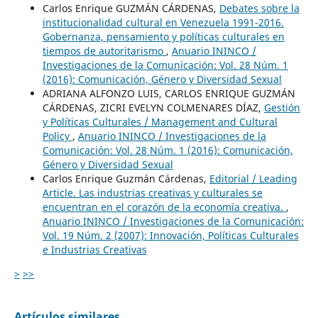
Carlos Enrique GUZMÁN CÁRDENAS,
Debates sobre la
institucionalidad cultural en Venezuela 1991-2016.
Gobernanza, pensamiento y políticas culturales en
tiempos de autoritarismo
,
Anuario ININCO /
Investigaciones de la Comunicación: Vol. 28 Núm. 1
(2016): Comunicación, Género y Diversidad Sexual
ADRIANA ALFONZO LUIS, CARLOS ENRIQUE GUZMÁN
CÁRDENAS, ZICRI EVELYN COLMENARES DÍAZ,
Gestión
y Políticas Culturales / Management and Cultural
Policy
,
Anuario ININCO / Investigaciones de la
Comunicación: Vol. 28 Núm. 1 (2016): Comunicación,
Género y Diversidad Sexual
Carlos Enrique Guzmán Cárdenas,
Editorial / Leading
Article. Las industrias creativas y culturales se
encuentran en el corazón de la economía creativa.
,
Anuario ININCO / Investigaciones de la Comunicación:
Vol. 19 Núm. 2 (2007): Innovación, Políticas Culturales
e Industrias Creativas
>
>>
Artículos similares