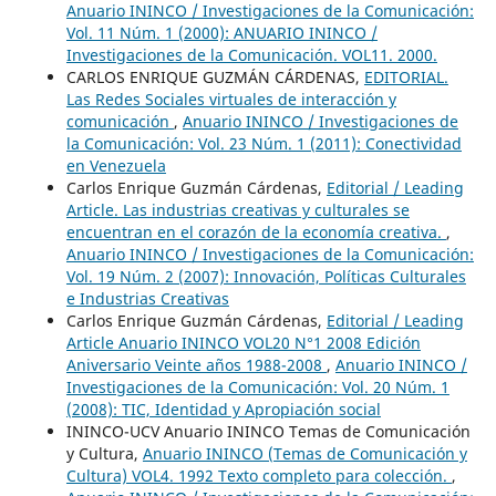
Anuario ININCO / Investigaciones de la Comunicación:
Vol. 11 Núm. 1 (2000): ANUARIO ININCO /
Investigaciones de la Comunicación. VOL11. 2000.
CARLOS ENRIQUE GUZMÁN CÁRDENAS,
EDITORIAL.
Las Redes Sociales virtuales de interacción y
comunicación
,
Anuario ININCO / Investigaciones de
la Comunicación: Vol. 23 Núm. 1 (2011): Conectividad
en Venezuela
Carlos Enrique Guzmán Cárdenas,
Editorial / Leading
Article. Las industrias creativas y culturales se
encuentran en el corazón de la economía creativa.
,
Anuario ININCO / Investigaciones de la Comunicación:
Vol. 19 Núm. 2 (2007): Innovación, Políticas Culturales
e Industrias Creativas
Carlos Enrique Guzmán Cárdenas,
Editorial / Leading
Article Anuario ININCO VOL20 N°1 2008 Edición
Aniversario Veinte años 1988-2008
,
Anuario ININCO /
Investigaciones de la Comunicación: Vol. 20 Núm. 1
(2008): TIC, Identidad y Apropiación social
ININCO-UCV Anuario ININCO Temas de Comunicación
y Cultura,
Anuario ININCO (Temas de Comunicación y
Cultura) VOL4. 1992 Texto completo para colección.
,