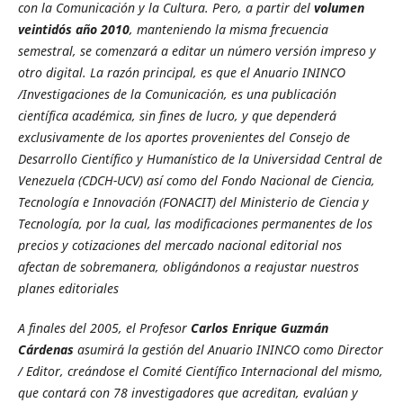
con la Comunicación y la Cultura. Pero, a partir del
volumen
veintidós año 2010
, manteniendo la misma frecuencia
semestral, se comenzará a editar un número versión impreso y
otro digital. La razón principal, es que el Anuario ININCO
/Investigaciones de la Comunicación,
es una publicación
científica académica, sin fines de lucro, y que dependerá
exclusivamente de los aportes provenientes del Consejo de
Desarrollo Científico y Humanístico de la Universidad Central de
Venezuela (CDCH-UCV) así como del Fondo Nacional de Ciencia,
Tecnología e Innovación (FONACIT) del Ministerio de Ciencia y
Tecnología, por la cual, las modificaciones permanentes de los
precios y cotizaciones del mercado nacional editorial nos
afectan de sobremanera, obligándonos a reajustar nuestros
planes editoriales
A finales del 2005, el Profesor
Carlos Enrique Guzmán
Cárdenas
asumirá la gestión del Anuario ININCO como Director
/ Editor, creándose el Comité Científico Internacional del mismo,
que contará con 78 investigadores que acreditan, evalúan y