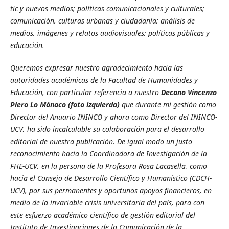
tic y nuevos medios; políticas comunicacionales y culturales;
comunicación, culturas urbanas y ciudadanía; análisis de
medios, imágenes y relatos audiovisuales; políticas públicas y
educación.
Queremos expresar nuestro agradecimiento hacia las
autoridades académicas de la Facultad de Humanidades y
Educación,
con particular referencia a
nuestro
Decano V
incenzo
Piero Lo Mónaco (foto izquierda)
que durante mi gestión como
Director del Anuario ININCO y ahora como Director del ININCO-
UCV
,
ha sido incalculable su colaboración para el desarrollo
editorial de nuestra publicación. De igual modo un justo
reconocimiento hacia la Coordinadora de Investigación de la
FHE-UCV, en la persona de la Profesora Rosa Lacasella, como
hacia el Consejo de Desarrollo Científico y Humanístico (CDCH-
UCV), por sus permanentes y oportunos apoyos financieros, en
medio de la invariable crisis universitaria del país, para con
este esfuerzo académico científico de gestión editorial del
Instituto de Investigaciones de la Comunicación de la