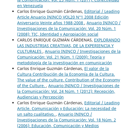
en Venezuela
Carlos Enrique Guzmán Cárdenas,
Editorial / Leading
Article Anuario ININCO VOL20 N°1 2008 Edición
Aniversario Veinte años 1988-2008
,
Anuario ININCO /
Investigaciones de la Comunicación: Vol. 20 Núm. 1
(2008): TIC, Identidad y Apropiación social
CARLOS ENRIQUE GUZMÁN CÁRDENAS,
EXPLORANDO
LAS INDUSTRIAS CREATIVAS, DE LA EXPERIENCIA Y
CULTURALES
,
Anuario ININCO / Investigaciones de la
Comunicación: Vol. 21 Núm. 1 (2009): Teoría y
metodología de la investigación en comunicación
Carlos Enrique Guzmán Cárdenas,
El valor de la
Cultura Contribución de la Economía de la Cultura.
The value of the culture. Contribution of the Economy
of the Culture.
,
Anuario ININCO / Investigaciones de
la Comunicación: Vol. 24 Núm. 1 (2012): Recepción,
Audiencias y Percepción
Carlos Enrique Guzmán Cárdenas,
Editorial / Leading
Article. Comunicación y Educación: La necesidad de
un salto cualitativo.
,
Anuario ININCO /
Investigaciones de la Comunicación: Vol. 18 Núm. 2
(2006): Educación, Comunicación y Medios