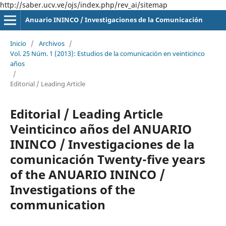
http://saber.ucv.ve/ojs/index.php/rev_ai/sitemap
Anuario ININCO / Investigaciones de la Comunicación
Inicio
/
Archivos
/
Vol. 25 Núm. 1 (2013): Estudios de la comunicación en veinticinco
años
/
Editorial / Leading Article
Editorial / Leading Article
Veinticinco años del ANUARIO
ININCO / Investigaciones de la
comunicación Twenty-five years
of the ANUARIO ININCO /
Investigations of the
communication