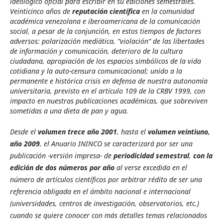
ideológico oficial para escribir en su ediciones semestrales.
Veinticinco años de
reputación científica
en la comunidad
académica venezolana e iberoamericana de la comunicación
social, a pesar de la conjunción, en estos tiempos de factores
adversos: polarización mediática, “violación” de las libertades
de información y comunicación, deterioro de la cultura
ciudadana, apropiación de los espacios simbólicos de la vida
cotidiana y la auto-censura comunicacional; unido a la
permanente e histórica crisis en defensa de nuestra autonomía
universitaria, previsto en el artículo 109 de la CRBV 1999, con
impacto en nuestras publicaciones académicas, que sobreviven
sometidas a una dieta de pan y agua.
Desde el
volumen trece año 2001
, hasta el
volumen veintiuno,
año 2009
, el Anuario ININCO se caracterizará por ser una
publicación -versión impresa-
de
periodicidad semestral
,
con la
edición de dos números por año
al verse excedida en el
número de artículos científicos por arbitrar rédito de ser una
referencia obligada en el ámbito nacional e internacional
(universidades, centros de investigación, observatorios, etc.)
cuando se quiere conocer con más detalles temas relacionados