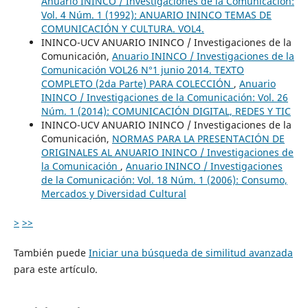
Anuario ININCO / Investigaciones de la Comunicación:
Vol. 4 Núm. 1 (1992): ANUARIO ININCO TEMAS DE
COMUNICACIÓN Y CULTURA. VOL4.
ININCO-UCV ANUARIO ININCO / Investigaciones de la
Comunicación,
Anuario ININCO / Investigaciones de la
Comunicación VOL26 N°1 junio 2014. TEXTO
COMPLETO (2da Parte) PARA COLECCIÓN
,
Anuario
ININCO / Investigaciones de la Comunicación: Vol. 26
Núm. 1 (2014): COMUNICACIÓN DIGITAL, REDES Y TIC
ININCO-UCV ANUARIO ININCO / Investigaciones de la
Comunicación,
NORMAS PARA LA PRESENTACIÓN DE
ORIGINALES AL ANUARIO ININCO / Investigaciones de
la Comunicación
,
Anuario ININCO / Investigaciones
de la Comunicación: Vol. 18 Núm. 1 (2006): Consumo,
Mercados y Diversidad Cultural
>
>>
También puede
Iniciar una búsqueda de similitud avanzada
para este artículo.