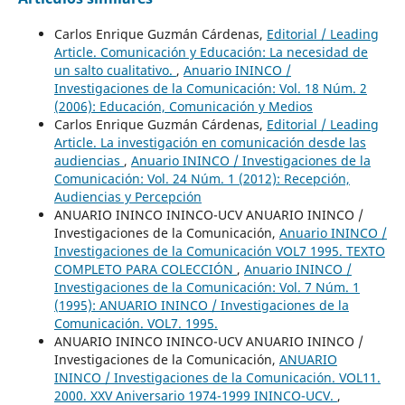
Carlos Enrique Guzmán Cárdenas,
Editorial / Leading
Article. Comunicación y Educación: La necesidad de
un salto cualitativo.
,
Anuario ININCO /
Investigaciones de la Comunicación: Vol. 18 Núm. 2
(2006): Educación, Comunicación y Medios
Carlos Enrique Guzmán Cárdenas,
Editorial / Leading
Article. La investigación en comunicación desde las
audiencias
,
Anuario ININCO / Investigaciones de la
Comunicación: Vol. 24 Núm. 1 (2012): Recepción,
Audiencias y Percepción
ANUARIO ININCO ININCO-UCV ANUARIO ININCO /
Investigaciones de la Comunicación,
Anuario ININCO /
Investigaciones de la Comunicación VOL7 1995. TEXTO
COMPLETO PARA COLECCIÓN
,
Anuario ININCO /
Investigaciones de la Comunicación: Vol. 7 Núm. 1
(1995): ANUARIO ININCO / Investigaciones de la
Comunicación. VOL7. 1995.
ANUARIO ININCO ININCO-UCV ANUARIO ININCO /
Investigaciones de la Comunicación,
ANUARIO
ININCO / Investigaciones de la Comunicación. VOL11.
2000. XXV Aniversario 1974-1999 ININCO-UCV.
,