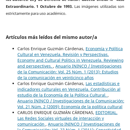
Extraordinario. 1 Octubre de 1993.
Las imágenes utilizadas son
estrictamente para uso académico.
Artículos más leídos del mismo autor/a
Carlos Enrique Guzmán Cárdenas,
Economía y Política
Cultural en Venezuela. Revisión y Perspectivas.
Economy and Cultural Politics in Venezuela. Reviewing
and perspectives.
,
Anuario ININCO / Investigaciones
de la Comunicación: Vol. 25 Núm. 1 (2013): Estudios
de la comunicación en veinticinco años
Carlos Enrique Guzmán Cárdenas,
Las estadísticas e
indicadores culturales en Venezuela. Contribución al
estudio de la Economía de la Política Cultural.
,
Anuario ININCO / Investigaciones de la Comunicación:
Vol. 21 Núm. 2 (2009): Economía de la política cultural
CARLOS ENRIQUE GUZMÁN CÁRDENAS,
EDITORIAL.
Las Redes Sociales virtuales de interacción y
comunicación
,
Anuario ININCO / Investigaciones de
la Comunicación: Vol. 23 Núm. 1 (2011): Conectividad