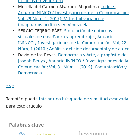
políticos en Venezuela
Morella del Carmen Alvarado Miquilena,
Indice
,
Anuario ININCO / Investigaciones de la Comunicación:
Vol. 29 Núm. 1 (2017): Mitos bolivarianos e
imaginarios políticos en Venezuela
SERGIO TEIJERO PÁEZ,
Simulación de entornos
virtuales de enseñanza y aprendizaje
,
Anuario
ININCO / Investigaciones de la Comunicación: Vol. 22
Núm. 1 (2010): Análisis del cine documental y de autor
David de los Reyes,
Democracia y Arte, a propósito de
Joseph Beuys
,
Anuario ININCO / Investigaciones de la
Comunicación: Vol. 31 Núm. 1 (2019): Comunicación y
Democracia
<<
<
También puede
Iniciar una búsqueda de similitud avanzada
para este artículo.
Palabras clave
hegemonía