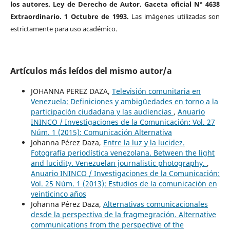
los autores. Ley de Derecho de Autor. Gaceta oficial N° 4638
Extraordinario. 1 Octubre de 1993.
Las imágenes utilizadas son
estrictamente para uso académico.
Artículos más leídos del mismo autor/a
JOHANNA PEREZ DAZA,
Televisión comunitaria en
Venezuela: Definiciones y ambigüedades en torno a la
participación ciudadana y las audiencias
,
Anuario
ININCO / Investigaciones de la Comunicación: Vol. 27
Núm. 1 (2015): Comunicación Alternativa
Johanna Pérez Daza,
Entre la luz y la lucidez.
Fotografía periodística venezolana. Between the light
and lucidity. Venezuelan journalistic photography.
,
Anuario ININCO / Investigaciones de la Comunicación:
Vol. 25 Núm. 1 (2013): Estudios de la comunicación en
veinticinco años
Johanna Pérez Daza,
Alternativas comunicacionales
desde la perspectiva de la fragmegración. Alternative
communications from the perspective of the