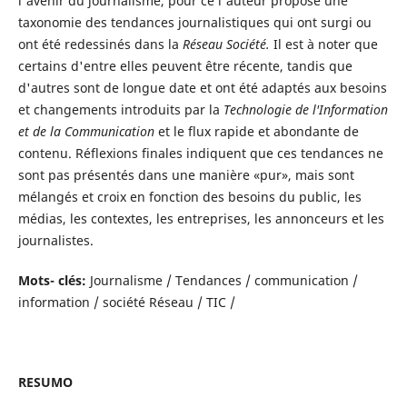
l'avenir du journalisme, pour ce l'auteur propose une
taxonomie des tendances journalistiques qui ont surgi ou
ont été redessinés dans la
Réseau Société.
Il est à noter que
certains d'entre elles peuvent être récente, tandis que
d'autres sont de longue date et ont été adaptés aux besoins
et changements introduits par la
Technologie de l'Information
et de la Communication
et le flux rapide et abondante de
contenu. Réflexions finales indiquent que ces tendances ne
sont pas présentés dans une manière «pur», mais sont
mélangés et croix en fonction des besoins du public, les
médias, les contextes, les entreprises, les annonceurs et les
journalistes.
Mots- clés:
Journalisme / Tendances / communication /
information / société Réseau / TIC /
RESUMO