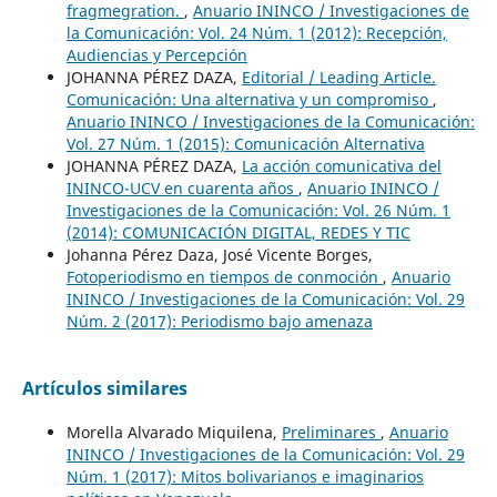
fragmegration.
,
Anuario ININCO / Investigaciones de
la Comunicación: Vol. 24 Núm. 1 (2012): Recepción,
Audiencias y Percepción
JOHANNA PÉREZ DAZA,
Editorial / Leading Article.
Comunicación: Una alternativa y un compromiso
,
Anuario ININCO / Investigaciones de la Comunicación:
Vol. 27 Núm. 1 (2015): Comunicación Alternativa
JOHANNA PÉREZ DAZA,
La acción comunicativa del
ININCO-UCV en cuarenta años
,
Anuario ININCO /
Investigaciones de la Comunicación: Vol. 26 Núm. 1
(2014): COMUNICACIÓN DIGITAL, REDES Y TIC
Johanna Pérez Daza, José Vicente Borges,
Fotoperiodismo en tiempos de conmoción
,
Anuario
ININCO / Investigaciones de la Comunicación: Vol. 29
Núm. 2 (2017): Periodismo bajo amenaza
Artículos similares
Morella Alvarado Miquilena,
Preliminares
,
Anuario
ININCO / Investigaciones de la Comunicación: Vol. 29
Núm. 1 (2017): Mitos bolivarianos e imaginarios