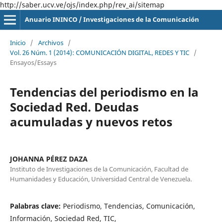
http://saber.ucv.ve/ojs/index.php/rev_ai/sitemap
Anuario ININCO / Investigaciones de la Comunicación
Inicio
/
Archivos
/
Vol. 26 Núm. 1 (2014): COMUNICACIÓN DIGITAL, REDES Y TIC
/
Ensayos/Essays
Tendencias del periodismo en la
Sociedad Red. Deudas
acumuladas y nuevos retos
JOHANNA PÉREZ DAZA
Instituto de Investigaciones de la Comunicación, Facultad de
Humanidades y Educación, Universidad Central de Venezuela.
Palabras clave:
Periodismo, Tendencias, Comunicación,
Información, Sociedad Red, TIC,