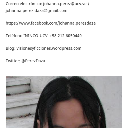
Correo electrónico:
johanna.perez@ucv.ve /
johanna.perez.daza@gmail.com
https://www.facebook.com/johanna.perezdaza
Teléfono ININCO-UCV: +58 212 6050449
Blog: visionesyficciones.wordpress.com
Twitter: @PerezDaza