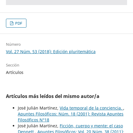
PDF
Número
Vol. 27 Núm. 53 (2018): Edición pluritemática
Sección
Artículos
Artículos más leídos del mismo autor/a
José Julián Martínez,
Vida temporal de la conciencia.
,
Apuntes Filosóficos: Núm. 18 (2001): Revista Apuntes
Filosóficos N°18
José Julián Martínez,
Ficción, cuerpo y mente: el caso
Dennett
,
Apuntes Filosóficos: Vol. 20 Núm. 38 (2011):