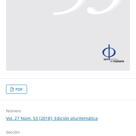
PDF
Número
Vol. 27 Núm. 53 (2018): Edición pluritemática
Sección