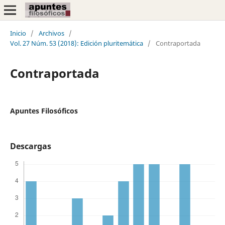
Inicio
/
Archivos
/
Vol. 27 Núm. 53 (2018): Edición pluritemática
/
Contraportada
Contraportada
Apuntes Filosóficos
Descargas