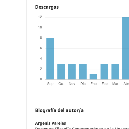
Descargas
Biografía del autor/a
Argenis Pareles
Doctor en Filosofía Contemporánea en la Univer