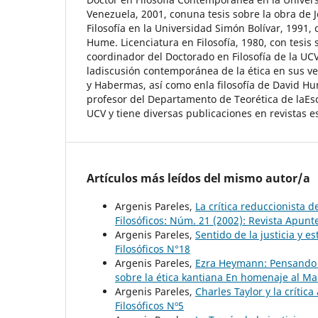
Venezuela, 2001, conuna tesis sobre la obra de 
Filosofía en la Universidad Simón Bolívar, 1991, 
Hume. Licenciatura en Filosofía, 1980, con tesis
coordinador del Doctorado en Filosofía de la UCV
ladiscusión contemporánea de la ética en sus ve
y Habermas, así como enla filosofía de David H
profesor del Departamento de Teorética de laEscu
UCV y tiene diversas publicaciones en revistas e
Artículos más leídos del mismo autor/a
Argenis Pareles,
La crítica reduccionista 
Filosóficos: Núm. 21 (2002): Revista Apunte
Argenis Pareles,
Sentido de la justicia y es
Filosóficos N°18
Argenis Pareles,
Ezra Heymann: Pensando
sobre la ética kantiana En homenaje al M
Argenis Pareles,
Charles Taylor y la crític
Filosóficos Nº5