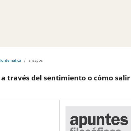
pluritemática
/
Ensayos
a través del sentimiento o cómo salir