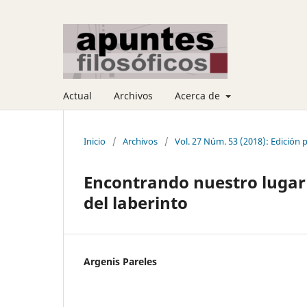
Actual
Archivos
Acerca de
Inicio
/
Archivos
/
Vol. 27 Núm. 53 (2018): Edición 
Encontrando nuestro lugar 
del laberinto
Argenis Pareles