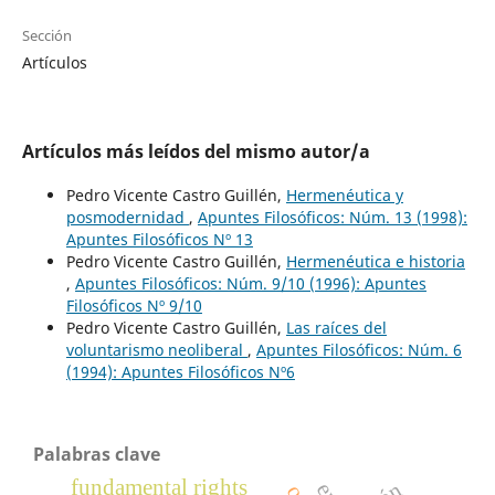
Sección
Artículos
Artículos más leídos del mismo autor/a
Pedro Vicente Castro Guillén,
Hermenéutica y
posmodernidad
,
Apuntes Filosóficos: Núm. 13 (1998):
Apuntes Filosóficos Nº 13
Pedro Vicente Castro Guillén,
Hermenéutica e historia
,
Apuntes Filosóficos: Núm. 9/10 (1996): Apuntes
Filosóficos Nº 9/10
Pedro Vicente Castro Guillén,
Las raíces del
voluntarismo neoliberal
,
Apuntes Filosóficos: Núm. 6
(1994): Apuntes Filosóficos Nº6
Palabras clave
fundamental rights