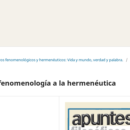
tros fenomenológicos y hermenéuticos: Vida y mundo, verdad y palabra.
/
 fenomenología a la hermenéutica