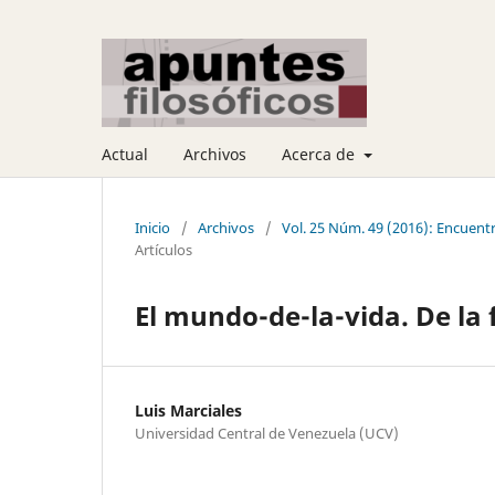
Actual
Archivos
Acerca de
Inicio
/
Archivos
/
Vol. 25 Núm. 49 (2016): Encuen
Artículos
El mundo-de-la-vida. De la
Luis Marciales
Universidad Central de Venezuela (UCV)