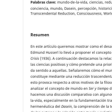
Palabras clave:
mundo-de-la-vida, ciencias, red
conciencia, mundo, Dasein, percepción, historici
Transcendental Reduction, Consciousness, World,
Resumen
En este artículo queremos mostrar como el desa
Edmund Husserl lo llevó a proponer el concepto
Crisis
(1936). A continuación destacamos la rela
las ciencias positivas y cómo pretende una pri
da sentido a aquellas. Señalaremos cómo el mun
constituye mediante una reducción trascendenta
esto provoca respecto a otros motivos de la filos
analizar el concepto de mundo en
Ser y tiempo
d
hacemos una discusión comparativa con alguno
la-vida, especialmente en la fundamentación tr
hermenéutica del
Dasein
, la comprensión de la