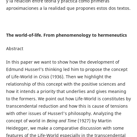
y la relación entre teoría y práctica como primeras
aproximaciones a la realidad que propones estos dos textos.
The world-of-life. From phenomenology to hermeneutics
Abstract
In this paper we want to show how the development of
Edmund Husserl’s thinking led him to propose the concept
of Life-World in
Crisis
(1936). Then we highlight the
relationship of this concept with the positive sciences and
how it intends a priority that underlies and gives meaning
to the formers. We point out how Life-World is constitutes by
transcendental reduction and how this is cause of tensions
with other issues of Husserl's philosophy. Analyzing the
concept of world in
Being and Time
(1927) by Martin
Heidegger, we make a comparative discussion with some
features of the Life-World especially in the transcendental