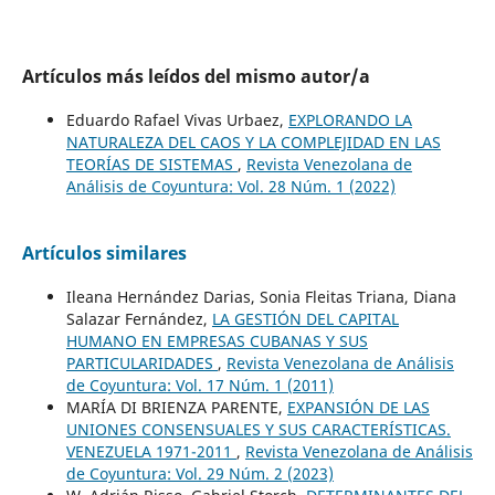
Artículos más leídos del mismo autor/a
Eduardo Rafael Vivas Urbaez,
EXPLORANDO LA
NATURALEZA DEL CAOS Y LA COMPLEJIDAD EN LAS
TEORÍAS DE SISTEMAS
,
Revista Venezolana de
Análisis de Coyuntura: Vol. 28 Núm. 1 (2022)
Artículos similares
Ileana Hernández Darias, Sonia Fleitas Triana, Diana
Salazar Fernández,
LA GESTIÓN DEL CAPITAL
HUMANO EN EMPRESAS CUBANAS Y SUS
PARTICULARIDADES
,
Revista Venezolana de Análisis
de Coyuntura: Vol. 17 Núm. 1 (2011)
MARÍA DI BRIENZA PARENTE,
EXPANSIÓN DE LAS
UNIONES CONSENSUALES Y SUS CARACTERÍSTICAS.
VENEZUELA 1971-2011
,
Revista Venezolana de Análisis
de Coyuntura: Vol. 29 Núm. 2 (2023)