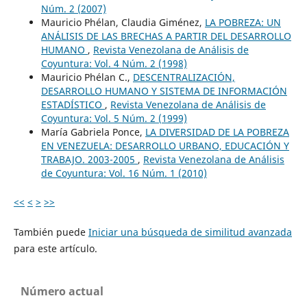
Núm. 2 (2007)
Mauricio Phélan, Claudia Giménez,
LA POBREZA: UN
ANÁLISIS DE LAS BRECHAS A PARTIR DEL DESARROLLO
HUMANO
,
Revista Venezolana de Análisis de
Coyuntura: Vol. 4 Núm. 2 (1998)
Mauricio Phélan C.,
DESCENTRALIZACIÓN,
DESARROLLO HUMANO Y SISTEMA DE INFORMACIÓN
ESTADÍSTICO
,
Revista Venezolana de Análisis de
Coyuntura: Vol. 5 Núm. 2 (1999)
María Gabriela Ponce,
LA DIVERSIDAD DE LA POBREZA
EN VENEZUELA: DESARROLLO URBANO, EDUCACIÓN Y
TRABAJO. 2003-2005
,
Revista Venezolana de Análisis
de Coyuntura: Vol. 16 Núm. 1 (2010)
<<
<
>
>>
También puede
Iniciar una búsqueda de similitud avanzada
para este artículo.
Número actual