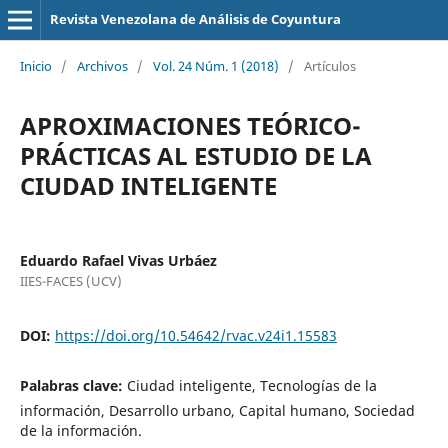
Revista Venezolana de Análisis de Coyuntura
Inicio
/
Archivos
/
Vol. 24 Núm. 1 (2018)
/
Artículos
APROXIMACIONES TEÓRICO-
PRÁCTICAS AL ESTUDIO DE LA
CIUDAD INTELIGENTE
Eduardo Rafael Vivas Urbáez
IIES-FACES (UCV)
DOI:
https://doi.org/10.54642/rvac.v24i1.15583
Palabras clave:
Ciudad inteligente, Tecnologías de la
información, Desarrollo urbano, Capital humano, Sociedad
de la información.