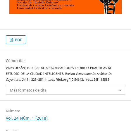
PDF
Cómo citar
Vivas Urbáez, E. R. (2018). APROXIMACIONES TEÓRICO-PRÁCTICAS AL
ESTUDIO DE LA CIUDAD INTELIGENTE.
Revista Venezolana De Análisis De
Coyuntura
,
24
(1), 225–251. https://doi.org/10.54642/rvac.v24i1.15583
Más formatos de cita
Número
Vol. 24 Núm. 1 (2018)