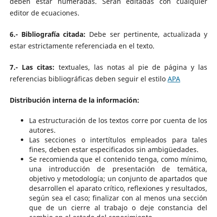
deben estar numeradas. Serán editadas con cualquier
editor de ecuaciones.
6.- Bibliografía citada:
Debe ser pertinente, actualizada y
estar estrictamente referenciada en el texto.
7.- Las citas:
textuales, las notas al pie de página y las
referencias bibliográficas deben seguir el estilo
APA
Distribución interna de la información:
La estructuración de los textos corre por cuenta de los
autores.
Las secciones o intertítulos empleados para tales
fines, deben estar especificados sin ambigüedades.
Se recomienda que el contenido tenga, como mínimo,
una introducción de presentación de temática,
objetivo y metodología; un conjunto de apartados que
desarrollen el aparato crítico, reflexiones y resultados,
según sea el caso; finalizar con al menos una sección
que de un cierre al trabajo o deje constancia del