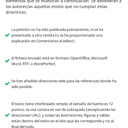
elementos que se muestran a continuación. Se devolverán a
los autores/as aquellos envíos que no cumplan estas
directrices.
La petición no ha sido publicada previamente, ni se ha
presentado a otra revista (o se ha proporcionado una
explicación en Comentarios al editor).
El fichero enviado está en formato OpenOffice, Microsoft
Word, RTF, o WordPerfect.
Se han añadido direcciones web para las referencias donde ha
sido posible.
El texto tiene interlineado simple; el tamaño de fuente es 12
puntos; se usa cursiva en vez de subrayado (exceptuando las
direcciones URL); y todas las ilustraciones, figuras y tablas
están dentro del texto en el sitio que les corresponde y no al
final del todo.