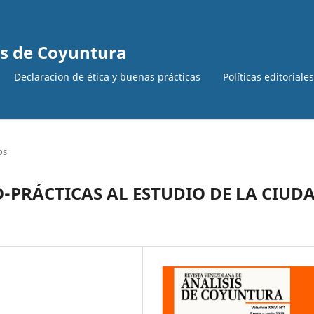
is de Coyuntura
Declaracion de ética y buenas prácticas
Políticas editoriale
os
-PRÁCTICAS AL ESTUDIO DE LA CIUD