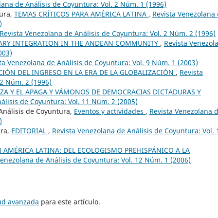
lana de Análisis de Coyuntura: Vol. 2 Núm. 1 (1996)
tura,
TEMAS CRÍTICOS PARA AMÉRICA LATINA
,
Revista Venezolana
)
Revista Venezolana de Análisis de Coyuntura: Vol. 2 Núm. 2 (1996)
ARY INTEGRATION IN THE ANDEAN COMMUNITY
,
Revista Venezol
003)
ta Venezolana de Análisis de Coyuntura: Vol. 9 Núm. 1 (2003)
CIÓN DEL INGRESO EN LA ERA DE LA GLOBALIZACIÓN
,
Revista
 2 Núm. 2 (1996)
ZA Y EL APAGA Y VÁMONOS DE DEMOCRACIAS DICTADURAS Y
álisis de Coyuntura: Vol. 11 Núm. 2 (2005)
Análisis de Coyuntura,
Eventos y actividades
,
Revista Venezolana 
)
ura,
EDITORIAL
,
Revista Venezolana de Análisis de Coyuntura: Vol. 
 AMÉRICA LATINA: DEL ECOLOGISMO PREHISPÁNICO A LA
Venezolana de Análisis de Coyuntura: Vol. 12 Núm. 1 (2006)
tud avanzada
para este artículo.