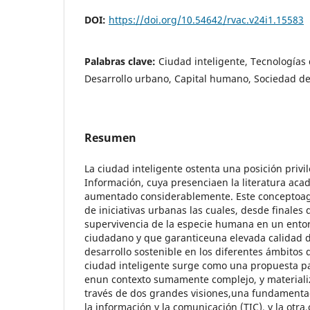
DOI:
https://doi.org/10.54642/rvac.v24i1.15583
Palabras clave:
Ciudad inteligente, Tecnologías 
Desarrollo urbano, Capital humano, Sociedad de
Resumen
La ciudad inteligente ostenta una posición privil
Información, cuya presenciaen la literatura aca
aumentado considerablemente. Este conceptoag
de iniciativas urbanas las cuales, desde finales 
supervivencia de la especie humana en un ento
ciudadano y que garanticeuna elevada calidad d
desarrollo sostenible en los diferentes ámbitos
ciudad inteligente surge como una propuesta pa
enun contexto sumamente complejo, y materiali
través de dos grandes visiones,una fundamentad
la información y la comunicación (TIC), y la otra