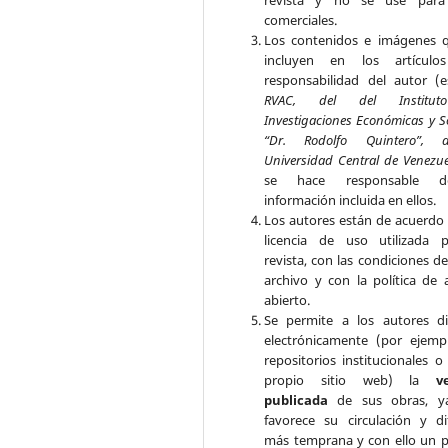
revista y no se use para 
comerciales.
Los contenidos e imágenes 
incluyen en los artículo
responsabilidad del autor (e
RVAC, del del Institu
Investigaciones Económicas y S
“Dr. Rodolfo Quintero”, 
Universidad Central de Venezu
se hace responsable 
información incluida en ellos.
Los autores están de acuerdo 
licencia de uso utilizada 
revista, con las condiciones d
archivo y con la política de 
abierto.
Se permite a los autores di
electrónicamente (por ejemp
repositorios institucionales o
propio sitio web) la
v
publicada
de sus obras, y
favorece su circulación y di
más temprana y con ello un p