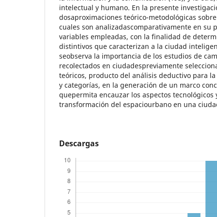
intelectual y humano. En la presente investigac
dosaproximaciones teórico-metodológicas sobre l
cuales son analizadascomparativamente en su p
variables empleadas, con la finalidad de deter
distintivos que caracterizan a la ciudad intelig
seobserva la importancia de los estudios de ca
recolectados en ciudadespreviamente selecciona
teóricos, producto del análisis deductivo para l
y categorías, en la generación de un marco con
quepermita encauzar los aspectos tecnológicos y
transformación del espaciourbano en una ciudad
Descargas