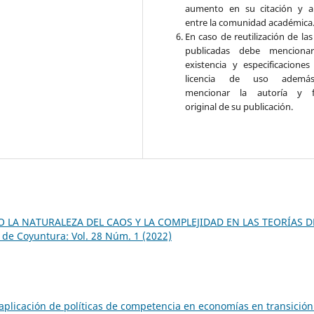
aumento en su citación y a
entre la comunidad académica
En caso de reutilización de la
publicadas debe mencionar
existencia y especificaciones
licencia de uso adem
mencionar la autoría y f
original de su publicación.
 LA NATURALEZA DEL CAOS Y LA COMPLEJIDAD EN LAS TEORÍAS D
 de Coyuntura: Vol. 28 Núm. 1 (2022)
aplicación de políticas de competencia en economías en transición