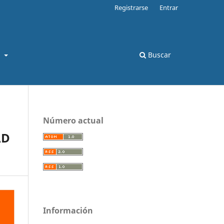
Registrarse
Entrar
s
Buscar
Número actual
AD
Información