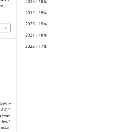
2018 - 18%
 De
2019 - 15%
2020 - 19%
2021 - 18%
2022 - 17%
Revista
 RVAC,
aciones
ntero”,
,
están