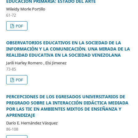
EDUCACIÓN PRIMARIA: ESTADO DEL ARTE
Wileidy Morle Portillo
61-72
PDF
OBSERVATORIOS EDUCATIVOS EN LA SOCIEDAD DE LA
INFORMACIÒN Y LA COMUNICACIÒN. UNA MIRADA DE LA
REALIDAD EDUCATIVA EN LA SOCIEDAD VENEZOLANA
Jarili Harley Romero , Elsi Jimenez
73-85
PDF
PERCEPCIONES DE LOS EGRESADOS UNIVERSITARIOS DE
PREGRADO SOBRE LA INTERACCIÓN DIDÁCTICA MEDIADA
POR LAS TIC EN AMBIENTES MIXTOS DE ENSEÑANZA Y
APRENDIZAJE
Darío E. Hernández Vásquez
86-108