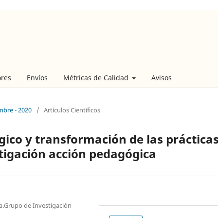
ores
Envíos
Métricas de Calidad
Avisos
embre - 2020
/
Artículos Científicos
o y transformación de las práctica
tigación acción pedagógica
a.Grupo de Investigación