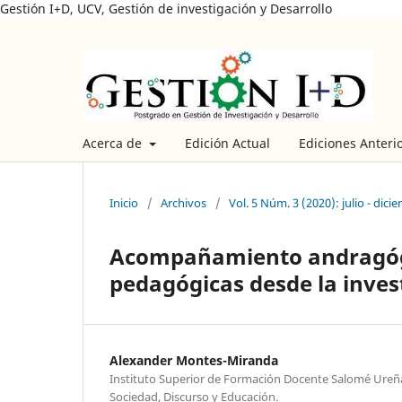
Gestión I+D, UCV, Gestión de investigación y Desarrollo
Acerca de
Edición Actual
Ediciones Anteri
Inicio
/
Archivos
/
Vol. 5 Núm. 3 (2020): julio - dici
Acompañamiento andragógic
pedagógicas desde la inves
Alexander Montes-Miranda
Instituto Superior de Formación Docente Salomé Ureñ
Sociedad, Discurso y Educación.