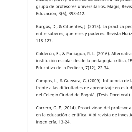
grupo de profesores universitarios. Magis, Revis
Educación, 3(6), 393-412.
Burgos, D., & Cifuentes, J. (2015). La práctica pe
entre saberes, quereres y poderes. Revista Hori
118-127.
Calderón, E., & Paniagua, R. L. (2016). Alternativa
institución escolar desde la pedagogía crítica. I
Educativa de la Rediech, 7(12), 22-34.
Campos, L., & Guevara, G. (2009). Influencia de 
frente a las dificultades de aprendizaje en estu
del Colegio Ciudad de Bogotá. (Tesis Docotoral)
Carrero, G. E. (2014). Proactividad del profesor 
en la educación científica. Aibi revista de invest
ingeniería, 13-24.