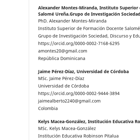
Alexander Montes-Miranda,
Instituto Superio
Salomé Ureña.Grupo de Investigación Sociedad,
PhD. Alexander Montes-Miranda
Instituto Superior de Formación Docente Salomé
Grupo de Investigación Sociedad, Discurso y Ed
https://orcid.org/0000-0002-7168-6295
amontes20@gmail.com
República Dominicana
Jaime Pérez-Díaz,
Universidad de Córdoba
MSc. Jaime Pérez-Díaz
Universidad de Córdoba
https://orcid.org/0000-0002-9444-3894
jaimealberto2240@gmail.com
Colombia
Kelys Macea-González,
Institución Educativa R
MSc. Kelys Macea-González
Institución Educativa Robinson Pitalua