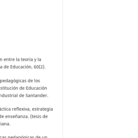
 entre la teoría y la
a de Educación, 60(2).
s pedagógicas de los
nstitución de Educación
Industrial de Santander.
ctica reflexiva, estrategia
 de enseñanza. (tesis de
riana.
ticas pedagógicas de un