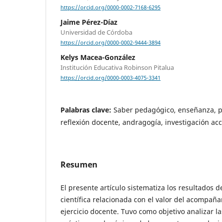
https://orcid.org/0000-0002-7168-6295
Jaime Pérez-Díaz
Universidad de Córdoba
https://orcid.org/0000-0002-9444-3894
Kelys Macea-González
Institución Educativa Robinson Pitalua
https://orcid.org/0000-0003-4075-3341
Palabras clave:
Saber pedagógico, enseñanza, p
reflexión docente, andragogía, investigación ac
Resumen
El presente artículo sistematiza los resultados 
científica relacionada con el valor del acompañ
ejercicio docente. Tuvo como objetivo analizar l