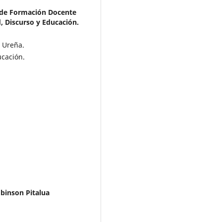
r de Formación Docente
 Discurso y Educación.
 Ureña.
ucación.
obinson Pitalua