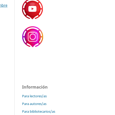
embre
Información
Para lectores/as
Para autores/as
Para bibliotecarios/as