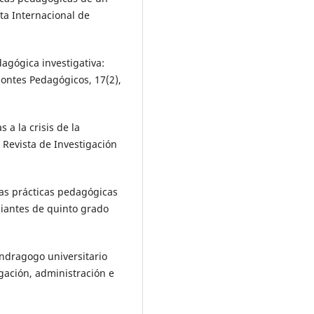
ta Internacional de
dagógica investigativa:
zontes Pedagógicos, 17(2),
s a la crisis de la
E Revista de Investigación
las prácticas pedagógicas
diantes de quinto grado
andragogo universitario
igación, administración e