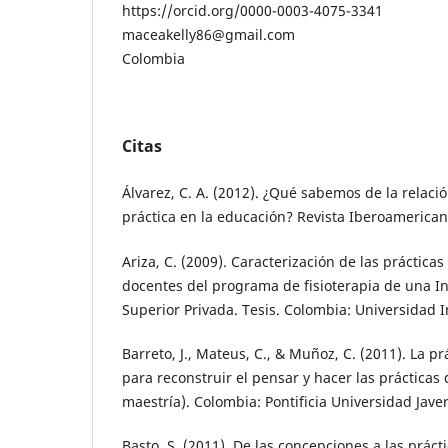
https://orcid.org/0000-0003-4075-3341
maceakelly86@gmail.com
Colombia
Citas
Álvarez, C. A. (2012). ¿Qué sabemos de la relación
práctica en la educación? Revista Iberoamerican
Ariza, C. (2009). Caracterización de las práctica
docentes del programa de fisioterapia de una I
Superior Privada. Tesis. Colombia: Universidad 
Barreto, J., Mateus, C., & Muñoz, C. (2011). La prá
para reconstruir el pensar y hacer las prácticas
maestría). Colombia: Pontificia Universidad Jave
Basto, S. (2011). De las concepciones a las prác