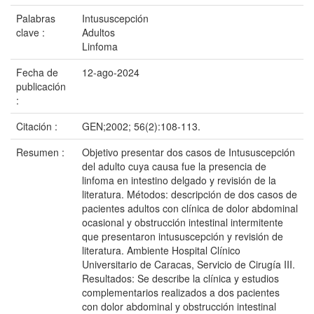
Palabras
Intususcepción
clave :
Adultos
Linfoma
Fecha de
12-ago-2024
publicación
:
Citación :
GEN;2002; 56(2):108-113.
Resumen :
Objetivo presentar dos casos de Intususcepción
del adulto cuya causa fue la presencia de
linfoma en intestino delgado y revisión de la
literatura. Métodos: descripción de dos casos de
pacientes adultos con clínica de dolor abdominal
ocasional y obstrucción intestinal intermitente
que presentaron intususcepción y revisión de
literatura. Ambiente Hospital Clínico
Universitario de Caracas, Servicio de Cirugía III.
Resultados: Se describe la clínica y estudios
complementarios realizados a dos pacientes
con dolor abdominal y obstrucción intestinal