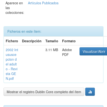
Aparece en
Artículos Publicados
las
colecciones:
Ficheros en este ítem:
Fichero
Descripción
Tamaño
Formato
2002 Int
3.11 MB
Adobe
Visualizar/Abrir
ususce
PDF
pcion d
el adult
o - Revi
sta GE
N.pdf
Mostrar el registro Dublin Core completo del ítem