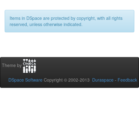
Items in DSpace are protected by copyright, with all rights
reserved, unless otherwise indicated.
Theme by
DSpace Software
Copyright © 2002-2013
Duraspace
-
Feedback