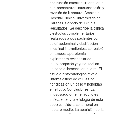
obstrucción intestinal intermitente
que presentaron intususcepción y
revisión de literatura. Ambiente
Hospital Clínico Universitario de
Caracas, Servicio de Cirugía III.
Resultados: Se describe la clínica
y estudios complementarios
realizados a dos pacientes con
dolor abdominal y obstrucción
intestinal intermitentes, se realizó
en ambos laparotomía
exploradora evidenciando
Intususcepción yeyuno-ileal en
un caso e ileocecal en el otro. El
estudio histopatológico reveló
linfoma difuso de células no
hendidas en un caso y hendidas
en el otro. Conclusiones: La
intususcepción en el adulto es
infrecuente, y la etiología de ésta
debe considerarse tumoral en
nuestro medio. La aparición de la