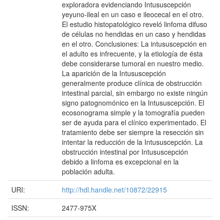
exploradora evidenciando Intususcepción
yeyuno-ileal en un caso e ileocecal en el otro.
El estudio histopatológico reveló linfoma difuso
de células no hendidas en un caso y hendidas
en el otro. Conclusiones: La intususcepción en
el adulto es infrecuente, y la etiología de ésta
debe considerarse tumoral en nuestro medio.
La aparición de la Intususcepción
generalmente produce clínica de obstrucción
intestinal parcial, sin embargo no existe ningún
signo patognomónico en la Intususcepción. El
ecosonograma simple y la tomografía pueden
ser de ayuda para el clínico experimentado. El
tratamiento debe ser siempre la resección sin
intentar la reducción de la Intususcepción. La
obstrucción intestinal por Intususcepción
debido a linfoma es excepcional en la
población adulta.
URI:
http://hdl.handle.net/10872/22915
ISSN:
2477-975X