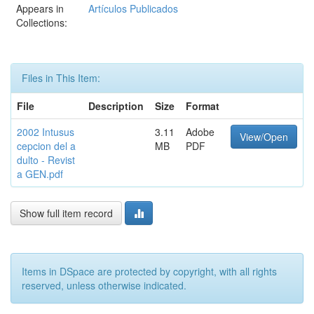
Appears in
Artículos Publicados
Collections:
Files in This Item:
File
Description
Size
Format
2002 Intusus
3.11
Adobe
View/Open
cepcion del a
MB
PDF
dulto - Revist
a GEN.pdf
Show full item record
Items in DSpace are protected by copyright, with all rights
reserved, unless otherwise indicated.