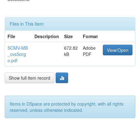
Files in This Item:
File
Description
Size
Format
SCMV-MB
672.82
Adobe
View/Open
_cvsSorg
kB
PDF
o.pdf
Show full item record
Items in DSpace are protected by copyright, with all rights
reserved, unless otherwise indicated.