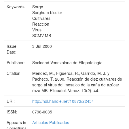
Keywords:
Sorgo
Sorghum bicolor
Cultivares
Reacción
Virus
SCMV-MB
Issue
3-Jul-2000
Date:
Publisher:
Sociedad Venezolana de Fitopatología
Citation:
Méndez, M., Figueroa, R., Garrido, M. J. y
Pacheco, T. 2000. Reacción de diez cultivares de
sorgo al virus del mosaico de la caña de azúcar
raza MB. Fitopatol. Venez. 13(2): 44.
URI:
http://hdl.handle.net/10872/22454
ISSN:
0798-0035
Appears in
Artículos Publicados
Collections: