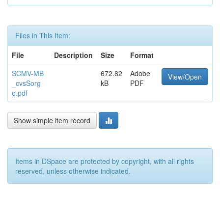
Files in This Item:
File
Description
Size
Format
SCMV-MB
672.82
Adobe
View/Open
_cvsSorg
kB
PDF
o.pdf
Show simple item record
Items in DSpace are protected by copyright, with all rights
reserved, unless otherwise indicated.