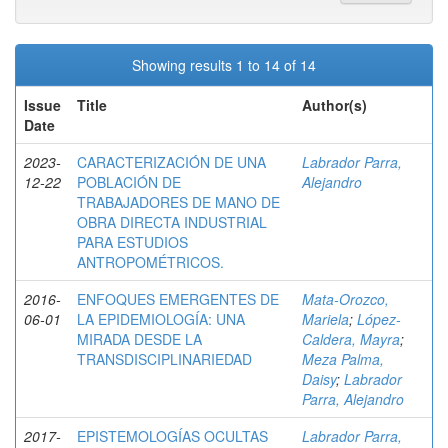
Showing results 1 to 14 of 14
Issue
Title
Author(s)
Date
2023-
CARACTERIZACIÓN DE UNA
Labrador Parra,
12-22
POBLACIÓN DE
Alejandro
TRABAJADORES DE MANO DE
OBRA DIRECTA INDUSTRIAL
PARA ESTUDIOS
ANTROPOMÉTRICOS.
2016-
ENFOQUES EMERGENTES DE
Mata-Orozco,
06-01
LA EPIDEMIOLOGÍA: UNA
Mariela
;
López-
MIRADA DESDE LA
Caldera, Mayra
;
TRANSDISCIPLINARIEDAD
Meza Palma,
Daisy
;
Labrador
Parra, Alejandro
2017-
EPISTEMOLOGÍAS OCULTAS
Labrador Parra,