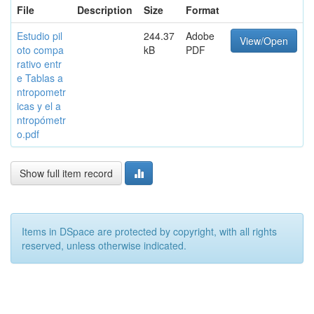
File
Description
Size
Format
Estudio pil
244.37
Adobe
View/Open
oto compa
kB
PDF
rativo entr
e Tablas a
ntropometr
icas y el a
ntropómetr
o.pdf
Show full item record
Items in DSpace are protected by copyright, with all rights
reserved, unless otherwise indicated.