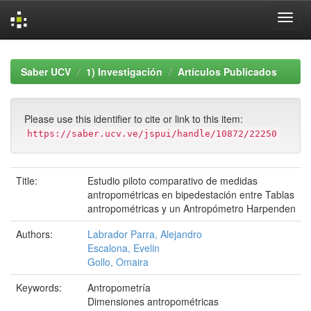
Skip
navigation
Saber UCV
1) Investigación
Artículos Publicados
Please use this identifier to cite or link to this item:
https://saber.ucv.ve/jspui/handle/10872/22250
Title:
Estudio piloto comparativo de medidas
antropométricas en bipedestación entre Tablas
antropométricas y un Antropómetro Harpenden
Authors:
Labrador Parra, Alejandro
Escalona, Evelin
Gollo, Omaira
Keywords:
Antropometría
Dimensiones antropométricas