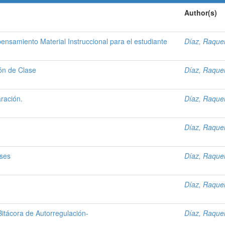
Author(s)
ensamiento Material Instruccional para el estudiante
Díaz, Raque
ón de Clase
Díaz, Raque
ración.
Díaz, Raque
Díaz, Raque
ases
Díaz, Raque
Díaz, Raque
Bitácora de Autorregulación-
Díaz, Raque