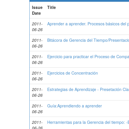
Issue
Title
Date
2011-
Aprender a aprender. Procesos básicos del p
06-26
2011-
Bitácora de Gerencia del Tiempo/Presentaci
06-26
2011-
Ejercicio para practicar el Proceso de Compa
06-26
2011-
Ejercicios de Concentración
06-26
2011-
Estrategias de Aprendizaje - Presetación Cl
06-26
2011-
Guía:Aprendiendo a aprender
06-26
2011-
Herramientas para la Gerencia del tiempo: -
06-26