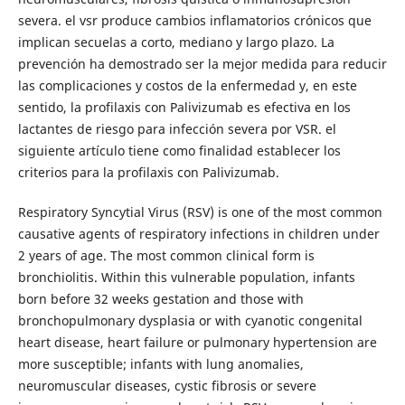
severa. el vsr produce cambios inflamatorios crónicos que
implican secuelas a corto, mediano y largo plazo. La
prevención ha demostrado ser la mejor medida para reducir
las complicaciones y costos de la enfermedad y, en este
sentido, la profilaxis con Palivizumab es efectiva en los
lactantes de riesgo para infección severa por VSR. el
siguiente artículo tiene como finalidad establecer los
criterios para la profilaxis con Palivizumab.
Respiratory Syncytial Virus (RSV) is one of the most common
causative agents of respiratory infections in children under
2 years of age. The most common clinical form is
bronchiolitis. Within this vulnerable population, infants
born before 32 weeks gestation and those with
bronchopulmonary dysplasia or with cyanotic congenital
heart disease, heart failure or pulmonary hypertension are
more susceptible; infants with lung anomalies,
neuromuscular diseases, cystic fibrosis or severe