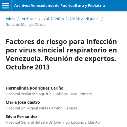
Archivos Venezolanos de Puericultura y Pediatría
Inicio
/
Archivos
/
Vol. 79 Núm. 2 (2016): Abril-Junio
/
Guías de Manejo Clínico
Factores de riesgo para infección
por virus sincicial respiratorio en
Venezuela. Reunión de expertos.
Octubre 2013
Hermelinda Rodríguez Cariño
Hospital Pediátrico Agustín Zubillaga, Barquisimeto
María José Castro
Hospital Dr. Miguel Pérez Carreño. Caracas
Silvia Fernández
Hospital General del Este Dr. Domingo Luciani. El Llanito