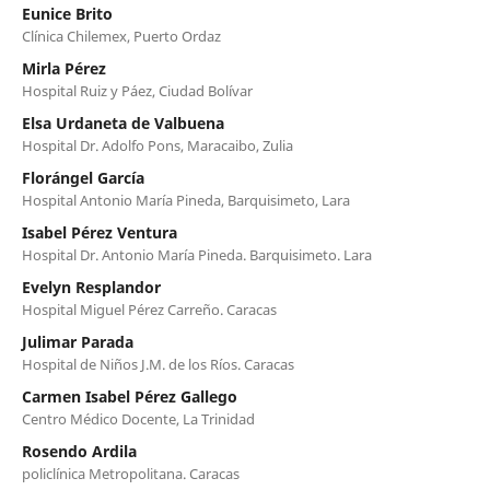
Eunice Brito
Clínica Chilemex, Puerto Ordaz
Mirla Pérez
Hospital Ruiz y Páez, Ciudad Bolívar
Elsa Urdaneta de Valbuena
Hospital Dr. Adolfo Pons, Maracaibo, Zulia
Florángel García
Hospital Antonio María Pineda, Barquisimeto, Lara
Isabel Pérez Ventura
Hospital Dr. Antonio María Pineda. Barquisimeto. Lara
Evelyn Resplandor
Hospital Miguel Pérez Carreño. Caracas
Julimar Parada
Hospital de Niños J.M. de los Ríos. Caracas
Carmen Isabel Pérez Gallego
Centro Médico Docente, La Trinidad
Rosendo Ardila
policlínica Metropolitana. Caracas