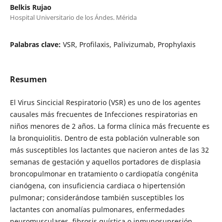
Belkis Rujao
Hospital Universitario de los Ándes. Mérida
Palabras clave:
VSR, Profilaxis, Palivizumab, Prophylaxis
Resumen
El Virus Sincicial Respiratorio (VSR) es uno de los agentes
causales más frecuentes de Infecciones respiratorias en
niños menores de 2 años. La forma clínica más frecuente es
la bronquiolitis. Dentro de esta población vulnerable son
más susceptibles los lactantes que nacieron antes de las 32
semanas de gestación y aquellos portadores de displasia
broncopulmonar en tratamiento o cardiopatía congénita
cianógena, con insuficiencia cardiaca o hipertensión
pulmonar; considerándose también susceptibles los
lactantes con anomalías pulmonares, enfermedades
neuromusculares, fibrosis quística o inmunosupresión